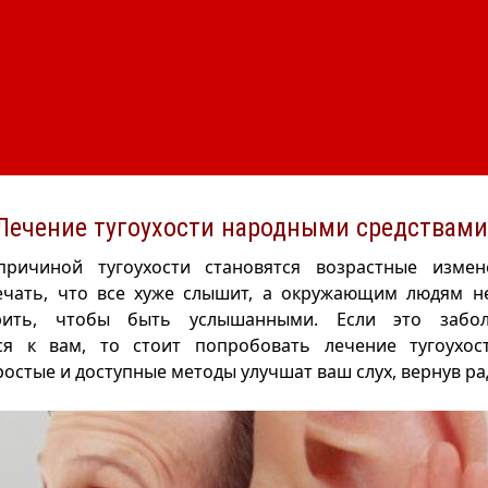
Лечение тугоухости народными средствами
ричиной тугоухости становятся возрастные измен
ечать, что все хуже слышит, а окружающим людям н
рить, чтобы быть услышанными. Если это забол
ся к вам, то стоит попробовать лечение тугоухо
ростые и доступные методы улучшат ваш слух, вернув ра