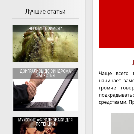
Лучшие статьи
ЧЕГО МЫ БОИМСЯ?
ДОИГРАЛИСЬ ДО СИНДРОМА
Чаще всего п
ЗАПЯСТЬЯ
начинает зам
громче гово
подкрадывать
средствами. П
МУЖСКИЕ АФРОДИЗИАКИ ДЛЯ
ПОТЕНЦИИ