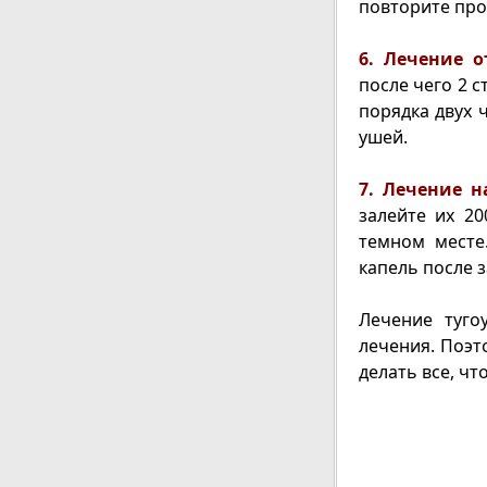
повторите про
6. Лечение о
после чего 2 с
порядка двух 
ушей.
7. Лечение н
залейте их 20
темном месте
капель после з
Лечение туго
лечения. Поэ
делать все, чт