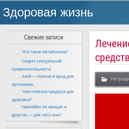
Здоровая жизнь
Свежие записи
Лечени
Что такое метаболизм?
средст
Секрет сексуальной
привлекательности
Хлеб — польза и вред для
Нетрад
организма.
Чем полезна кукуруза для
здоровья?
Наклейки на овощах и
фруктах — для чего они?