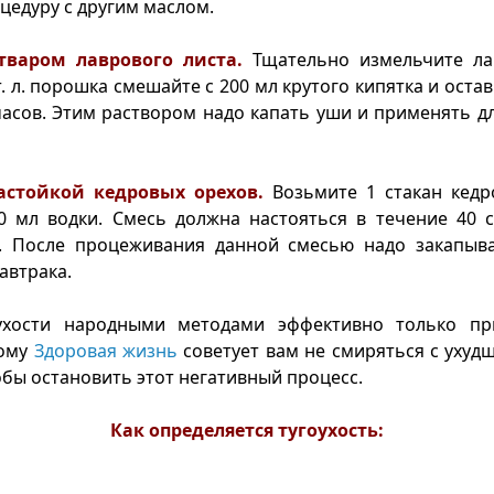
цедуру с другим маслом.
тваром лаврового листа.
Тщательно измельчите ла
т. л. порошка смешайте с 200 мл крутого кипятка и оста
часов. Этим раствором надо капать уши и применять 
астойкой кедровых орехов.
Возьмите 1 стакан кедр
0 мл водки. Смесь должна настояться в течение 40 
. После процеживания данной смесью надо закапыв
автрака.
ухости народными методами эффективно только пр
тому
Здоровая жизнь
советует вам не смиряться с ухудш
обы остановить этот негативный процесс.
Как определяется тугоухость: