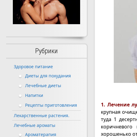
Рубрики
Здоровое питание
Диеты для похудания
Лечебные диеты
Напитки
1. Лечение л
Рецепты приготовления
крупная очище
Лекарственные растения.
туда 1 десерт
Лечебные ароматы
коричневого 
хорошенько от
Ароматерапия