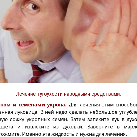
Лечение тугоухости народными средствами.
уком и семенами укропа.
Для лечения этим способо
нная луковица. В ней надо сделать небольшое углубл
ную ложку укропных семян. Затем запеките лук в ду
цвета и извлеките из духовки. Заверните в мар
ожмите. Именно эта жидкость и нужна для лечения.