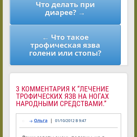
Что делать при
по
диарее? →
записям
← Что такое
трофическая язва
голени или стопы?
3 КОММЕНТАРИЯ К “ЛЕЧЕНИЕ
ТРОФИЧЕСКИХ ЯЗВ НА НОГАХ
НАРОДНЫМИ СРЕДСТВАМИ.”
Ольга
01/10/2012 В 9:47