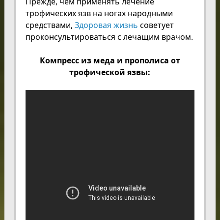
Прежде, чем применять лечение
трофических язв на ногах народными
средствами,
Здоровая жизнь
советует
проконсультироваться с лечащим врачом.
Компресс из меда и прополиса от
трофической язвы: