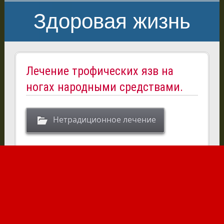
Здоровая жизнь
Лечение трофических язв на
ногах народными средствами.
Нетрадиционное лечение