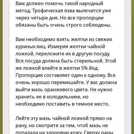
Вам должен помочь такой народный
метод. Трофическая язва вылечится уже
через четыре дня. Но все пропорции
обязаны быть очень строго соблюдены.
Вам необходимо взять желтки из свежих
куриных яиц. Измеряя желтки чайной
ложкой, переложите их в другую посуду.
Вся посуда должна быть стерильной. Этой
же ложкой влейте в желтки 5% йод.
Пропорция составляет один к одному. Все
очень хорошо перемешайте. У вас должна
выйти мазь оранжевого цвета. Не нужно
хранить ее в холодильнике, но
необходимо поставить в темное место.
Лейте эту мазь чайной ложкой прямо на
рану, но смотрите за тем, чтоб мазь не
попадала на здоровую кожу. Сверху раны