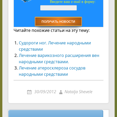
Введите ваш e-mail в форму:
Читайте похожие статьи на эту тему:
Судороги ног. Лечение народными
средствами
Лечение варикозного расширения вен
народными средствами.
Лечение атеросклероза сосудов
народными средствами
30/09/2012
Natalja Shevele
Навигация