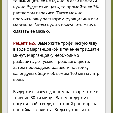
то вычищать ее не нужно. А если все-таки
нужно будет отчищать, то промойте ее 3%
раствором перекиси. Также можно
промыть рану раствором фурацилина или
марганца. Затем нужно подсушить рану и
смазать её мазью.
Рецепт №5.
Выдержите трофическую язву
в воде с марганцовкой в течение тридцати
минут. Марганцовку необходимо
разбавить до тускло – розового цвета.
Затем необходимо развести настойку
календулы общим объемом 100 мл на литр
воды.
Выдержите язву в данном растворе тоже в
течение 30-ти минут. Затем подержите
ногу с язвой в воде, в которой растворена
настойка эвкалипта. Воды нужно литр.