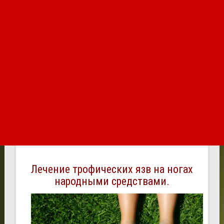
Лечение трофических язв на ногах
народными средствами.