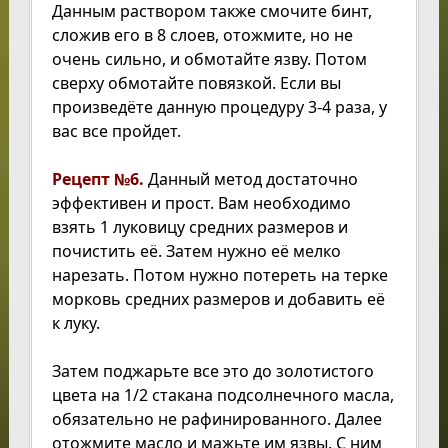
Данным раствором также смочите бинт,
сложив его в 8 слоев, отожмите, но не
очень сильно, и обмотайте язву. Потом
сверху обмотайте повязкой. Если вы
произведёте данную процедуру 3-4 раза, у
вас все пройдет.
Рецепт №6.
Данный метод достаточно
эффективен и прост. Вам необходимо
взять 1 луковицу средних размеров и
почистить её. Затем нужно её мелко
нарезать. Потом нужно потереть на терке
морковь средних размеров и добавить её
к луку.
Затем поджарьте все это до золотистого
цвета на 1/2 стакана подсолнечного масла,
обязательно не рафинированного. Далее
отожмите масло и мажьте им язвы. С ним