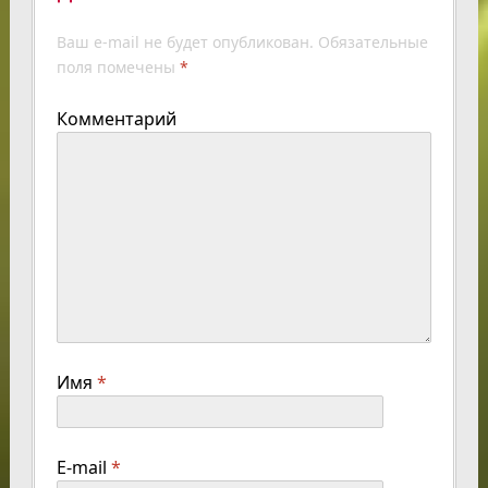
Ваш e-mail не будет опубликован.
Обязательные
поля помечены
*
Комментарий
Имя
*
E-mail
*