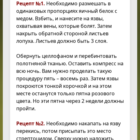
Рецепт №1.
Необходимо размешать в
одинаковых пропорциях яичный белок с
медом. Взбить, и нанесите на язвы,
охватывая вены, которые болят. Затем
накрыть обратной стороной листьев
лопуха. Листьев должно быть 3 слоя.
Обернуть целлофаном и перебинтовать
полотняной тканью. Оставить компресс на
всю ночь. Вам нужно проделать такую
процедуру пять – восемь раз. Затем язвы
покроются тонкой корочкой и на этом
месте останутся только пятна розового
цвета. Но эти пятна через 2 недели должны
пройти.
Рецепт №2.
Необходимо накапать на язву
перекись, потом присыпать это место
стрептоцидом. Сверху нужно наложить