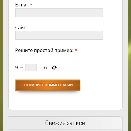
E-mail
*
Сайт
Решите простой пример:
*
9
−
=
6
Свежие записи