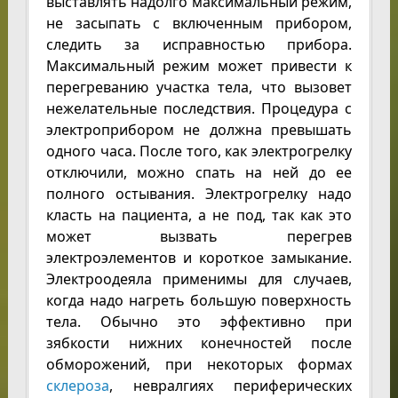
выставлять надолго максимальный режим,
не засыпать с включенным прибором,
следить за исправностью прибора.
Максимальный режим может привести к
перегреванию участка тела, что вызовет
нежелательные последствия. Процедура с
электроприбором не должна превышать
одного часа. После того, как электрогрелку
отключили, можно спать на ней до ее
полного остывания. Электрогрелку надо
класть на пациента, а не под, так как это
может вызвать перегрев
электроэлементов и короткое замыкание.
Электроодеяла применимы для случаев,
когда надо нагреть большую поверхность
тела. Обычно это эффективно при
зябкости нижних конечностей после
обморожений, при некоторых формах
склероза
, невралгиях периферических