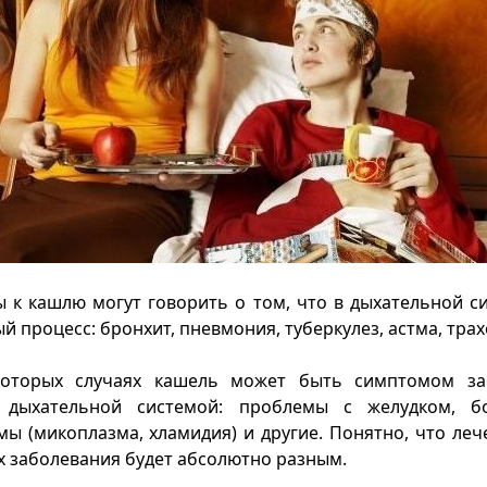
 к кашлю могут говорить о том, что в дыхательной с
 процесс: бронхит, пневмония, туберкулез, астма, трах
оторых случаях кашель может быть симптомом за
 дыхательной системой: проблемы с желудком, б
ы (микоплазма, хламидия) и другие. Понятно, что леч
х заболевания будет абсолютно разным.