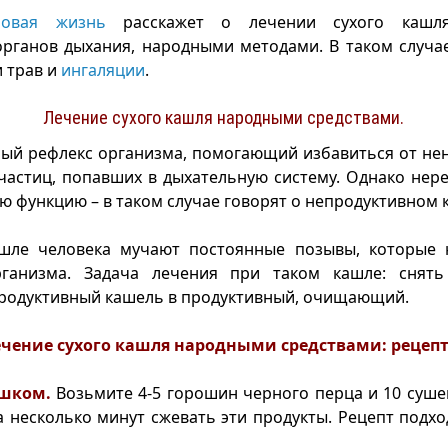
ровая жизнь
расскажет о лечении сухого кашля
органов дыхания, народными методами. В таком случа
и трав и
ингаляции
.
Лечение сухого кашля народными средствами.
ый рефлекс организма, помогающий избавиться от не
астиц, попавших в дыхательную систему. Однако нер
ю функцию – в таком случае говорят о непродуктивном 
шле человека мучают постоянные позывы, которые 
анизма. Задача лечения при таком кашле: снять
родуктивный кашель в продуктивный, очищающий.
чение сухого кашля народными средствами: рецеп
ошком.
Возьмите 4-5 горошин черного перца и 10 суш
 несколько минут сжевать эти продукты. Рецепт подхо