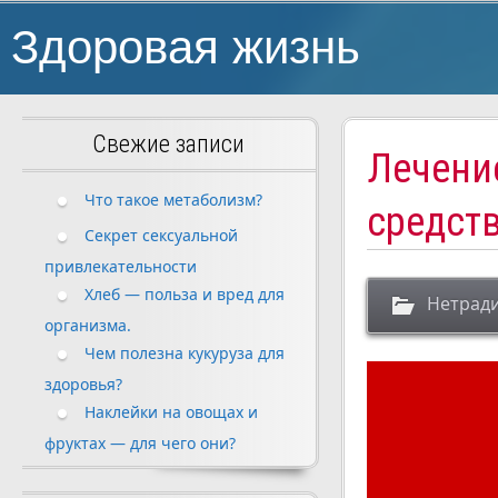
Здоровая жизнь
Свежие записи
Лечени
Что такое метаболизм?
средст
Секрет сексуальной
привлекательности
Хлеб — польза и вред для
Нетрад
организма.
Чем полезна кукуруза для
здоровья?
Наклейки на овощах и
фруктах — для чего они?