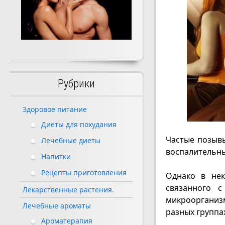
Рубрики
Здоровое питание
Диеты для похудания
Частые позывы
Лечебные диеты
воспалительный
Напитки
Рецепты приготовления
Однако в нек
связанного с
Лекарственные растения.
микроорганизм
Лечебные ароматы
разных группа
Ароматерапия