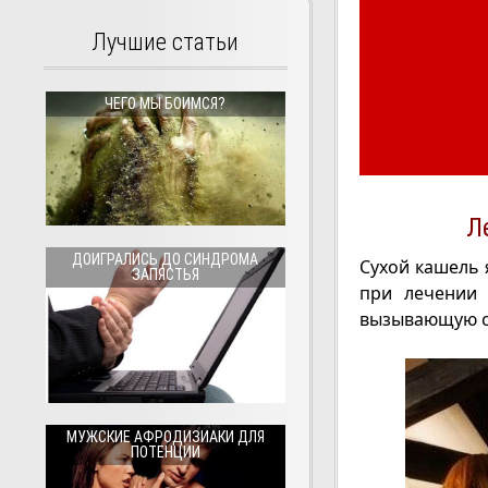
Лучшие статьи
ЧЕГО МЫ БОИМСЯ?
Л
ДОИГРАЛИСЬ ДО СИНДРОМА
Сухой кашель 
ЗАПЯСТЬЯ
при лечении 
вызывающую с
МУЖСКИЕ АФРОДИЗИАКИ ДЛЯ
ПОТЕНЦИИ