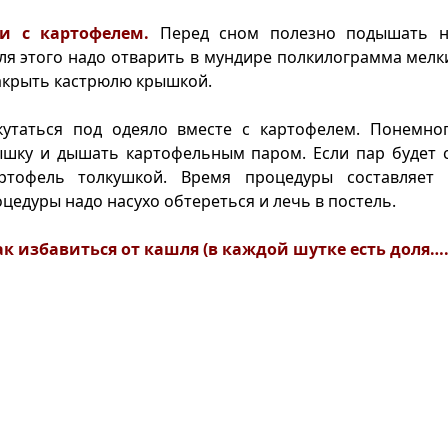
ии с картофелем.
Перед сном полезно подышать н
ля этого надо отварить в мундире полкилограмма мелк
закрыть кастрюлю крышкой.
кутаться под одеяло вместе с картофелем. Понемно
ышку и дышать картофельным паром. Если пар будет 
ртофель толкушкой. Время процедуры составляет
цедуры надо насухо обтереться и лечь в постель.
ак избавиться от кашля (в каждой шутке есть доля…..