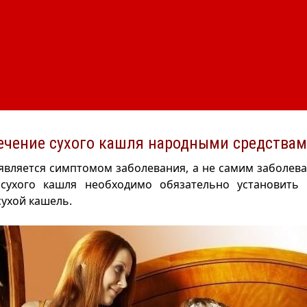
ечение сухого кашля народными средствам
является симптомом заболевания, а не самим заболев
сухого кашля необходимо обязательно установить 
ухой кашель.