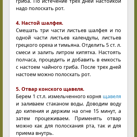
гриба. По истечение трех дней настойкой
надо полоскать рот.
4. Настой шалфея.
Смешать три части листьев шалфея и по
одной части листьев календулы, листьев
грецкого ореха и тимьяна. Отделить 5 ст. л.
смеси и залить литром кипятка. Настоять
полчаса, процедить и добавить в емкость
с настоем чайного гриба. После трех дней
настоем можно полоскать рот.
5. Отвар конского щавеля.
Берем 1 ст.л. измельченного корня
щавеля
и заливаем стаканом воды. Доводим воду
до кипения и держим на огне 15 минут, а
затем процеживаем. Применять отвар
можно как для полоскания рта, так и для
приема внутрь.