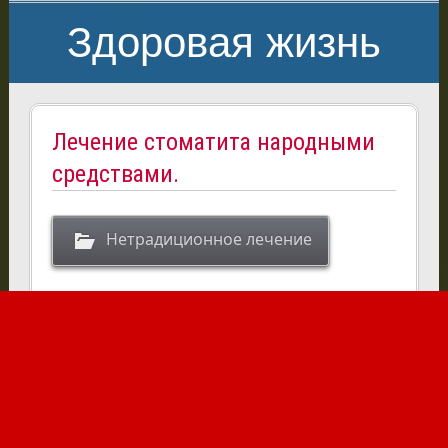
Здоровая жизнь
Лечение стоматита народными
средствами.
Нетрадиционное лечение