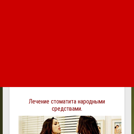
Лечение стоматита народными
средствами.