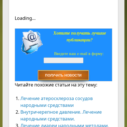
Loading…
Хотите получать лучшие
публикации?
Введите ваш e-mail в форму:
Читайте похожие статьи на эту тему:
Лечение атеросклероза сосудов
народными средствами
Внутричерепное давление. Лечение
народными средствами.
Лечение диареи народными методами.