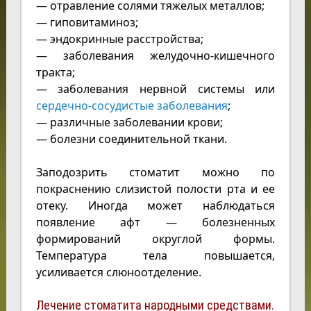
— отравление солями тяжелых металлов;
— гиповитаминоз;
— эндокринные расстройства;
— заболевания желудочно-кишечного
тракта;
— заболевания нервной системы или
сердечно-сосудистые заболевания
;
— различные заболевании крови;
— болезни соединительной ткани.
Заподозрить стоматит можно по
покраснению слизистой полости рта и ее
отеку. Иногда может наблюдаться
появление афт — болезненных
формирований округлой формы.
Температура тела повышается,
усиливается слюноотделение.
Лечение стоматита народными средствами.