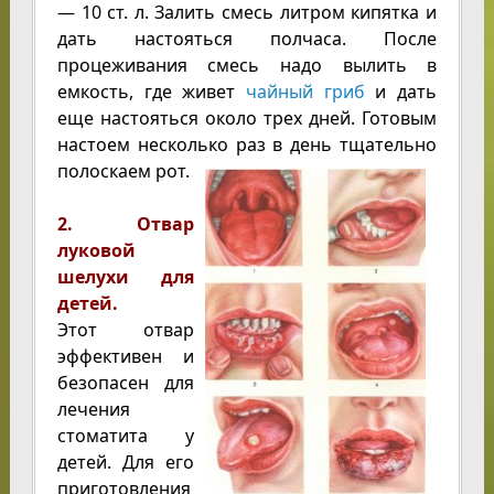
— 10 ст. л. Залить смесь литром кипятка и
дать настояться полчаса. После
процеживания смесь надо вылить в
емкость, где живет
чайный гриб
и дать
еще настояться около трех дней. Готовым
настоем несколько раз в день тщательно
полоскаем рот.
2. Отвар
луковой
шелухи для
детей.
Этот отвар
эффективен и
безопасен для
лечения
стоматита у
детей. Для его
приготовления