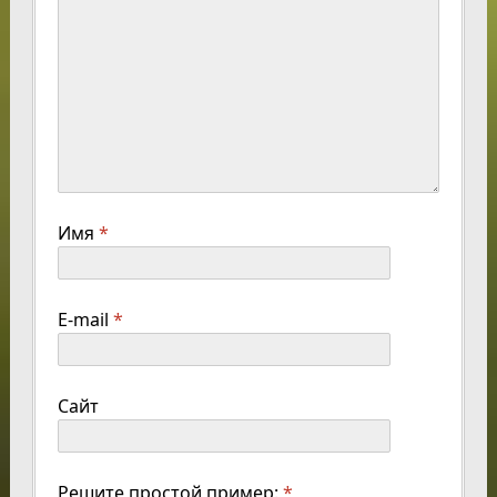
Имя
*
E-mail
*
Сайт
Решите простой пример:
*