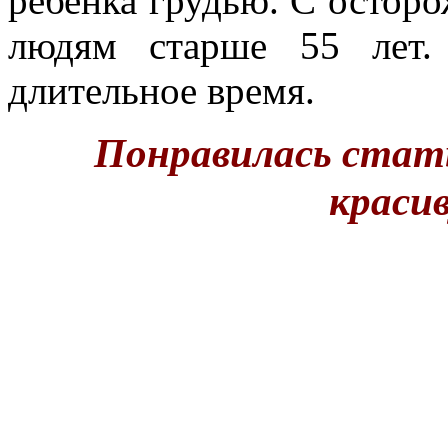
ребенка грудью. С остор
людям старше 55 лет.
длительное время.
Понравилась стат
краси