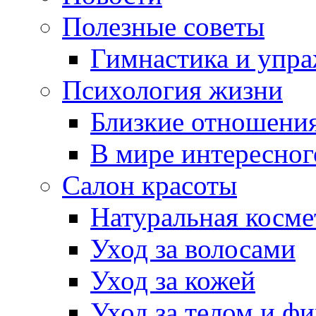
Полезные советы
Гимнастика и упр
Психология жизни
Близкие отношени
В мире интересног
Салон красоты
Натуральная косме
Уход за волосами
Уход за кожей
Уход за телом и ф