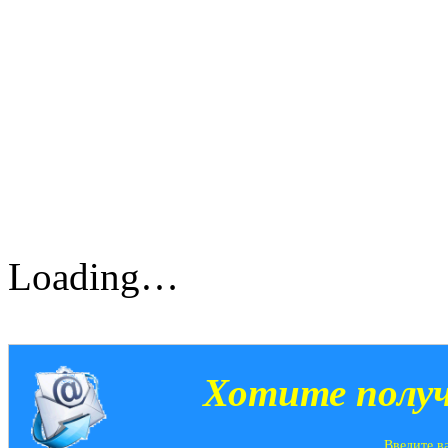
Loading…
Хотите получ
Введите в