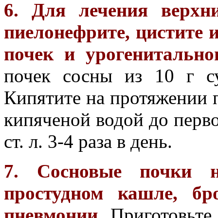
6. Для лечения верхн
пиелонефрите, цистите 
почек и урогенитально
почек сосны из 10 г с
Кипятите на протяжении п
кипяченой водой до перво
ст. л. 3-4 раза в день.
7. Сосновые почки н
простудном кашле, бр
пневмонии.
Приготовьте 