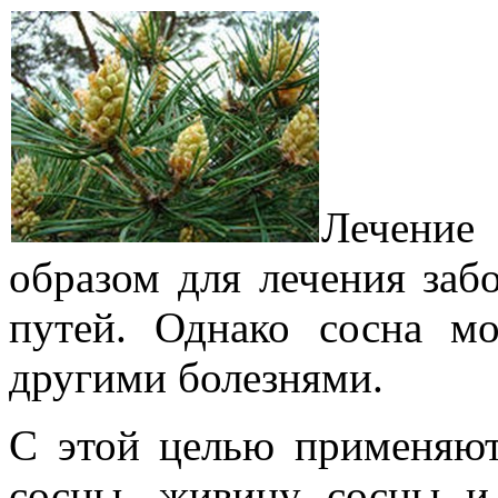
Лечение
образом для лечения заб
путей. Однако сосна м
другими болезнями.
С этой целью применяют
сосны, живицу сосны и