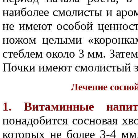
наиболее смолисты и аро
не имеют особой ценност
ножом целыми «коронкам
стеблем около 3 мм. Зате
Почки имеют смолистый за
Лечение сосно
1. Витаминные напит
понадобится сосновая хв
которых не более 3-4 мм