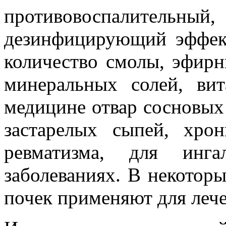
противовоспалительны
дезинфицирующий эффек
количество смолы, эфирн
минеральных солей, в
медицине отвар сосновых
застарелых сыпей, хрон
ревматизма, для инга
заболеваниях. В некотор
почек применяют для леч