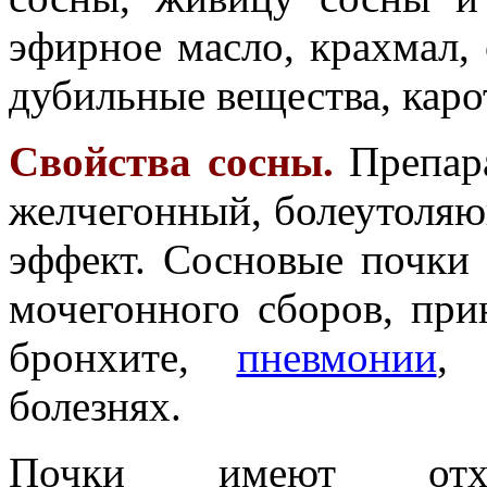
эфирное масло, крахмал, 
дубильные вещества, каро
Свойства сосны.
Препар
желчегонный, болеутоля
эффект. Сосновые почки 
мочегонного сборов, при
бронхите,
пневмонии
, 
болезнях.
Почки имеют отхар