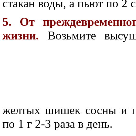
стакан воды, а пьют по 2 с
5. От преждевременно
жизни.
Возьмите высу
желтых шишек сосны и 
по 1 г 2-3 раза в день.