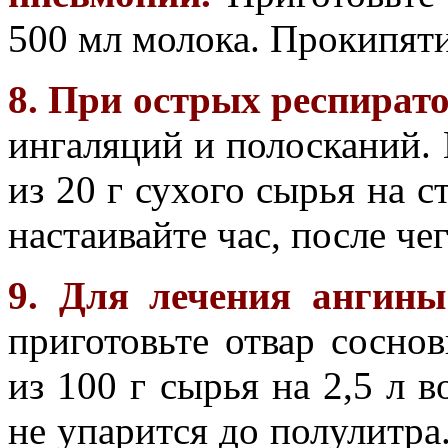
500 мл молока. Прокипяти
8. При острых респират
ингаляций и полосканий. 
из 20 г сухого сырья на с
настаивайте час, после че
9. Для лечения ангины
приготовьте отвар соснов
из 100 г сырья на 2,5 л 
не упарится до полулитра