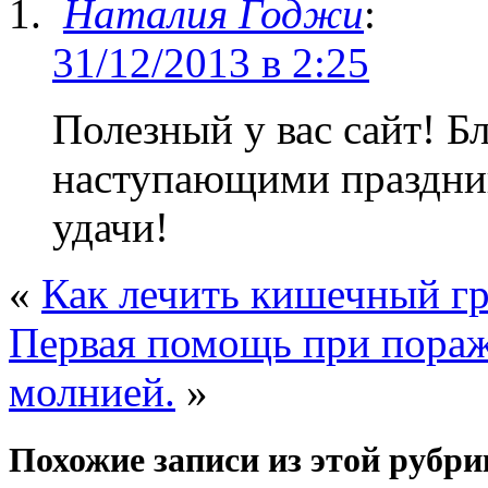
Наталия Годжи
:
31/12/2013 в 2:25
Полезный у вас сайт! Б
наступающими праздник
удачи!
«
Как лечить кишечный г
Первая помощь при пораж
молнией.
»
Похожие записи из этой рубри