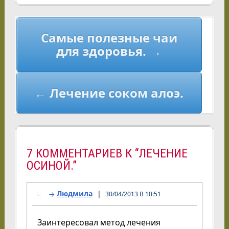
Навигация
Самые полезные чаи
по
для здоровья. →
записям
← Лечение соком алоэ.
7 КОММЕНТАРИЕВ К “ЛЕЧЕНИЕ
ОСИНОЙ.”
Людмила
30/04/2013 В 10:51
Заинтересовал метод лечения