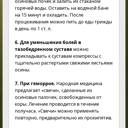
осиновых почек и залить их стаканом
горячей воды. Оставить на водяной бане
на 15 минут и охладить. После
процеживания можно пить до еды трижды
в день по 1 ст. л.
6. Для уменьшения болей в
тазобедренном суставе
можно
прикладывать к суставам компрессы с
тщательно растертыми свежими листьями
осины.
7. При геморрое.
Народная медицина
предлагает «свечи», сделанные из
осиновых палочек, освобожденных от
коры. Лечение проводится в течение
получаса. «Свечи» можно применять
повторно, предварительно их прокипятив.