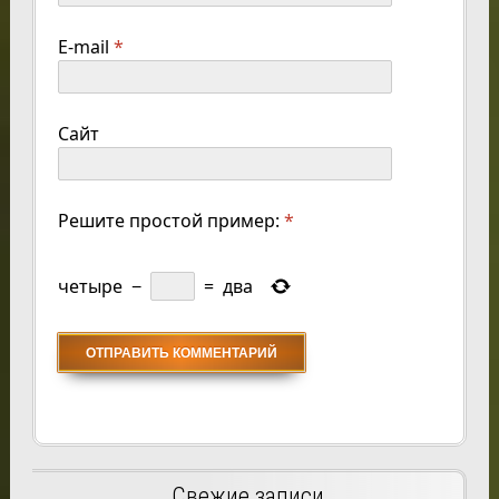
E-mail
*
Сайт
Решите простой пример:
*
четыре
−
=
два
Свежие записи