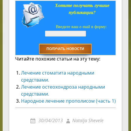
Хотите получать лучшие
публикации?
Введите ваш e-mail в форму:
Читайте похожие статьи на эту тему:
Лечение стоматита народными
средствами.
Лечение остеохондроза народными
средствами.
Народное лечение прополисом (часть 1)
30/04/2013
Natalja Shevele