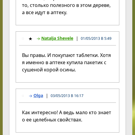
то, столько полезного в этом дереве,
а все идут в аптеку.
Natalja Shevele
01/05/2013 В 5:49
Вы правы. И покупают таблетки. Хотя
я именно в аптеке купила пакетик с
сушеной корой осины.
Olga
03/05/2013 В 16:17
Как интересно! А ведь мало кто знает
о ее целебных свойствах.