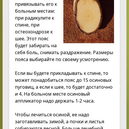
привязывать его к
больным местам:
при радикулите к
спине, при
остеохондрозе к
шее. Этот пояс
будет забирать на
себя боль, снимать раздражение. Размеры
пояса выбирайте по своему усмотрению.
Если вы будете прикладывать к спине, то
может понадобиться пояс до 15 осиновых
пуговиц, а если к шее, то будет достаточно
и 4. На больном месте осиновый
аппликатор надо держать 1-2 часа.
Чтобы лечиться осиной, ее надо
заготавливать зимой, а почки и листья
собираются весной. Больше лечебной