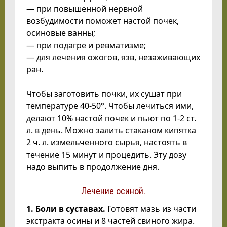
— при повышенной нервной
возбудимости поможет настой почек,
осиновые ванны;
— при подагре и ревматизме;
— для лечения ожогов, язв, незаживающих
ран.
Чтобы заготовить почки, их сушат при
температуре 40-50°. Чтобы лечиться ими,
делают 10% настой почек и пьют по 1-2 ст.
л. в день. Можно залить стаканом кипятка
2 ч. л. измельченного сырья, настоять в
течение 15 минут и процедить. Эту дозу
надо выпить в продолжение дня.
Лечение осиной.
1. Боли в суставах.
Готовят мазь из части
экстракта осины и 8 частей свиного жира.