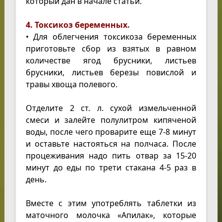
который дан в начале статьи.
4. Токсикоз беременных.
• Для облегчения токсикоза беременных
приготовьте сбор из взятых в равном
количестве ягод брусники, листьев
брусники, листьев березы повислой и
травы хвоща полевого.
Отделите 2 ст. л. сухой измельченной
смеси и залейте полулитром кипяченой
воды, после чего проварите еще 7-8 минут
и оставьте настояться на полчаса. После
процеживания надо пить отвар за 15-20
минут до еды по трети стакана 4-5 раз в
день.
Вместе с этим употреблять таблетки из
маточного молочка «Апилак», которые