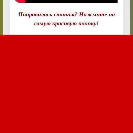
Понравилась статья? Нажмите на
самую красивую кнопку!