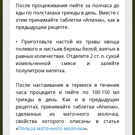
После процеживания пейте за полчаса до
еды по полстакана трижды в день. Вместе с
этим принимайте таблетки «Апилак», как в
предыдущем рецепте.
• Приготовьте настой из травы хвоща
полевого и листьев березы белой, взятых в
равных количествах. Отделите 2 ст. л. сухой
измельченной смеси и залейте
полулитром кипятка.
После настаивания в термосе в течение
часа процедите и пейте по 100-150 мл
трижды в день. Как и в предыдущих
рецептах, принимайте таблетки «Апилак»,
сделанных из маточного молочка,
свойства которого описаны в статье
«
Польза маточного молочка
«.