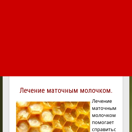
Лечение маточным молочком.
Лечение
маточным
молочком
помогает
справитьс