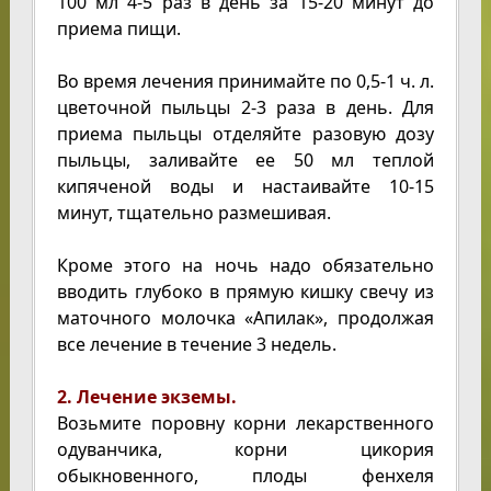
100 мл 4-5 раз в день за 15-20 минут до
приема пищи.
Во время лечения принимайте по 0,5-1 ч. л.
цветочной пыльцы 2-3 раза в день. Для
приема пыльцы отделяйте разовую дозу
пыльцы, заливайте ее 50 мл теплой
кипяченой воды и настаивайте 10-15
минут, тщательно размешивая.
Кроме этого на ночь надо обязательно
вводить глубоко в прямую кишку свечу из
маточного молочка «Апилак», продолжая
все лечение в течение 3 недель.
2. Лечение экземы.
Возьмите поровну корни лекарственного
одуванчика, корни цикория
обыкновенного, плоды фенхеля