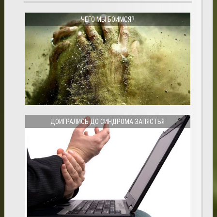
ЧЕГО МЫ БОИМСЯ?
ДОИГРАЛИСЬ ДО СИНДРОМА ЗАПЯСТЬЯ