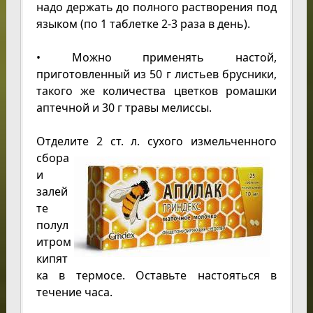
надо держать до полного растворения под
языком (по 1 таблетке 2-3 раза в день).
• Можно применять настой,
приготовленный из 50 г листьев брусники,
такого же количества цветков ромашки
аптечной и 30 г травы мелиссы.
Отделите 2 ст.
л. сухого измельченного
сбора
и
залей
те
полул
итром
кипят
ка в термосе. Оставьте настояться в
течение часа.