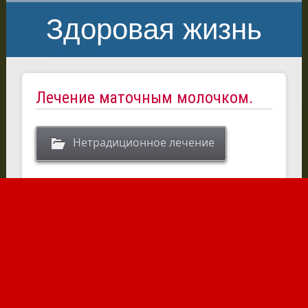
Здоровая жизнь
Лечение маточным молочком.
Нетрадиционное лечение