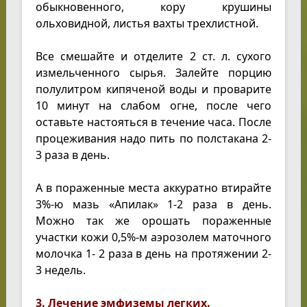
обыкновенного, кору крушины
ольховидной, листья вахты трехлистной.
Все смешайте и отделите 2 ст. л. сухого
измельченного сырья. Залейте порцию
полулитром кипяченой воды и проварите
10 минут на слабом огне, после чего
оставьте настояться в течение часа. После
процеживания надо пить по полстакана 2-
3 раза в день.
А в пораженные места аккуратно втирайте
3%-ю мазь «Апилак» 1-2 раза в день.
Можно так же орошать пораженные
участки кожи 0,5%-м аэрозолем маточного
молочка 1- 2 раза в день на протяжении 2-
3 недель.
3. Лечение эмфиземы легких.