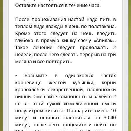
Оставьте настояться в течение часа.
После процеживания настой надо пить в
теплом виде дважды в день по полстакана.
Кроме этого следует на ночь вводить
глубоко в прямую кишку свечу «Апилак».
Такое лечение следует продолжать 2
недели, после чего сделать перерыв на три
месяца и все повторить.
• Возьмите в одинаковых частях
корневище желтой кубышки, корни
кровохлебки лекарственной, плодоножки
вишни. Смешайте компоненты и залейте 2
ст. л. этой сухой измельченной смеси
полулитром кипятка. Проварите смесь 10
минут и оставьте настояться на 30-40
минут, после чего процедите и пейте по