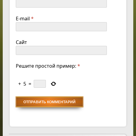
E-mail
*
Сайт
Решите простой пример:
*
+
5
=