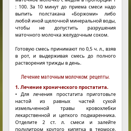
: 100. За 10 минут до приема смеси надо
выпить полстакана «Боржоми» либо
любой иной щелочной минеральной воды,
чтобы не допустить разрушения
маточного молочка желудочным соком.
Готовую смесь принимают по 0,5 ч. л., взяв
в рот, и выдерживая смесь до полного
растворения трижды в день.
Лечение маточным молочком: рецепты.
1. Лечение хронического простатита.
• Для лечения простатита приготовьте
настой из равных частей сухой
измельченной травы кровохлебки
лекарственной и цепкого подмаренника.
Отделите 2 ст. л. смеси и залейте
полулитром крутого кипятка в термосе.