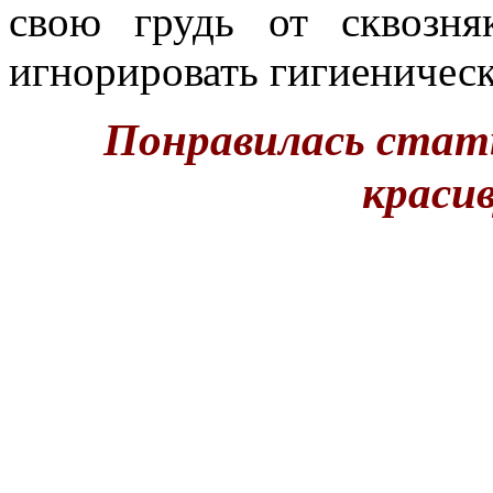
свою грудь от сквозн
игнорировать гигиеническ
Понравилась стат
краси