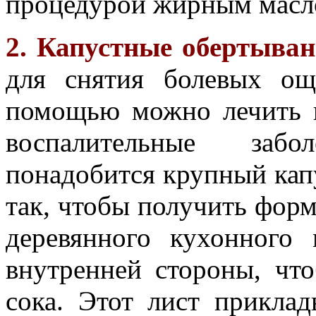
процедурой жирным масл
2. Капустные обертыван
для снятия болевых о
помощью можно лечить н
воспалительные заб
понадобится крупный капу
так, чтобы получить фор
деревянного кухонного
внутренней стороны, чт
сока. Этот лист прикла