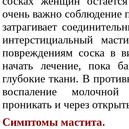
сосках женщин остается
очень важно соблюдение 
затрагивает соединительн
интерстициальный маст
повреждениям соска в в
начать лечение, пока б
глубокие ткани. В против
воспаление молочной
проникать и через открыт
Симптомы мастита.