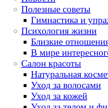
Полезные советы
Гимнастика и упр
Психология жизни
Близкие отношени
В мире интересног
Салон красоты
Натуральная косме
Уход за волосами
Уход за кожей
Уход за телом и ф