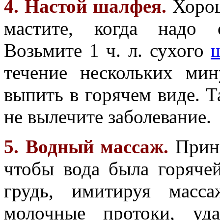
4. Настой шалфея.
Хорош
мастите, когда надо 
Возьмите 1 ч. л. сухого
течение нескольких мин
выпить в горячем виде. Т
не вылечите заболевание.
5. Водный массаж.
Прини
чтобы вода была горяче
грудь, имитируя масс
молочные протоки, уд