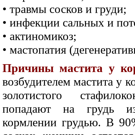
• травмы сосков и груди;
• инфекции сальных и пот
• актиномикоз;
• мастопатия (дегенератив
Причины мастита у к
возбудителем мастита у к
золотистого стафилок
попадают на грудь и
кормлении грудью. В 90