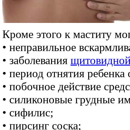
Кроме этого к маститу мо
• неправильное вскармли
• заболевания
щитовидной
• период отнятия ребенка 
• побочное действие средс
• силиконовые грудные и
• сифилис;
• пирсинг соска;