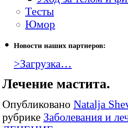
Тесты
Юмор
Новости наших партнеров:
>Загрузка…
Лечение мастита.
Опубликовано
Natalja She
рубрике
Заболевания и ле