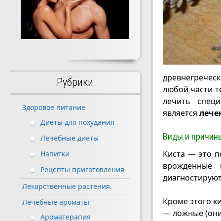
древнегреческ
Рубрики
любой части т
лечить спец
Здоровое питание
является
лече
Диеты для похудания
Виды и причины
Лечебные диеты
Киста — это п
Напитки
врожденные 
Рецепты приготовления
диагностируют
Лекарственные растения.
Кроме этого ки
Лечебные ароматы
— ложные (они
Ароматерапия