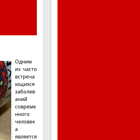
Одним
из часто
встреча
ющихся
заболев
аний
совреме
нного
человек
а
является