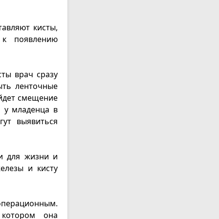
авляют кисты,
 к появлению
ты врач сразу
ыть ленточные
ойдет смещение
и у младенца в
гут выявиться
и для жизни и
елезы и кисту
операционным.
 котором она