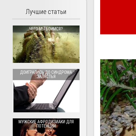
Лучшие статьи
ЧЕГО МЫ БОИМСЯ?
ДОИГРАЛИСЬ ДО СИНДРОМА
ЗАПЯСТЬЯ
МУЖСКИЕ АФРОДИЗИАКИ ДЛЯ
ПОТЕНЦИИ