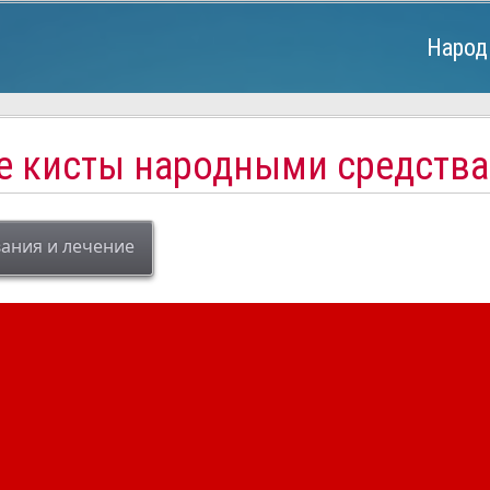
Народ
е кисты народными средства
ания и лечение