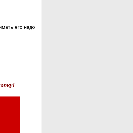
имать его надо
опку!