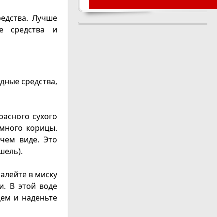
едства. Лучше
е средства и
дные средства,
расного сухого
емного корицы.
чем виде. Это
шель).
алейте в миску
. В этой воде
цем и наденьте