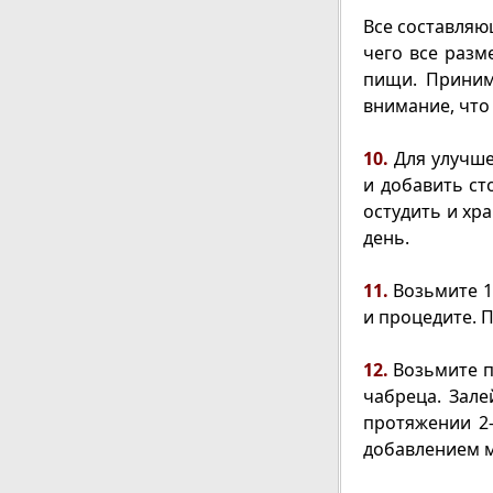
Все составляю
чего все разм
пищи. Приним
внимание, что 
10.
Для улучше
и добавить ст
остудить и хра
день.
11.
Возьмите 1 
и процедите. П
12.
Возьмите п
чабреца. Зале
протяжении 2-
добавлением м