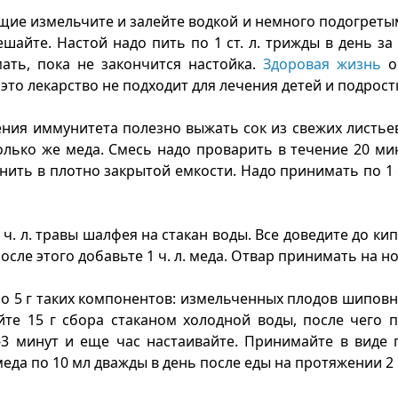
щие измельчите и залейте водкой и немного подогреты
ешайте. Настой надо пить по 1 ст. л. трижды в день за
ать, пока не закончится настойка.
Здоровая жизнь
о
это лекарство не подходит для лечения детей и подрост
ния иммунитета полезно выжать сок из свежих листь
олько же меда. Смесь надо проварить в течение 20 мин
нить в плотно закрытой емкости. Надо принимать по 1 ст
ч. л. травы шалфея на стакан воды. Все доведите до ки
осле этого добавьте 1 ч. л. меда. Отвар принимать на н
о 5 г таких компонентов: измельченных плодов шиповн
йте 15 г сбора стаканом холодной воды, после чего 
3 минут и еще час настаивайте. Принимайте в виде 
еда по 10 мл дважды в день после еды на протяжении 2 