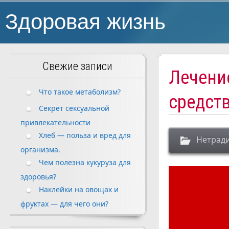
Здоровая жизнь
Свежие записи
Лечени
Что такое метаболизм?
средст
Секрет сексуальной
привлекательности
Хлеб — польза и вред для
Нетрад
организма.
Чем полезна кукуруза для
здоровья?
Наклейки на овощах и
фруктах — для чего они?