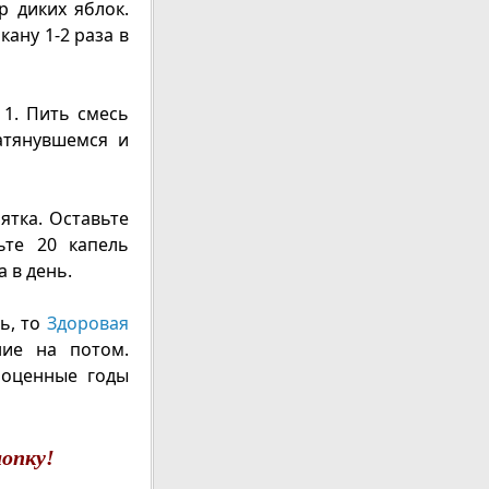
 диких яблок.
кану 1-2 раза в
 1. Пить смесь
атянувшемся и
ятка. Оставьте
ьте 20 капель
 в день.
ль, то
Здоровая
ие на потом.
ноценные годы
опку!