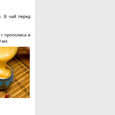
е. В чай перед
 г прополиса и
 мл.