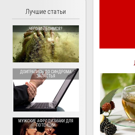
Лучшие статьи
ЧЕГО МЫ БОИМСЯ?
ДОИГРАЛИСЬ ДО СИНДРОМА
ЗАПЯСТЬЯ
МУЖСКИЕ АФРОДИЗИАКИ ДЛЯ
ПОТЕНЦИИ