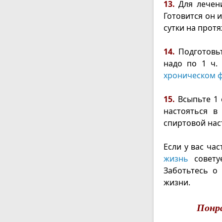
13.
Для лечен
Готовится он и
сутки на протя
14.
Подготовьт
надо по 1 ч.
хроническом 
15.
Всыпьте 1 с
настояться в
спиртовой наст
Если у вас ча
жизнь
совету
Заботьтесь о
жизни.
Понр