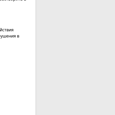
ействия
рушения в