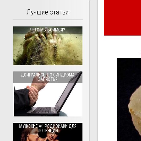
Лучшие статьи
ЧЕГО МЫ БОИМСЯ?
ДОИГРАЛИСЬ ДО СИНДРОМА
ЗАПЯСТЬЯ
МУЖСКИЕ АФРОДИЗИАКИ ДЛЯ
ПОТЕНЦИИ