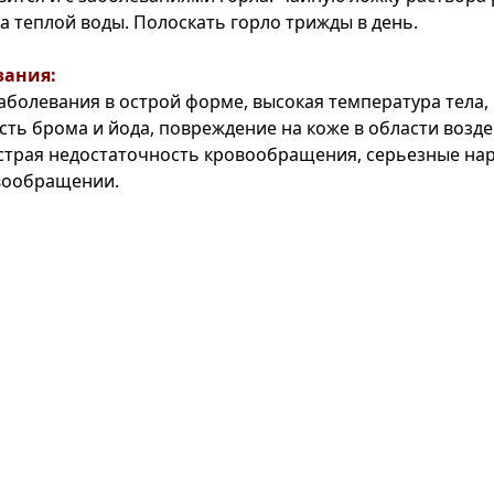
а теплой воды. Полоскать горло трижды в день.
зания:
аболевания в острой форме, высокая температура тела,
ть брома и йода, повреждение на коже в области возд
трая недостаточность кровообращения, серьезные на
вообращении.