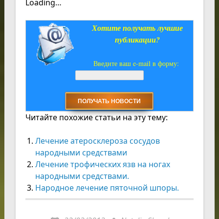
Loading…
Хотите получать лучшие
публикации?
Введите ваш e-mail в форму:
Читайте похожие статьи на эту тему:
Лечение атеросклероза сосудов
народными средствами
Лечение трофических язв на ногах
народными средствами.
Народное лечение пяточной шпоры.