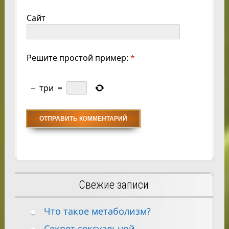
Сайт
Решите простой пример:
*
−
три
=
Свежие записи
Что такое метаболизм?
Секрет сексуальной