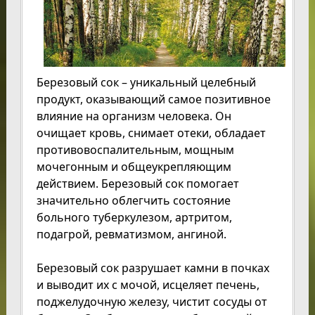
Березовый сок – уникальный целебный
продукт, оказывающий самое позитивное
влияние на организм человека. Он
очищает кровь, снимает отеки, обладает
противовоспалительным, мощным
мочегонным и общеукрепляющим
действием. Березовый сок помогает
значительно облегчить состояние
больного туберкулезом, артритом,
подагрой, ревматизмом, ангиной.
Березовый сок разрушает камни в почках
и выводит их с мочой, исцеляет печень,
поджелудочную железу, чистит сосуды от