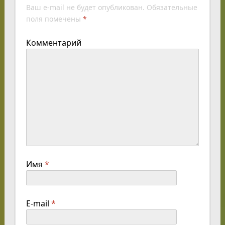
Ваш e-mail не будет опубликован.
Обязательные
поля помечены
*
Комментарий
Имя
*
E-mail
*