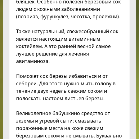
бляшек. Особенно полезен березовый сок
людям с кожными заболеваниями
(псориаз, фурункулез, чесотка, пролежни).
Также натуральный, свежесобранный сок
является настоящим витаминным
коктейлем. А это ранней весной самое
лучшее решение для лечения
авитаминоза.
Поможет сок березы избавиться и от
себореи. Для этого нужно мыть голову в
течение двух недель свежим соком и
полоскать настоем листьев березы.
Великолепное бабушкино средство от
экземы и угревой сыпи: смазывать
пораженные места на коже свежим
березовым соком и не смывать. Буквально