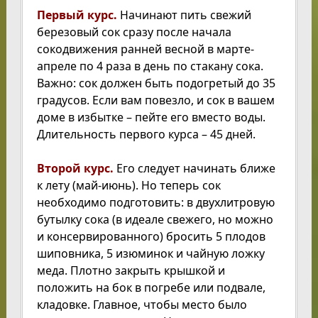
Первый курс.
Начинают пить свежий
березовый сок сразу после начала
сокодвижения ранней весной в марте-
апреле по 4 раза в день по стакану сока.
Важно: сок должен быть подогретый до 35
градусов. Если вам повезло, и сок в вашем
доме в избытке – пейте его вместо воды.
Длительность первого курса – 45 дней.
Второй курс.
Его следует начинать ближе
к лету (май-июнь). Но теперь сок
необходимо подготовить: в двухлитровую
бутылку сока (в идеале свежего, но можно
и консервированного) бросить 5 плодов
шиповника, 5 изюминок и чайную ложку
меда. Плотно закрыть крышкой и
положить на бок в погребе или подвале,
кладовке. Главное, чтобы место было