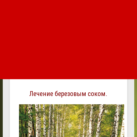
Лечение березовым соком.