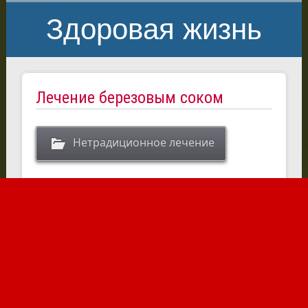
Здоровая жизнь
Лечение березовым соком
Нетрадиционное лечение