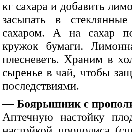
кг сахара и добавить лим
засыпать в стеклянны
сахаром. А на сахар п
кружок бумаги. Лимонна
плесневеть. Храним в хо
сыренье в чай, чтобы защ
последствиями.
—
Боярышник с пропол
Аптечную настойку пло
настойкой прополиса (с