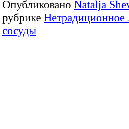
Опубликовано
Natalja She
рубрике
Нетрадиционное 
сосуды