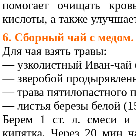
помогает очищать кров
кислоты, а также улучшае
6. Сборный чай с медом.
Для чая взять травы:
— узколистный Иван-чай (
— зверобой продырявленны
— трава пятилопастного п
— листья березы белой (15
Берем 1 ст. л. смеси и
кипятка. Через 20 мин 