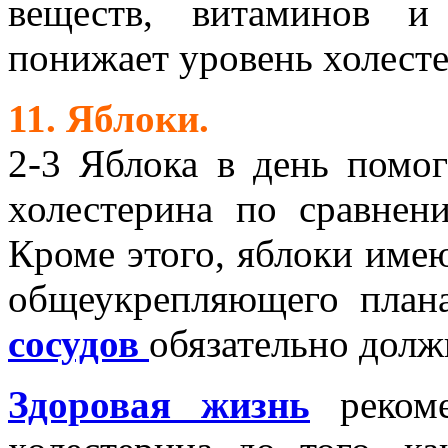
веществ, витаминов и
понижает уровень холесте
11. Яблоки.
2-3 Яблока в день помо
холестерина по сравнен
Кроме этого, яблоки име
общеукрепляющего пла
сосудов
обязательно должн
Здоровая жизнь
реком