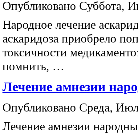
Опубликовано Суббота, 
Народное лечение аскарид
аскаридоза приобрело поп
токсичности медикаментоз
помнить, …
Лечение амнезии нар
Опубликовано Среда, Ию
Лечение амнезии народны