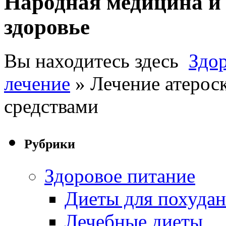
Народная медицина и 
здоровье
Вы находитесь здесь
Здо
лечение
» Лечение атерос
средствами
Рубрики
Здоровое питание
Диеты для похуда
Лечебные диеты