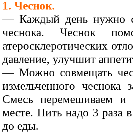
1. Чеснок.
— Каждый день нужно с
чеснока. Чеснок по
атеросклеротических отл
давление, улучшит аппети
— Можно совмещать чесн
измельченного чеснока 
Смесь перемешиваем и 
месте. Пить надо 3 раза в
до еды.