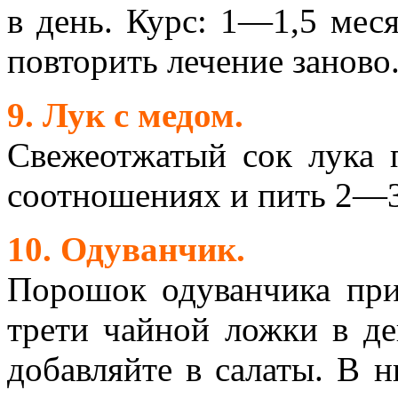
в день. Курс: 1—1,5 ме
повторить лечение заново
9. Лук с медом.
Свежеотжатый сок лука 
соотношениях и пить 2—3 р
10. Одуванчик.
Порошок одуванчика при
трети чайной ложки в д
добавляйте в салаты. В 