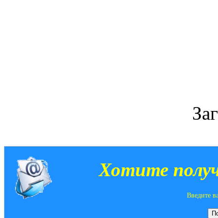
За
Хотите получ
Введите в