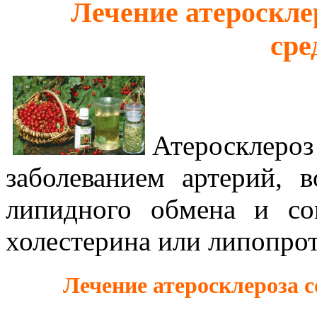
Лечение атероскле
сре
Атеросклероз
заболеванием артерий, 
липидного обмена и с
холестерина или липопрот
Лечение атеросклероза 