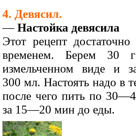
4. Девясил.
—
Настойка девясила
Этот рецепт достаточно
временем. Берем 30 г
измельченном виде и з
300 мл. Настоять надо в т
после чего пить по 30—4
за 15—20 мин до еды.