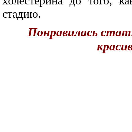
холестерина до того, к
стадию.
Понравилась стат
краси