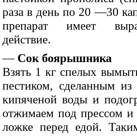
раза в день по 20 —30 ка
препарат имеет выраж
действие.
—
Сок боярышника
Взять 1 кг спелых вымыт
пестиком, сделанным из
кипяченой воды и подогр
отжимаем под прессом и 
ложке перед едой. Так