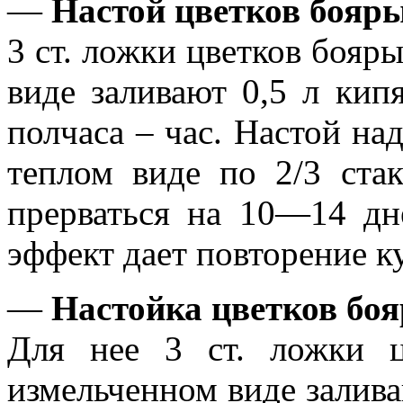
—
Настой цветков боя
3 ст. ложки цветков бояр
виде заливают 0,5 л кип
полчаса – час. Настой на
теплом виде по 2/3 стак
прерваться на 10—14 дн
эффект дает повторение ку
—
Настойка цветков бо
Для нее 3 ст. ложки 
измельченном виде залива