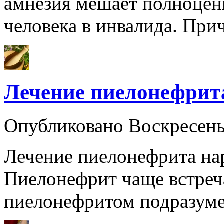
амнезия мешает полноцен
человека в инвалида. Пр
Лечение пиелонефрит
Опубликовано Воскресен
Лечение пиелонефрита на
Пиелонефрит чаще встреч
пиелонефритом подразум