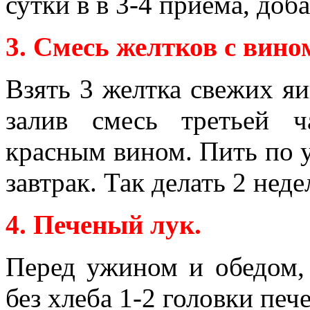
сутки в в 3-4 приема, доба
3. Смесь желтков с вино
Взять 3 желтка свежих яиц
залив смесь третьей 
красным вином. Пить по у
завтрак. Так делать 2 неде
4. Печеный лук.
Перед ужином и обедом, 
без хлеба 1-2 головки печ