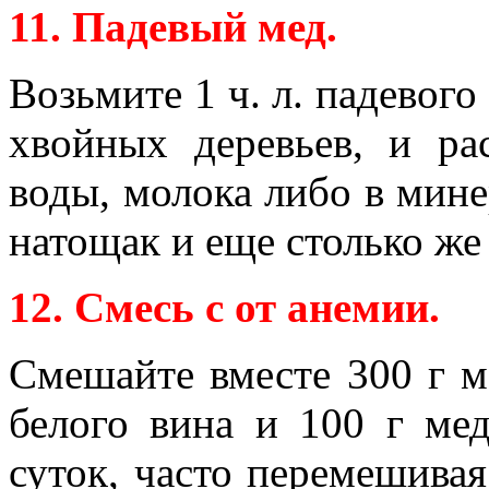
11. Падевый мед.
Возьмите 1 ч. л. падевого
хвойных деревьев, и ра
воды, молока либо в мине
натощак и еще столько же
12. Смесь с от анемии.
Смешайте вместе 300 г м
белого вина и 100 г мед
суток, часто перемешива