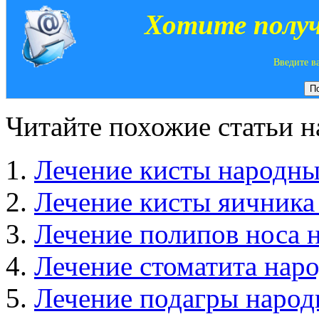
Хотите получ
Введите в
Читайте похожие статьи на
Лечение кисты народны
Лечение кисты яичника
Лечение полипов носа 
Лечение стоматита нар
Лечение подагры народ