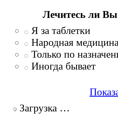
Лечитесь ли В
Я за таблетки
Народная медицина
Только по назначен
Иногда бывает
Показа
Загрузка …