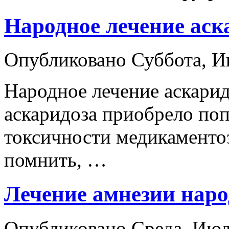
Народное лечение аск
Опубликовано Суббота, 
Народное лечение аскарид
аскаридоза приобрело поп
токсичности медикаментоз
помнить, …
Лечение амнезии нар
Опубликовано Среда, Ию