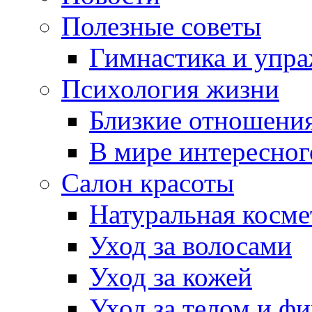
Полезные советы
Гимнастика и упр
Психология жизни
Близкие отношени
В мире интересног
Салон красоты
Натуральная косме
Уход за волосами
Уход за кожей
Уход за телом и ф