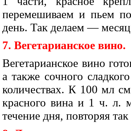
1 части, красное кре
перемешиваем и пьем пос
день. Так делаем — месяц
7. Вегетарианское вино.
Вегетарианское вино гото
а также сочного сладког
количествах. К 100 мл см
красного вина и 1 ч. л. 
течение дня, повторяя так