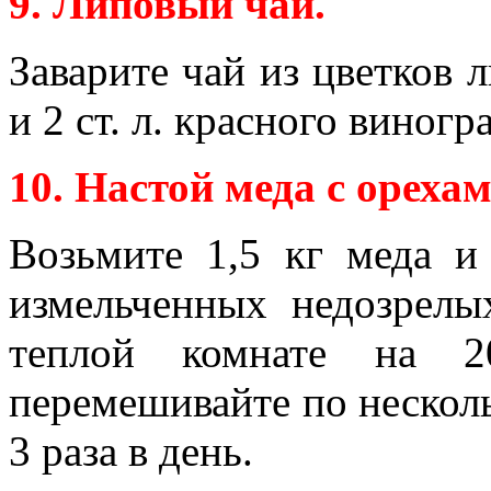
9. Липовый чай.
Заварите чай из цветков л
и 2 ст. л. красного виногр
10. Настой меда с орехам
Возьмите 1,5 кг меда и
измельченных недозрел
теплой комнате на 
перемешивайте по нескольк
3 раза в день.