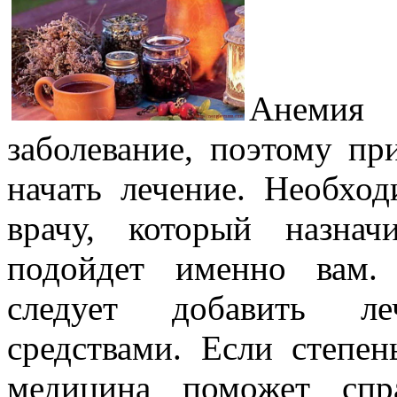
Анемия 
заболевание, поэтому пр
начать лечение. Необход
врачу, который назнач
подойдет именно вам.
следует добавить л
средствами. Если степен
медицина поможет спр