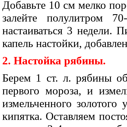
Добавьте 10 см мелко по
залейте полулитром 70-
настаиваться 3 недели. 
капель настойки, добавле
2. Настойка рябины.
Берем 1 ст. л. рябины о
первого мороза, и изме
измельченного золотого 
кипятка. Оставляем посто