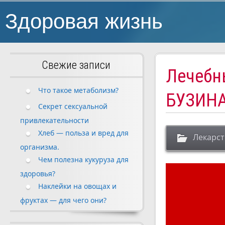
Здоровая жизнь
Свежие записи
Лечебн
Что такое метаболизм?
БУЗИНА
Секрет сексуальной
привлекательности
Хлеб — польза и вред для
Лекарст
организма.
Чем полезна кукуруза для
здоровья?
Наклейки на овощах и
фруктах — для чего они?