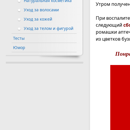
Натуральная косметика
Утром получен
Уход за волосами
При воспалите
Уход за кожей
следующий
сб
Уход за телом и фигурой
ромашки аптечн
Тесты
из цветков буз
Юмор
Понр