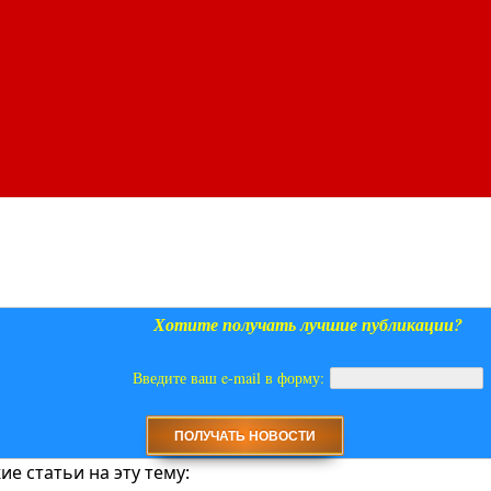
Хотите получать лучшие публикации?
Введите ваш e-mail в форму:
е статьи на эту тему: