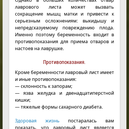
Однако в больших количествах отвар
лаврового листа может вызвать
сокращение мышц матки и привести к
серьезным осложнениям: выкидышу и
непредсказуемому повреждению плода.
Именно поэтому беременность входит в
противопоказания для приема отваров и
настоев на лаврушке.
Противопоказания.
Кроме беременности лавровый лист имеет
и иные противопоказания:
— склонность к запорам;
— язва желудка и двенадцатиперстной
кишки;
— тяжелые формы сахарного диабета.
Здоровая жизнь
постаралась вам
показать, что лавровый лист является