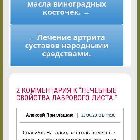
масла виноградных
записям
косточек. →
← Лечение артрита
суставов народными
средствами.
2 КОММЕНТАРИЯ К “ЛЕЧЕБНЫЕ
СВОЙСТВА ЛАВРОВОГО ЛИСТА.”
Алексей Приглашаю
23/06/2013 В 14:30
Спасибо, Наталья, за столь полезные