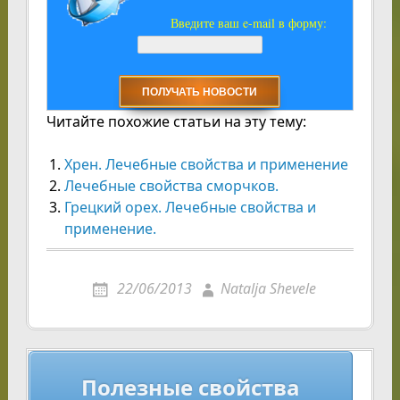
Введите ваш e-mail в форму:
Читайте похожие статьи на эту тему:
Хрен. Лечебные свойства и применение
Лечебные свойства сморчков.
Грецкий орех. Лечебные свойства и
применение.
22/06/2013
Natalja Shevele
Навигация
Полезные свойства
по