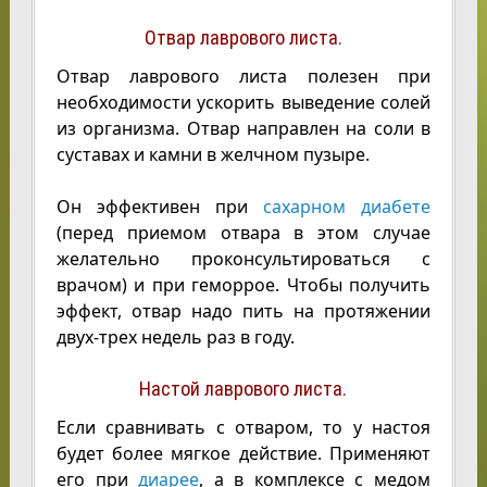
Отвар лаврового листа.
Отвар лаврового листа полезен при
необходимости ускорить выведение солей
из организма. Отвар направлен на соли в
суставах и камни в желчном пузыре.
Он эффективен при
сахарном диабете
(перед приемом отвара в этом случае
желательно проконсультироваться с
врачом) и при геморрое. Чтобы получить
эффект, отвар надо пить на протяжении
двух-трех недель раз в году.
Настой лаврового листа.
Если сравнивать с отваром, то у настоя
будет более мягкое действие. Применяют
его при
диарее
, а в комплексе с медом