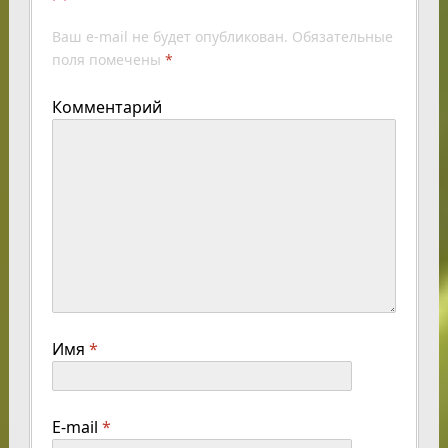
Ваш e-mail не будет опубликован.
Обязательные
поля помечены
*
Комментарий
Имя
*
E-mail
*