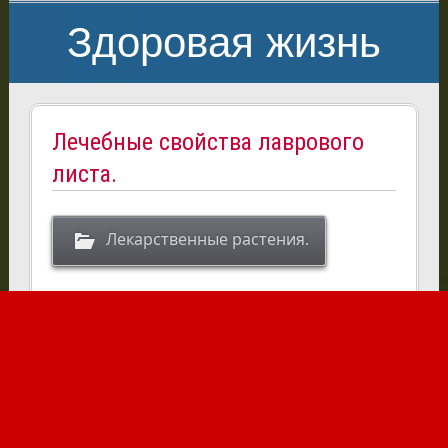
Здоровая жизнь
Лечебные свойства лаврового
листа.
Лекарственные растения.