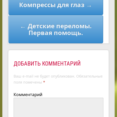
Компрессы для глаз →
по
записям
← Детские переломы.
Первая помощь.
ДОБАВИТЬ КОММЕНТАРИЙ
Ваш e-mail не будет опубликован.
Обязательные
поля помечены
*
Комментарий