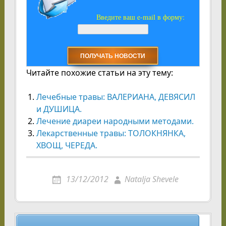
Введите ваш e-mail в форму:
Читайте похожие статьи на эту тему:
Лечебные травы: ВАЛЕРИАНА, ДЕВЯСИЛ
и ДУШИЦА.
Лечение диареи народными методами.
Лекарственные травы: ТОЛОКНЯНКА,
ХВОЩ, ЧЕРЕДА.
13/12/2012
Natalja Shevele
Навигация