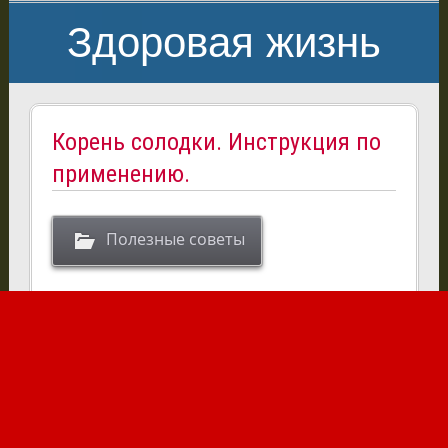
Здоровая жизнь
Корень солодки. Инструкция по
применению.
Полезные советы