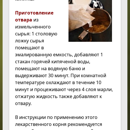
Приготовление
отвара
из
измельченного
сырья: 1 столовую
ложку сырья
помещают в
эмалированную емкость, добавляют 1
стакан горячей кипяченой воды,
помещают на водяную баню и
выдерживают 30 минут. При комнатной
температуре охлаждают в течение 10
минут и процеживают через 4 слоя марли,
отжатую жидкость также добавляют к
отвару.
В инструкции по применению этого
лекарственного корня рекомендуется