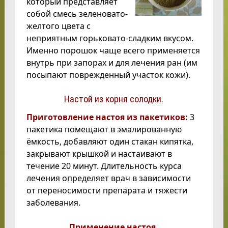
который представляет
собой смесь зеленовато-
желтого цвета с
неприятным горьковато-сладким вкусом.
Именно порошок чаще всего применяется
внутрь при запорах и для лечения ран (им
посыпают поврежденный участок кожи).
Настой из корня солодки.
Приготовление настоя из пакетиков:
3
пакетика помещают в эмалированную
ёмкость, добавляют один стакан кипятка,
закрывают крышкой и настаивают в
течение 20 минут. Длительность курса
лечения определяет врач в зависимости
от переносимости препарата и тяжести
заболевания.
Применение настоя.