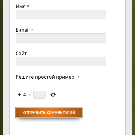
Имя
*
E-mail
*
Сайт
Решите простой пример:
*
+
4
=