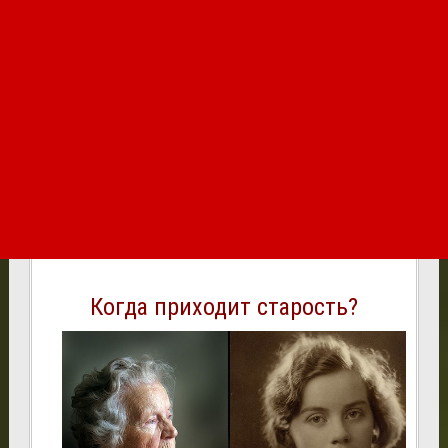
Когда приходит старость?