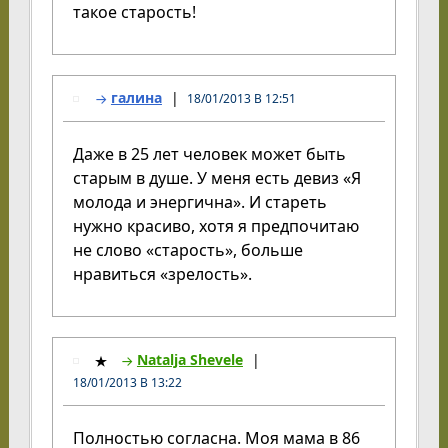
такое старость!
галина
18/01/2013 В 12:51
Даже в 25 лет человек может быть
старым в душе. У меня есть девиз «Я
молода и энергична». И стареть
нужно красиво, хотя я предпочитаю
не слово «старость», больше
нравиться «зрелость».
Natalja Shevele
18/01/2013 В 13:22
Полностью согласна. Моя мама в 86