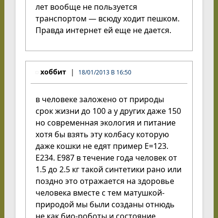
лет вообще не пользуется
транспортом — всюду ходит пешком.
Правда интернет ей еще не дается.
хоббит
18/01/2013 В 16:50
в человеке заложено от природы
срок жизни до 100 а у других даже 150
но современная экология и питание
хотя бы взять эту колбасу которую
даже кошки не едят пример Е=123.
Е234. Е987 в течение года человек от
1.5 до 2.5 кг такой синтетики рано или
поздно это отражается на здоровье
человека вместе с тем матушкой-
природой мы были созданы отнюдь
не как био-роботы и состояние