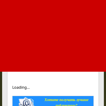
Loading…
Хотите получать лучшие
публикации?