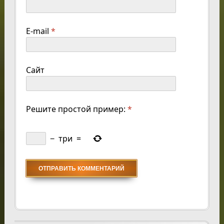
E-mail
*
Сайт
Решите простой пример:
*
−
три
=