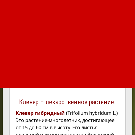
Клевер – лекарственное растение.
Клевер гибридный
(Trifolium hybridum L.)
Это растение-многолетник, достигающее
от 15 до 60 см в высоту. Его листья
овальной или продолговато-яйцевидной