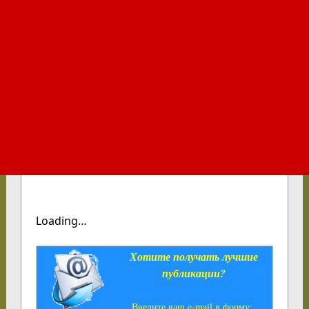
Loading…
Хотите получать лучшие
публикации?
Введите ваш e-mail в форму: