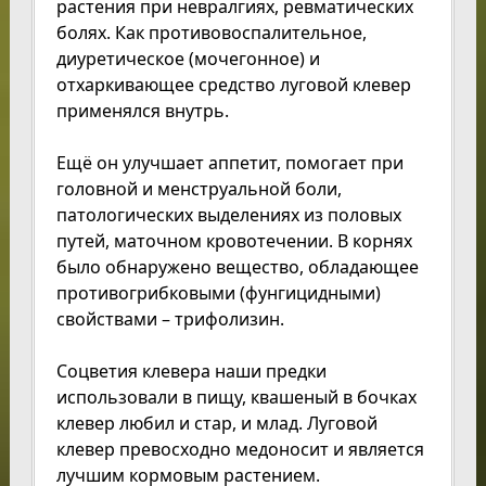
растения при невралгиях, ревматических
болях. Как противовоспалительное,
диуретическое (мочегонное) и
отхаркивающее средство луговой клевер
применялся внутрь.
Ещё он улучшает аппетит, помогает при
головной и менструальной боли,
патологических выделениях из половых
путей, маточном кровотечении. В корнях
было обнаружено вещество, обладающее
противогрибковыми (фунгицидными)
свойствами – трифолизин.
Соцветия клевера наши предки
использовали в пищу, квашеный в бочках
клевер любил и стар, и млад. Луговой
клевер превосходно медоносит и является
лучшим кормовым растением.