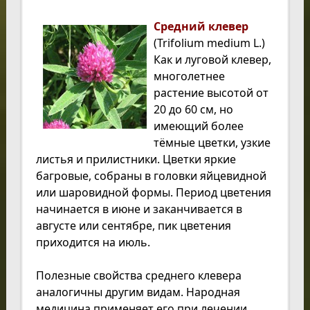
Средний клевер
(Trifolium medium L.)
Как и луговой клевер,
многолетнее
растение высотой от
20 до 60 см, но
имеющий более
тёмные цветки, узкие
листья и прилистники. Цветки яркие
багровые, собраны в головки яйцевидной
или шаровидной формы. Период цветения
начинается в июне и заканчивается в
августе или сентябре, пик цветения
приходится на июль.
Полезные свойства среднего клевера
аналогичны другим видам. Народная
медицина применяет его при лечении