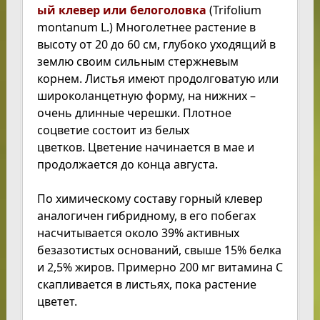
ый клевер или белоголовка
(Trifolium
montanum L.) Многолетнее растение в
высоту от 20 до 60 см, глубоко уходящий в
землю своим сильным стержневым
корнем. Листья имеют продолговатую или
широколанцетную форму, на нижних –
очень длинные черешки. Плотное
соцветие состоит из белых
цветков. Цветение начинается в мае и
продолжается до конца августа.
По химическому составу горный клевер
аналогичен гибридному, в его побегах
насчитывается около 39% активных
безазотистых оснований, свыше 15% белка
и 2,5% жиров. Примерно 200 мг витамина С
скапливается в листьях, пока растение
цветет.