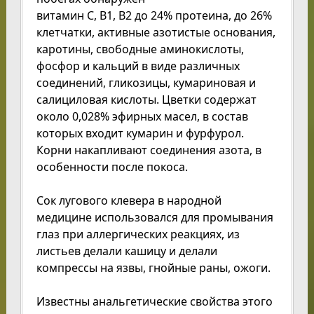
витамин С, В1, В2 до 24% протеина, до 26%
клетчатки, активные азотистые основания,
каротины, свободные аминокислоты,
фосфор и кальций в виде различных
соединений, гликозицы, кумариновая и
салициловая кислоты. Цветки содержат
около 0,028% эфирных масел, в состав
которых входит кумарин и фурфурол.
Корни накапливают соединения азота, в
особенности после покоса.
Сок лугового клевера в народной
медицине использовался для промывания
глаз при аллергических реакциях, из
листьев делали кашицу и делали
компрессы на язвы, гнойные раны, ожоги.
Известны анальгетические свойства этого