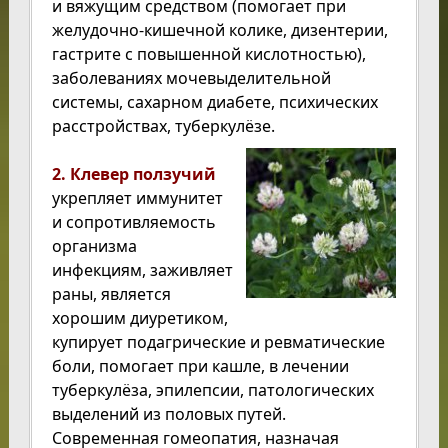
и вяжущим средством (помогает при
желудочно-кишечной колике, дизентерии,
гастрите с повышенной кислотностью),
заболеваниях мочевыделительной
системы, сахарном диабете, психических
расстройствах, туберкулёзе.
2. Клевер ползучий
укрепляет иммунитет
и сопротивляемость
организма
инфекциям, заживляет
раны, является
хорошим диуретиком,
купирует подагрические и ревматические
боли, помогает при кашле, в лечении
туберкулёза, эпилепсии, патологических
выделений из половых путей.
Современная гомеопатия, назначая