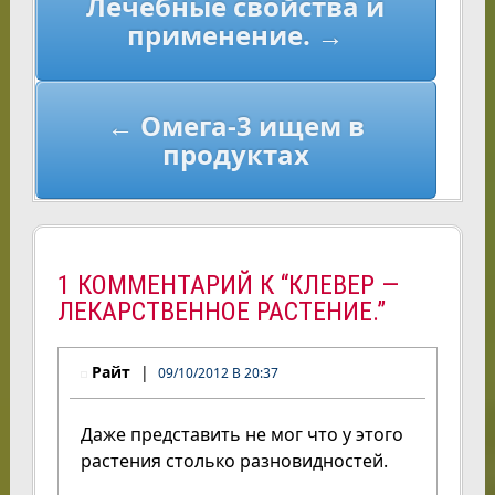
Лечебные свойства и
записям
применение. →
← Омега-3 ищем в
продуктах
1 КОММЕНТАРИЙ К “КЛЕВЕР —
ЛЕКАРСТВЕННОЕ РАСТЕНИЕ.”
Райт
09/10/2012 В 20:37
Даже представить не мог что у этого
растения столько разновидностей.