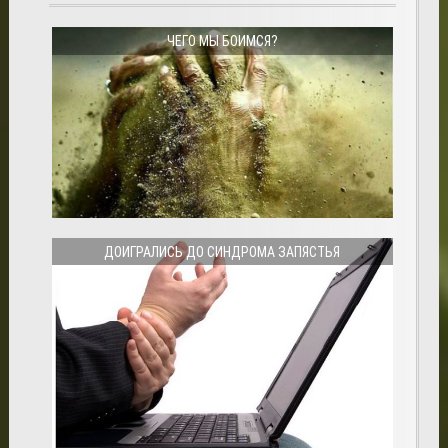
ЧЕГО МЫ БОИМСЯ?
ДОИГРАЛИСЬ ДО СИНДРОМА ЗАПЯСТЬЯ