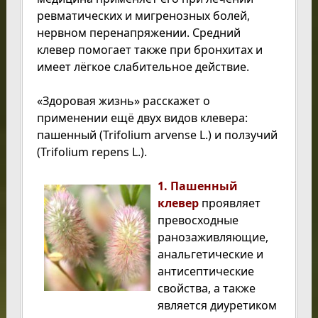
ревматических и мигренозных болей,
нервном перенапряжении. Средний
клевер помогает также при бронхитах и
имеет лёгкое слабительное действие.
«Здоровая жизнь» расскажет о
применении ещё двух видов клевера:
пашенный (Trifolium arvense L.) и ползучий
(Trifolium repens L.).
1. Пашенный
клевер
проявляет
превосходные
ранозаживляющие,
анальгетические и
антисептические
свойства, а также
является диуретиком