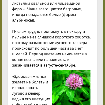
листьями овальной или яйцевидной
формы. Чаще всего цветки багровые,
иногда попадаются белые (формы-
альбиносы).
Пчелам трудно проникнуть к нектару и
пыльце из-за слишком короткого хоботка,
поэтому размножение лугового клевера
происходит по большей части за счет
шмелей. Период цветения начинается в
конце весны или начале лета и
заканчивается в августе-сентябре.
«Здоровая жизнь»
желает не болеть и
использовать
луговой клевер,
ведь в его цветущих
побегах обнаружен