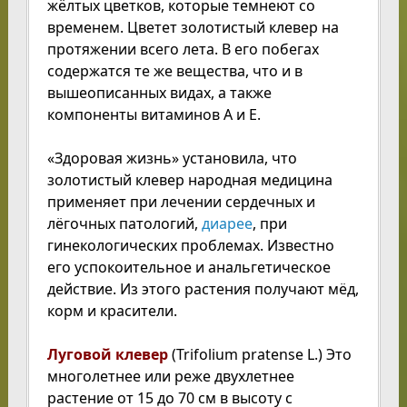
жёлтых цветков, которые темнеют со
временем. Цветет золотистый клевер на
протяжении всего лета. В его побегах
содержатся те же вещества, что и в
вышеописанных видах, а также
компоненты витаминов А и Е.
«Здоровая жизнь» установила, что
золотистый клевер народная медицина
применяет при лечении сердечных и
лёгочных патологий,
диарее
, при
гинекологических проблемах. Известно
его успокоительное и анальгетическое
действие. Из этого растения получают мёд,
корм и красители.
Луговой клевер
(Trifolium pratense L.) Это
многолетнее или реже двухлетнее
растение от 15 до 70 см в высоту с