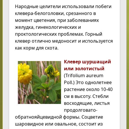
Народные целители использовали побеги
клевера-белоголовки, срезанного в
момент цветения, при заболеваниях
желудка, гинекологических и
проктологических проблемах. Горный
клевер отлично медоносит и используется
как корм для скота.
Клевер шуршащий
или золотистый
(Trifolium aureum
Poll.) Это однолетнее
растение около 10-40
см в высоту. Стебли
восходящие, листья
продолговато-
обратнояйцевидной формы. Соцветие
шаровидное или овальное, состоит из