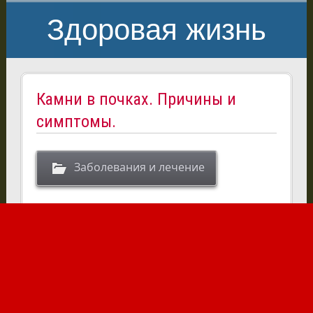
Здоровая жизнь
Камни в почках. Причины и
симптомы.
Заболевания и лечение