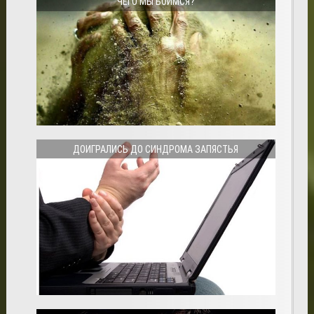
ЧЕГО МЫ БОИМСЯ?
ДОИГРАЛИСЬ ДО СИНДРОМА ЗАПЯСТЬЯ