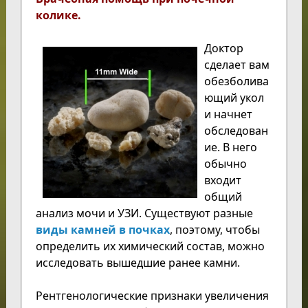
колике.
Доктор
сделает вам
обезболива
ющий укол
и начнет
обследован
ие. В него
обычно
входит
общий
анализ мочи и УЗИ. Существуют разные
виды камней в почках
, поэтому, чтобы
определить их химический состав, можно
исследовать вышедшие ранее камни.
Рентгенологические признаки увеличения