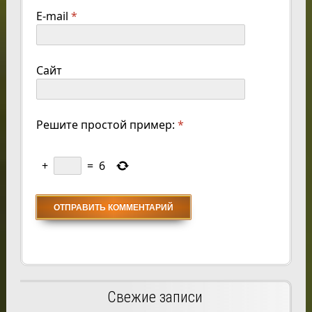
E-mail
*
Сайт
Решите простой пример:
*
+
=
6
Свежие записи