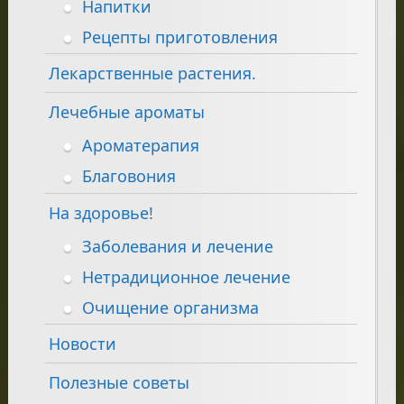
Напитки
Рецепты приготовления
Лекарственные растения.
Лечебные ароматы
Ароматерапия
Благовония
На здоровье!
Заболевания и лечение
Нетрадиционное лечение
Очищение организма
Новости
Полезные советы