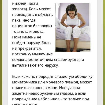
нижней части
живота). Боль может
переходить в область
паха, иногда
пациентов беспокоит
тошнота и рвота.
Пока камень не
выйдет наружу, боль
не прекратится,
поскольку мышечные
волокна мочеточника спазмируются и
выталкивают его наружу.
Если камень повредит слизистую оболочку
мочеточника или мочевого пузыря, может
появиться кровь в моче. Иногда она
заметна невооруженным глазом, а если
повреждение небольшое – то только под
микроскопом.