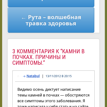
← Рута – волшебная
травка здоровья
3 КОММЕНТАРИЯ К “КАМНИ В
ПОЧКАХ. ПРИЧИНЫ И
СИМПТОМЫ.”
Natabul
13/11/2012 В 20:15
Видимо осень диктует написание
темы камней в почках — обостряются
все симптомы этого заболевания. Я
тоже написала у себя статьи на сайте.