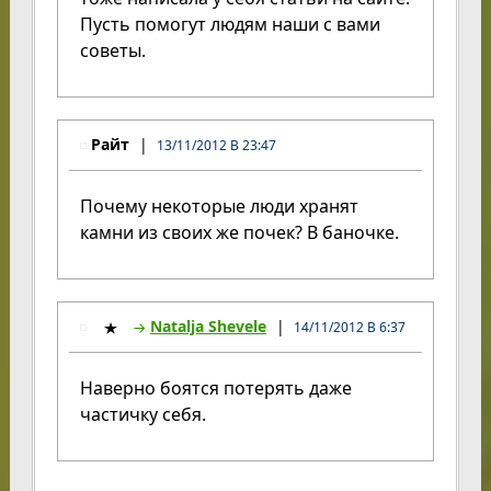
Пусть помогут людям наши с вами
советы.
Райт
13/11/2012 В 23:47
Почему некоторые люди хранят
камни из своих же почек? В баночке.
Natalja Shevele
14/11/2012 В 6:37
Наверно боятся потерять даже
частичку себя.