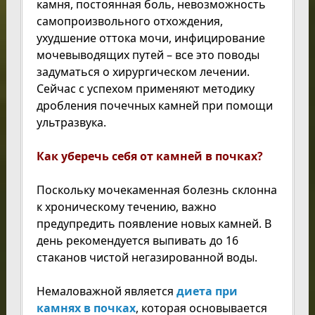
камня, постоянная боль, невозможность
самопроизвольного отхождения,
ухудшение оттока мочи, инфицирование
мочевыводящих путей – все это поводы
задуматься о хирургическом лечении.
Сейчас с успехом применяют методику
дробления почечных камней при помощи
ультразвука.
Как уберечь себя от камней в почках?
Поскольку мочекаменная болезнь склонна
к хроническому течению, важно
предупредить появление новых камней. В
день рекомендуется выпивать до 16
стаканов чистой негазированной воды.
Немаловажной является
диета при
камнях в почках
, которая основывается