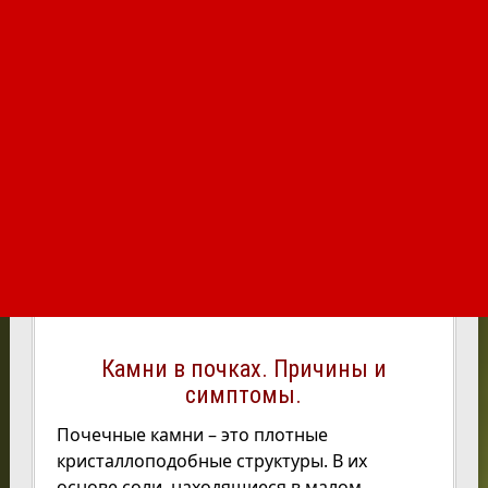
Камни в почках. Причины и
симптомы.
Почечные камни – это плотные
кристаллоподобные структуры. В их
основе соли, находящиеся в малом