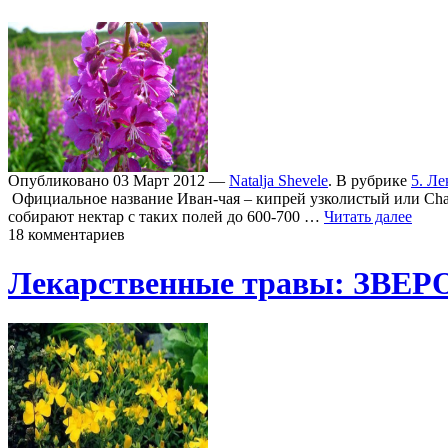
Опубликовано 03 Март 2012 —
Natalja Shevele
. В рубрике
5. Ле
Официальное название Иван-чая – кипрей узколистый или Cham
собирают нектар с таких полей до 600-700 …
Читать далее
18 комментариев
Лекарственные травы: ЗВ