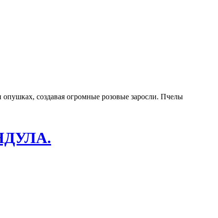
и опушках, создавая огромные розовые заросли. Пчелы
НДУЛА.