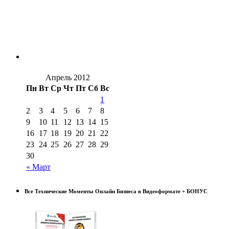
Апрель 2012
Пн
Вт
Ср
Чт
Пт
Сб
Вс
1
2
3
4
5
6
7
8
9
10
11
12
13
14
15
16
17
18
19
20
21
22
23
24
25
26
27
28
29
30
« Март
Все Технические Моменты Онлайн Бизнеса в Видеоформате + БОНУС