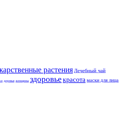
карственные растения
Лечебный чай
здоровье
красота
маски для лица
хи
деревья
женщины