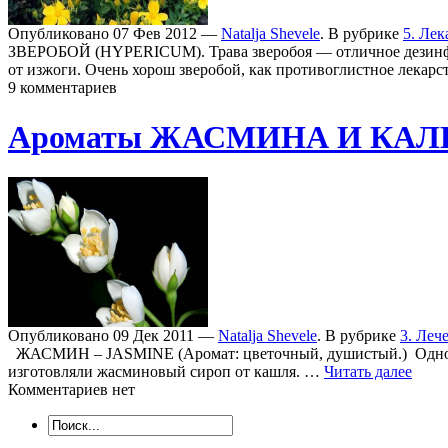
Опубликовано 07 Фев 2012 —
Natalja Shevele
. В рубрике
5. Лек
ЗВЕРОБОЙ (HYPERICUM). Трава зверобоя — отличное дезинфиц
от изжоги. Очень хорош зверобой, как противоглистное лекар
9 комментариев
Ароматы ЖАСМИНА И КА
Опубликовано 09 Дек 2011 —
Natalja Shevele
. В рубрике
3. Леч
ЖАСМИН – JASMINE (Аромат: цветочный, душистый.) Одно из 
изготовляли жасминовый сироп от кашля. …
Читать далее
Комментариев нет