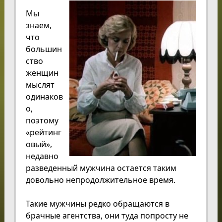
Мы
знаем,
что
большин
ство
женщин
мыслят
одинаков
о,
поэтому
«рейтинг
овый»,
недавно
разведенный мужчина остается таким
довольно непродолжительное время.
Такие мужчины редко обращаются в
брачные агентства, они туда попросту не