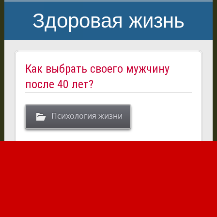
Здоровая жизнь
Как выбрать своего мужчину
после 40 лет?
Психология жизни