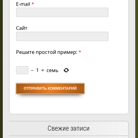
E-mail
*
Сайт
Решите простой пример:
*
−
1
=
семь
Свежие записи