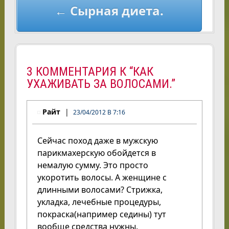
← Сырная диета.
3 КОММЕНТАРИЯ К “КАК
УХАЖИВАТЬ ЗА ВОЛОСАМИ.”
Райт
23/04/2012 В 7:16
Сейчас поход даже в мужскую
парикмахерскую обойдется в
немалую сумму. Это просто
укоротить волосы. А женщине с
длинными волосами? Стрижка,
укладка, лечебные процедуры,
покраска(например седины) тут
вообще средства нужны.