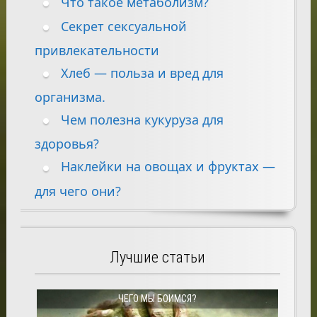
Что такое метаболизм?
Секрет сексуальной
привлекательности
Хлеб — польза и вред для
организма.
Чем полезна кукуруза для
здоровья?
Наклейки на овощах и фруктах —
для чего они?
Лучшие статьи
ЧЕГО МЫ БОИМСЯ?