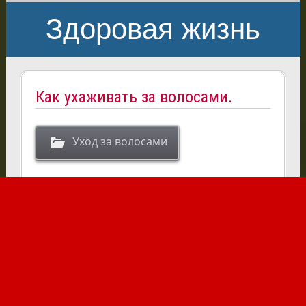
Здоровая жизнь
Как ухаживать за волосами.
Уход за волосами