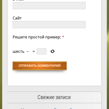
Сайт
Решите простой пример:
*
шесть
−
=
Свежие записи