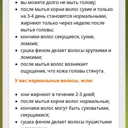
вы можете долго не мыть голову;
после мытья корни волос сухие и только
на 3-4 день становятся нормальными,
жирнеют только через неделю после
мытья головы;
кончики волос секущиеся, сухие,
ломкие;
сушка феном делает волосы хрупкими и
ломкими;
после мытья волос возникает
ощущение, что кожа головы стянута.
У вас нормальные волосы, если:
они жирнеют в течение 2-3 дней;
после мытья корни волос нормальные;
кончики волос могут быть суховатыми,
секущимися;
сушка феном делает волосы пушистыми