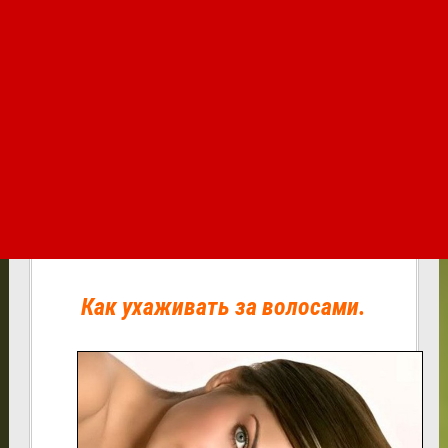
Как ухаживать за волосами.