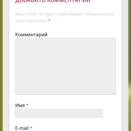
Ваш e-mail не будет опубликован.
Обязательные
поля помечены
*
Комментарий
Имя
*
E-mail
*