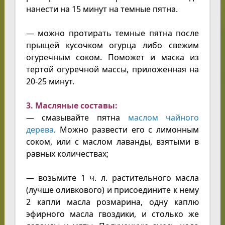
нанести на 15 минут на темные пятна.
— можно протирать темные пятна после
прыщей кусочком огурца либо свежим
огуречным соком. Поможет и маска из
тертой огуречной массы, приложенная на
20-25 минут.
3. Масляные составы:
— смазывайте пятна
маслом чайного
дерева
. Можно развести его с лимонным
соком, или с маслом лаванды, взятыми в
равных количествах;
— возьмите 1 ч. л. растительного масла
(лучше оливкового) и присоедините к нему
2 капли масла розмарина, одну каплю
эфирного масла гвоздики, и столько же