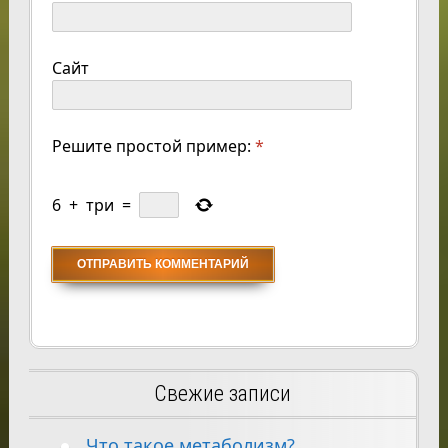
Сайт
Решите простой пример:
*
6
+
три
=
Свежие записи
Что такое метаболизм?