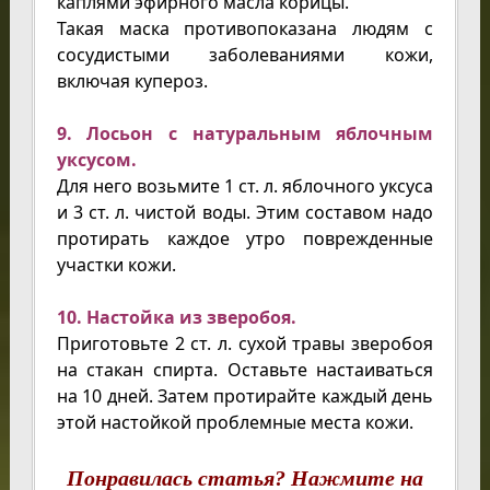
каплями эфирного масла корицы.
Такая маска противопоказана людям с
сосудистыми заболеваниями кожи,
включая купероз.
9. Лосьон с натуральным яблочным
уксусом.
Для него возьмите 1 ст. л. яблочного уксуса
и 3 ст. л. чистой воды. Этим составом надо
протирать каждое утро поврежденные
участки кожи.
10. Настойка из зверобоя.
Приготовьте 2 ст. л. сухой травы зверобоя
на стакан спирта. Оставьте настаиваться
на 10 дней. Затем протирайте каждый день
этой настойкой проблемные места кожи.
Понравилась статья? Нажмите на