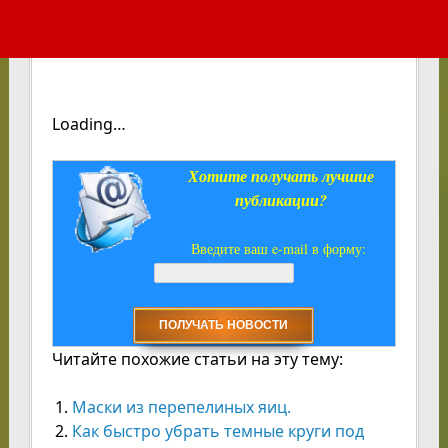
Loading…
Хотите получать лучшие
публикации?
Введите ваш e-mail в форму:
Читайте похожие статьи на эту тему:
Маски из перепелиных яиц.
Как быстро убрать темные круги под