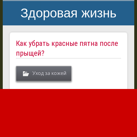
Здоровая жизнь
Как убрать красные пятна после
прыщей?
Уход за кожей