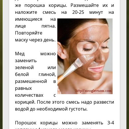
же порошка корицы. Размешайте их и
наложите смесь на 20-25
минут на
имеющиеся на
лице пятна.
Повторяйте
маску через день.
Мед можно
заменить
зеленой или
белой глиной,
размешенной в
равных
количествах с
корицей. После этого смесь надо развести
водой до необходимой густоты.
Порошок корицы можно заменять 3-4