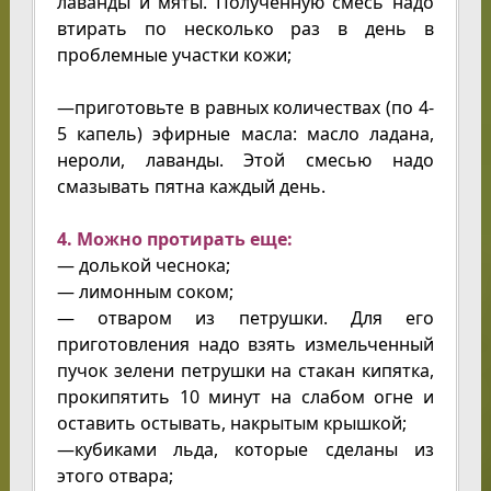
лаванды и мяты. Полученную смесь надо
втирать по несколько раз в день в
проблемные участки кожи;
—приготовьте в равных количествах (по 4-
5 капель) эфирные масла: масло ладана,
нероли, лаванды. Этой смесью надо
смазывать пятна каждый день.
4. Можно протирать еще:
— долькой чеснока;
— лимонным соком;
— отваром из петрушки. Для его
приготовления надо взять измельченный
пучок зелени петрушки на стакан кипятка,
прокипятить 10 минут на слабом огне и
оставить остывать, накрытым крышкой;
—кубиками льда, которые сделаны из
этого отвара;