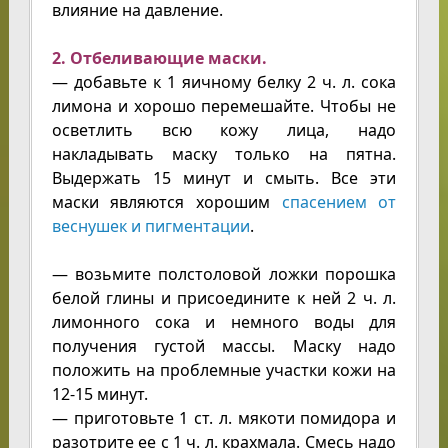
влияние на давление.
2. Отбеливающие маски.
— добавьте к 1 яичному белку 2 ч. л. сока
лимона и хорошо перемешайте. Чтобы не
осветлить всю кожу лица, надо
накладывать маску только на пятна.
Выдержать 15 минут и смыть. Все эти
маски являются хорошим
спасением от
веснушек и пигментации
.
— возьмите полстоловой ложки порошка
белой глины и присоедините к ней 2 ч. л.
лимонного сока и немного воды для
получения густой массы. Маску надо
положить на проблемные участки кожи на
12-15 минут.
— приготовьте 1 ст. л. мякоти помидора и
разотрите ее с 1 ч. л. крахмала. Смесь надо