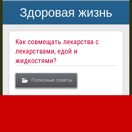
Здоровая жизнь
Как совмещать лекарства с
лекарствами, едой и
жидкостями?
Полезные советы