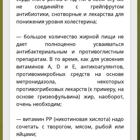
не соединяйте с грейпфрутом
антибиотики, снотворные и лекарства для
понижения уровня холестерина;
— большое количество жирной пищи не
дает полноценно усваиваться
антибактериальным и противоглистным
препаратам. В то время, как для усвоения
витаминов А, D и Е, антикоагулянтов,
противомикробных средств на основе
метронидазола, некоторых
противогрибковых лекарств (к примеру, на
основе гризеофульвина) жир, наоборот,
очень необходим;
— витамин РР (никотиновая кислота) надо
сочетать с творогом, мясом, рыбой или
яйцами;