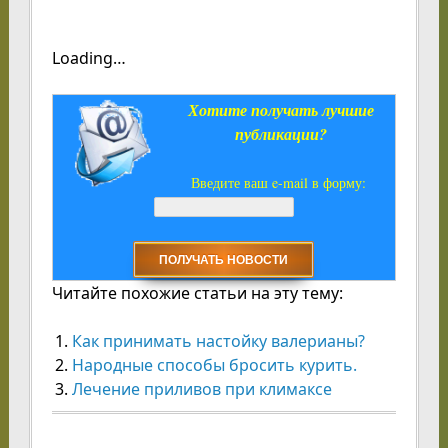
Loading…
Хотите получать лучшие
публикации?
Введите ваш e-mail в форму:
Читайте похожие статьи на эту тему:
Как принимать настойку валерианы?
Народные способы бросить курить.
Лечение приливов при климаксе