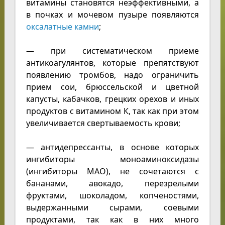
витамины становятся неэффективными, а
в почках и мочевом пузыре появляются
оксалатные камни
;
— при систематическом приеме
антикоагулянтов, которые препятствуют
появлению тромбов, надо ограничить
прием сои, брюссельской и цветной
капусты, кабачков, грецких орехов и иных
продуктов с витамином К, так как при этом
увеличивается свертываемость крови;
— антидепрессанты, в основе которых
ингибиторы моноаминоксидазы
(ингибиторы МАО), не сочетаются с
бананами, авокадо, перезрелыми
фруктами, шоколадом, копченостями,
выдержанными сырами, соевыми
продуктами, так как в них много