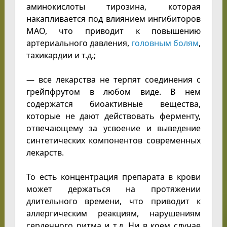
аминокислоты тирозина, которая
накапливается под влиянием ингибиторов
МАО, что приводит к повышению
артериального давления,
головным болям
,
тахикардии и т.д.;
— все лекарства не терпят соединения с
грейпфрутом в любом виде. В нем
содержатся биоактивные вещества,
которые не дают действовать ферменту,
отвечающему за усвоение и выведение
синтетических компонентов современных
лекарств.
То есть концентрация препарата в крови
может держаться на протяжении
длительного времени, что приводит к
аллергическим реакциям, нарушениям
сердечного ритма и т.д. Ни в коем случае