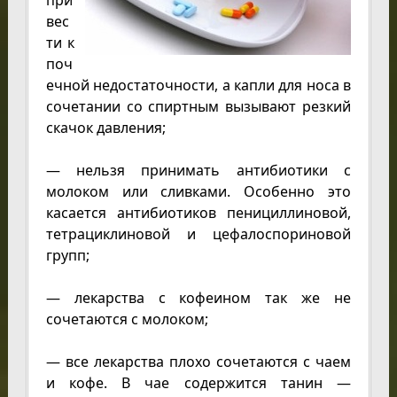
при
вес
ти к
поч
ечной недостаточности, а капли для носа в
сочетании со спиртным вызывают резкий
скачок давления;
— нельзя принимать антибиотики с
молоком или сливками. Особенно это
касается антибиотиков пенициллиновой,
тетрациклиновой и цефалоспориновой
групп;
— лекарства с кофеином так же не
сочетаются с молоком;
— все лекарства плохо сочетаются с чаем
и кофе. В чае содержится танин —