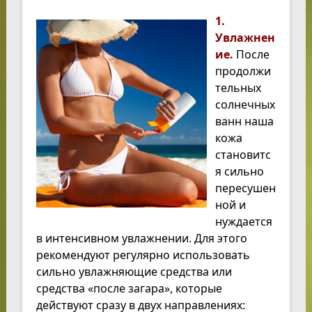
1.
Увлажнен
ие.
После
продолжи
тельных
солнечных
ванн наша
кожа
становитс
я сильно
пересушен
ной и
нуждается
в интенсивном увлажнении. Для этого
рекомендуют регулярно использовать
сильно увлажняющие средства или
средства «после загара», которые
действуют сразу в двух направлениях: