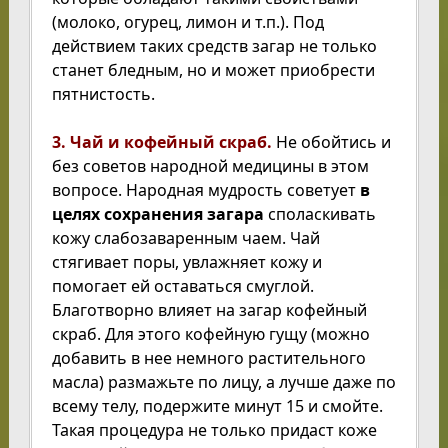
(молоко, огурец, лимон и т.п.). Под
действием таких средств загар не только
станет бледным, но и может приобрести
пятнистость.
3. Чай и кофейный скраб.
Не обойтись и
без советов народной медицины в этом
вопросе. Народная мудрость советует
в
целях сохранения загара
споласкивать
кожу слабозаваренным чаем. Чай
стягивает поры, увлажняет кожу и
помогает ей оставаться смуглой.
Благотворно влияет на загар кофейный
скраб. Для этого кофейную гущу (можно
добавить в нее немного растительного
масла) размажьте по лицу, а лучше даже по
всему телу, подержите минут 15 и смойте.
Такая процедура не только придаст коже