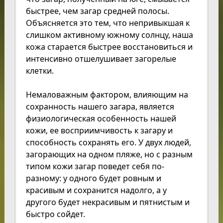
быстрее, чем загар средней полосы.
Объясняется это тем, что непривыкшая к
слишком активному южному солнцу, наша
кожа старается быстрее восстановиться и
интенсивно отшелушивает загорелые
клетки.
Немаловажным фактором, влияющим на
сохранность нашего загара, является
физиологическая особенность нашей
кожи, ее восприимчивость к загару и
способность сохранять его. У двух людей,
загорающих на одном пляже, но с разным
типом кожи загар поведет себя по-
разному: у одного будет ровным и
красивым и сохранится надолго, а у
другого будет некрасивым и пятнистым и
быстро сойдет.