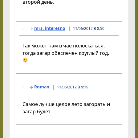
второй день.
mrs. interesno
11/06/2012 В 8:50
Так может нам в чае полоскаться,
тогда загар обеспечен круглый год.
Roman
11/06/2012 В 9:19
Самое лучше целое лето загорать и
загар будет