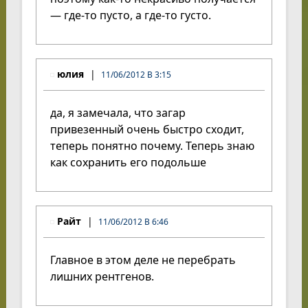
— где-то пусто, а где-то густо.
юлия
11/06/2012 В 3:15
да, я замечала, что загар
привезенный очень быстро сходит,
теперь понятно почему. Теперь знаю
как сохранить его подольше
Райт
11/06/2012 В 6:46
Главное в этом деле не перебрать
лишних рентгенов.