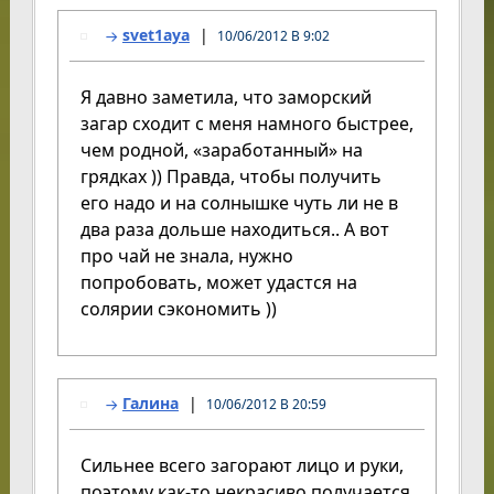
svet1aya
10/06/2012 В 9:02
Я давно заметила, что заморский
загар сходит с меня намного быстрее,
чем родной, «заработанный» на
грядках )) Правда, чтобы получить
его надо и на солнышке чуть ли не в
два раза дольше находиться.. А вот
про чай не знала, нужно
попробовать, может удастся на
солярии сэкономить ))
Галина
10/06/2012 В 20:59
Сильнее всего загорают лицо и руки,
поэтому как-то некрасиво получается