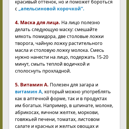
красивый оттенок, но и поможет бороться
с
„апельсиновой корочкой”.
4. Маска для лица.
На лицо полезно
делать следующую маску: смешайте
мякоть помидора, две столовые ложки
творога, чайную ложку растительного
масла и столовую ложку молока. Смесь
нужно нанести на лицо, подержать 15-20
минут, смыть теплой водичкой и
сполоснуть прохладной.
5. Витамин А.
Полезен для загара и
витамин А,
который можно употреблять
как в аптечной форме, так и в продуктах
им богатых. Например, в шпинате, молоке,
абрикосах, яичном желтке, моркови,
говяжьей печени, томатах, листовом
салате и красных и желтых овощах и