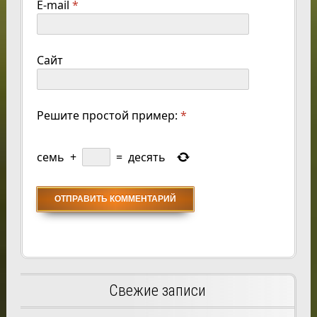
E-mail
*
Сайт
Решите простой пример:
*
семь
+
=
десять
Свежие записи