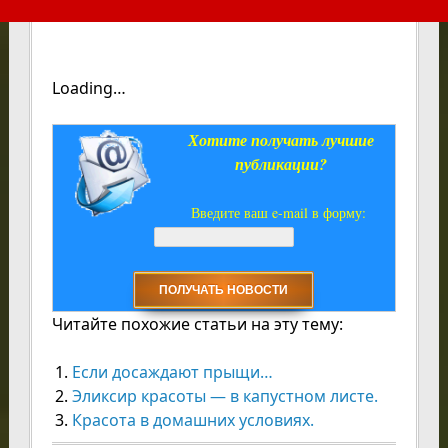
Loading…
Хотите получать лучшие
публикации?
Введите ваш e-mail в форму:
Читайте похожие статьи на эту тему:
Если досаждают прыщи…
Эликсир красоты — в капустном листе.
Красота в домашних условиях.