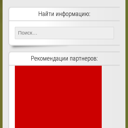
Найти информацию:
Найти:
Рекомендации партнеров: