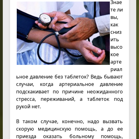
Знае
те ли
вы,
как
сниз
ить
высо
кое
арте
риал
ьное давление без таблеток? Ведь бывают
случаи, когда артериальное давление
подскакивает по причине неожиданного
стресса, переживаний, а таблеток под
рукой нет.
В таком случае, конечно, надо вызвать
скорую медицинскую помощь, а до ее
приезда оказать больному помощь,