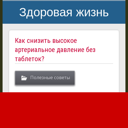
Здоровая жизнь
Как снизить высокое
артериальное давление без
таблеток?
Полезные советы