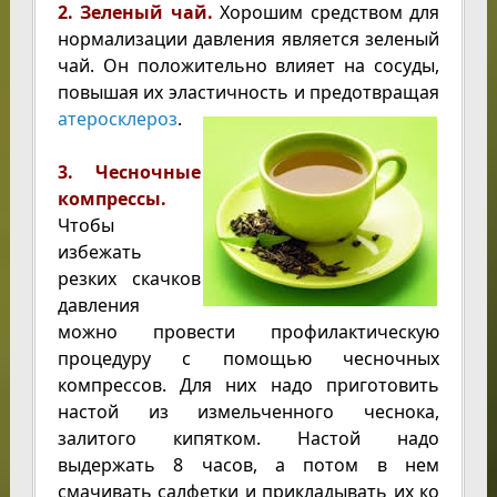
2. Зеленый чай.
Хорошим средством для
нормализации давления является зеленый
чай. Он положительно влияет на сосуды,
повышая их эластичность
и предотвращая
атеросклероз
.
3. Чесночные
компрессы.
Чтобы
избежать
резких скачков
давления
можно провести профилактическую
процедуру с помощью чесночных
компрессов. Для них надо приготовить
настой из измельченного чеснока,
залитого кипятком. Настой надо
выдержать 8 часов, а потом в нем
смачивать салфетки и прикладывать их ко