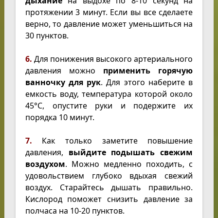
дыхание
на выдохе по 8-10 секунд на
протяжении 3 минут. Если вы все сделаете
верно, то давление может уменьшиться на
30 пунктов.
6.
Для понижения высокого артериального
давления можно
применить горячую
ванночку для рук
. Для этого наберите в
емкость воду, температура которой около
45°C, опустите руки и подержите их
порядка 10 минут.
7.
Как только заметите повышение
давления,
выйдите подышать свежим
воздухом
. Можно медленно походить, с
удовольствием глубоко вдыхая свежий
воздух. Старайтесь дышать правильно.
Кислород поможет снизить давление за
полчаса на 10-20 пунктов.