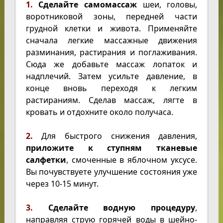
1.
Сделайте
самомассаж
шеи, головы,
воротниковой зоны, передней части
грудной клетки и живота. Применяйте
сначала легкие массажные движения
разминания, растирания и поглаживания.
Сюда же добавьте массаж лопаток и
надплечий. Затем усильте давление, в
конце вновь переходя к легким
растираниям. Сделав массаж, лягте в
кровать и отдохните около получаса.
2.
Для быстрого снижения давления,
приложите к ступням
тканевые
салфетки
, смоченные в яблочном уксусе.
Вы почувствуете улучшение состояния уже
через 10-15 минут.
3.
Сделайте водную процедуру
,
направляя струю горячей воды в шейно-