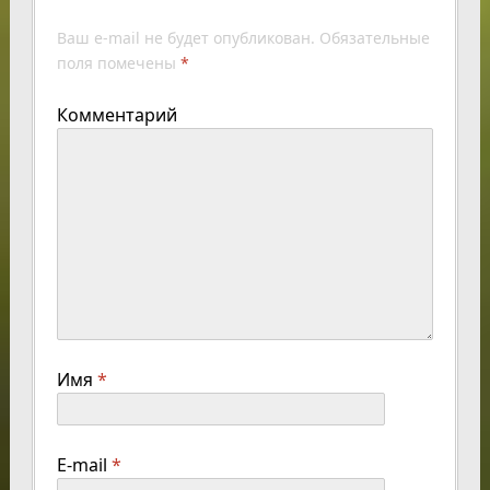
Ваш e-mail не будет опубликован.
Обязательные
поля помечены
*
Комментарий
Имя
*
E-mail
*