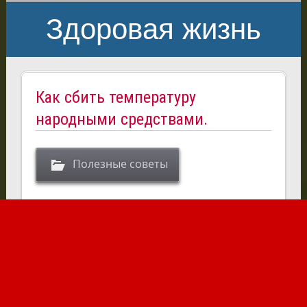
Здоровая жизнь
Как сбить температуру
народными средствами.
Полезные советы