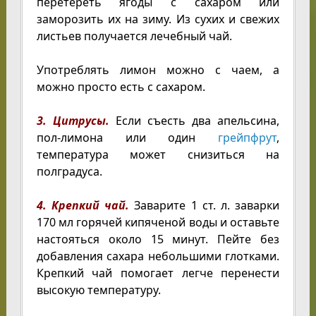
перетереть ягоды с сахаром или
заморозить их на зиму. Из сухих и свежих
листьев получается лечебный чай.
Употреблять лимон можно с чаем, а
можно просто есть с сахаром.
3. Цитрусы.
Если съесть два апельсина,
пол-лимона или один
грейпфрут
,
температура может снизиться на
полградуса.
4. Крепкий чай.
Заварите 1 ст. л. заварки
170 мл горячей кипяченой воды и оставьте
настояться около 15 минут. Пейте без
добавления сахара небольшими глотками.
Крепкий чай помогает легче перенести
высокую температуру.