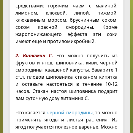
средствами: горячим чаем с малиной,
лимоном, клюквой, липой, пижмой,
клюквенным морсом, брусничным соком,
соком красной смородины. Кроме
жаропонижающего эффекта эти соки
имеют еще и противомикробный.
2. Витамин С.
Его можно получить из
фруктов и ягод, шиповника, киви, черной
смородины, квашеной капусты. Заварите 1
ст.л. плодов шиповника стаканом кипятка
и оставьте настояться в течение 10-12
часов. Стакан настоя шиповника подарит
вам суточную дозу витамина С.
Что касается
черной смородины
, то можно
применять ягоды и листья растения. Из
ягод получается полезное варенье. Можно