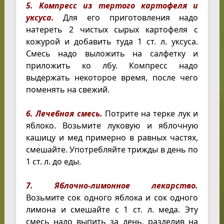
5. Компресс из тертого картофеля и
уксуса.
Для его приготовления надо
натереть 2 чистых сырых картофеля с
кожурой и добавить туда 1 ст. л. уксуса.
Смесь надо выложить на салфетку и
приложить ко лбу. Компресс надо
выдержать некоторое время, после чего
поменять на свежий.
6. Лечебная смесь.
Потрите на терке лук и
яблоко. Возьмите луковую и яблочную
кашицу и мед примерно в равных частях,
смешайте. Употребляйте трижды в день по
1 ст. л. до еды.
7. Яблочно-лимонное лекарство.
Возьмите сок одного яблока и сок одного
лимона и смешайте с 1 ст. л. меда. Эту
смесь надо выпить за день, разделив на