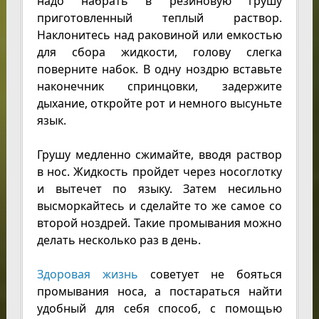
надо набрать в резиновую грушу
приготовленный теплый раствор.
Наклонитесь над раковиной или емкостью
для сбора жидкости, голову слегка
поверните набок. В одну ноздрю вставьте
наконечник спринцовки, задержите
дыхание, откройте рот и немного высуньте
язык.
Грушу медленно сжимайте, вводя раствор
в нос. Жидкость пройдет через носоглотку
и вытечет по языку. Затем несильно
высморкайтесь и сделайте то же самое со
второй ноздрей. Такие промывания можно
делать несколько раз в день.
Здоровая жизнь
советует не бояться
промывания носа, а постараться найти
удобный для себя способ, с помощью