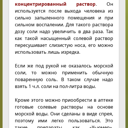
концентрированный раствор
. Он
используется после выхода человека из
сильно запыленного помещения и при
сильном воспалении. Для такого раствора
дозу соли надо увеличить в два раза. Так
как такой насыщенный солевой раствор
пересушивает слизистую носа, его можно
использовать лишь изредка.
Если же под рукой не оказалось морской
соли, то можно применить обычную
поваренную соль. В таком случае надо
взять 1 ч.л. соли на пол-литра воды.
Кроме этого можно приообрести в аптеке
готовые солевые растворы на основе
морской воды. Они сделаны в виде спрея,
поэтому ими легко пользоваться. Это
такие препараты, как «Хьюмер»,