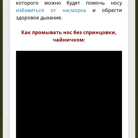
которого можно будет помочь носу
избавиться от насморка
и обрести
здоровое дыхание.
Как промывать нос без спринцовки,
чайничком: