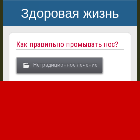
Здоровая жизнь
Как правильно промывать нос?
Нетрадиционное лечение