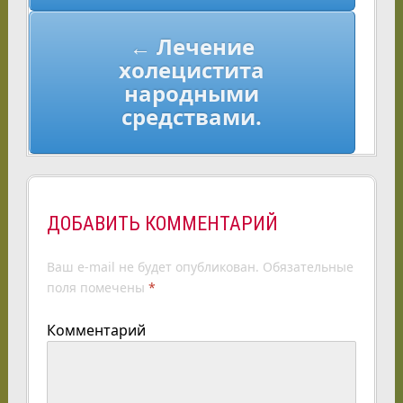
записям
← Лечение
холецистита
народными
средствами.
ДОБАВИТЬ КОММЕНТАРИЙ
Ваш e-mail не будет опубликован.
Обязательные
поля помечены
*
Комментарий