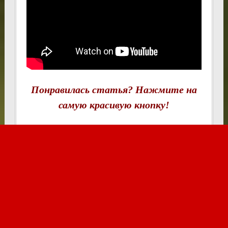
Понравилась статья? Нажмите на
самую красивую кнопку!