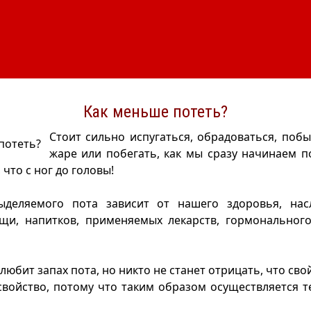
Как меньше потеть?
Стоит сильно испугаться, обрадоваться, поб
жаре или побегать, как мы сразу начинаем п
 что с ног до головы!
ыделяемого пота зависит от нашего здоровья, насл
щи, напитков, применяемых лекарств, гормональног
 любит запах пота, но никто не станет отрицать, что св
свойство, потому что таким образом осуществляется 