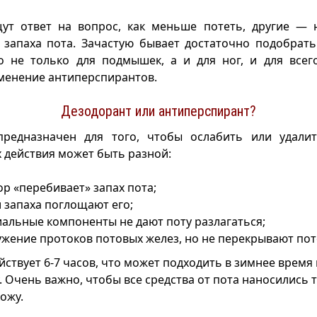
ут ответ на вопрос, как меньше потеть, другие — н
 запаха пота. Зачастую бывает достаточно подобрат
о не только для подмышек, а и для ног, и для всег
менение антиперспирантов.
Дезодорант или антиперспирант?
предназначен для того, чтобы ослабить или удали
х действия может быть разной:
р «перебивает» запах пота;
 запаха поглощают его;
альные компоненты не дают поту разлагаться;
жение протоков потовых желез, но не перекрывают пот
йствует 6-7 часов, что может подходить в зимнее время 
. Очень важно, чтобы все средства от пота наносились 
ожу.