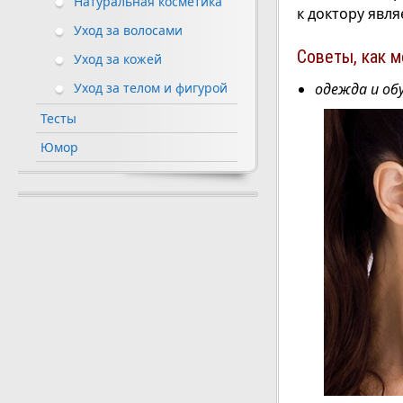
Натуральная косметика
к доктору явл
Уход за волосами
Советы, как м
Уход за кожей
одежда и об
Уход за телом и фигурой
Тесты
Юмор