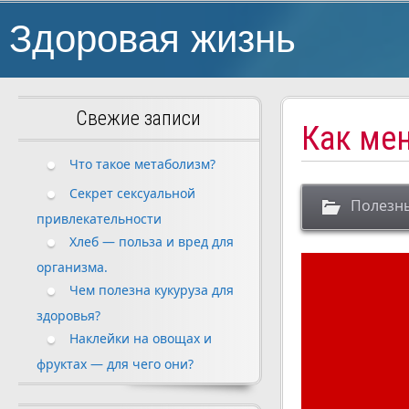
Здоровая жизнь
Свежие записи
Как ме
Что такое метаболизм?
Секрет сексуальной
Полезн
привлекательности
Хлеб — польза и вред для
организма.
Чем полезна кукуруза для
здоровья?
Наклейки на овощах и
фруктах — для чего они?