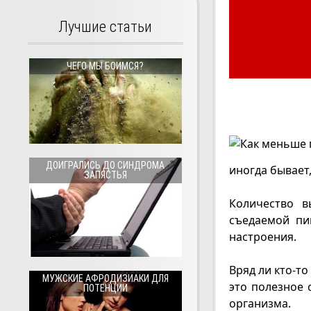
Лучшие статьи
ЧЕГО МЫ БОИМСЯ?
ДОИГРАЛИСЬ ДО СИНДРОМА
иногда бывает,
ЗАПЯСТЬЯ
Количество в
съедаемой пи
настроения.
Вряд ли кто-то
МУЖСКИЕ АФРОДИЗИАКИ ДЛЯ
это полезное 
ПОТЕНЦИИ
организма.