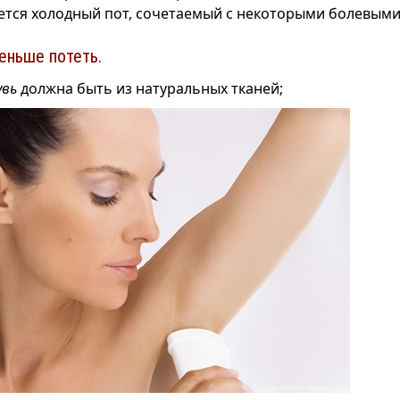
яется холодный пот, сочетаемый с некоторыми болевы
еньше потеть.
увь
должна быть из натуральных тканей;