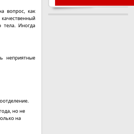
а вопрос, как
ь качественный
о тела. Иногда
ть неприятные
оотделение.
года, но не
только на