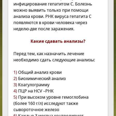
инфицирование гепатитом С. Болезнь
можно выявить только при помощи
анализа крови. РНК вируса гепатита С
появляются в крови человека через
неделю-две после заражения.
Какие сдавать анализы?
Перед тем, как назначить лечение
необходимо сдать следующие анализы:
1)
Общий анализ крови
2)
Биохимический анализ
3)
Коагулограмму
4)
ПЦР на HCV –РНК
5)
При высоком уровне гемоглобина
(более 160 г/л) исследуют также
сывороточное железо
6)
Каждые 3 месяца контролируют