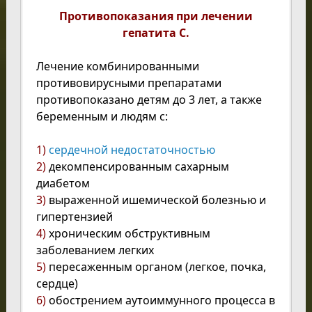
Противопоказания при лечении
гепатита С.
Лечение комбинированными
противовирусными препаратами
противопоказано детям до 3 лет, а также
беременным и людям с:
1)
сердечной недостаточностью
2)
декомпенсированным сахарным
диабетом
3)
выраженной ишемической болезнью и
гипертензией
4)
хроническим обструктивным
заболеванием легких
5)
пересаженным органом (легкое, почка,
сердце)
6)
обострением аутоиммунного процесса в