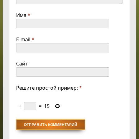
Имя
*
E-mail
*
Сайт
Решите простой пример:
*
+
=
15