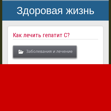
Здоровая жизнь
Как лечить гепатит С?
Заболевания и лечение