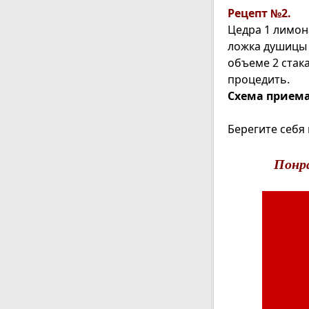
Рецепт №2.
Цедра 1 лимон
ложка душицы 
объеме 2 стак
процедить.
Схема приема
Берегите себя 
Понр