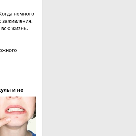
 Когда немного
с заживления.
 всю жизнь.
кожного
кулы и не