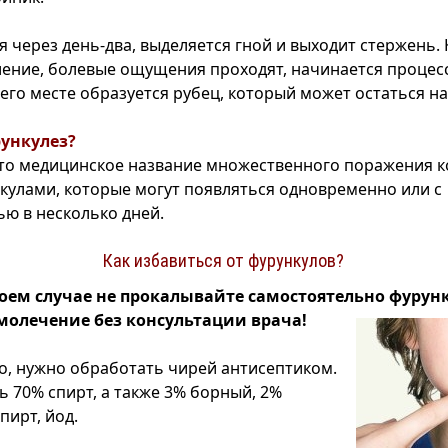
я через день-два, выделяется гной и выходит стержень.
ление, болевые ощущения проходят, начинается процес
его месте образуется рубец, который может остаться на
рункулез?
это медицинское название множественного поражения 
кулами, которые могут появляться одновременно или с
ю в несколько дней.
Как избавиться от фурункулов?
оем случае не прокалывайте самостоятельно фурун
молечение без консультации врача!
о, нужно обработать чирей антисептиком.
ь 70% спирт, а также 3% борный, 2%
пирт, йод.