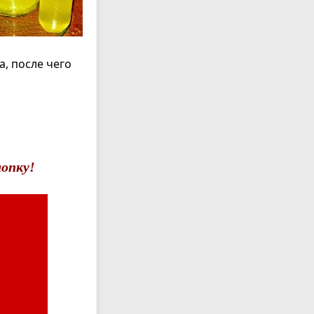
а, после чего
опку!