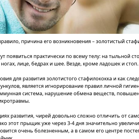
правило, причина его возникновения – золотистый стаф
т появиться практически по всему телу: на тыльной сто
 ногах, лице, бедрах и шее. Везде, кроме ладошек и стоп.
овия для развития золотистого стафилококка и как след
ункулов, является игнорирование правил личной гигие
ммунная система, нарушение обмена веществ, повыше
икротравмы.
диях развития, чирей довольно сложно отличить от сам
ко этот прыщик уже через 3-4 дня значительно увеличи
новится очень болезненным, а в самом его центре пост
ойник.