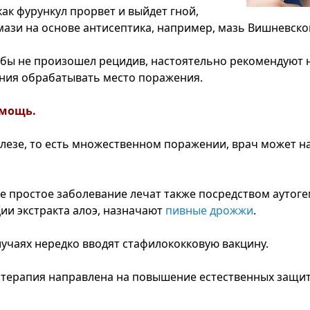
как фурункул прорвет и выйдет гной,
ази на основе антисептика, например, мазь Вишневско
обы не произошел рецидив, настоятельно рекомендуют 
ния обрабатывать место поражения.
омощь.
лезе, то есть множественном поражении, врач может н
не простое заболевание лечат также посредством аутог
ии экстракта алоэ, назначают
пивные дрожжи
.
учаях нередко вводят стафилококковую вакцину.
я терапия направлена на повышение естественных защи