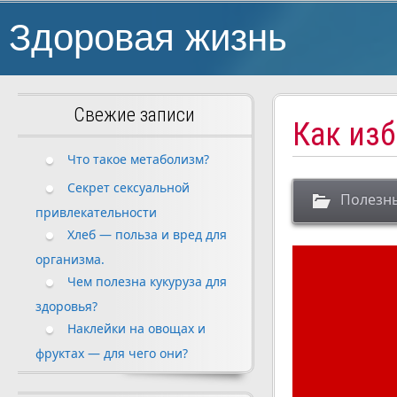
Здоровая жизнь
Свежие записи
Как изб
Что такое метаболизм?
Секрет сексуальной
Полезн
привлекательности
Хлеб — польза и вред для
организма.
Чем полезна кукуруза для
здоровья?
Наклейки на овощах и
фруктах — для чего они?