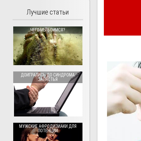
Лучшие статьи
ЧЕГО МЫ БОИМСЯ?
ДОИГРАЛИСЬ ДО СИНДРОМА
ЗАПЯСТЬЯ
МУЖСКИЕ АФРОДИЗИАКИ ДЛЯ
ПОТЕНЦИИ