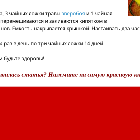
а, 3 чайных ложки травы
зверобоя
и 1 чайная
перемешиваются и заливаются кипятком в
анов. Емкость накрывается крышкой. Настаивать два час
:
раз в день по три чайных ложки 14 дней.
и будьте здоровы!
авилась статья? Нажмите на самую красивую кн