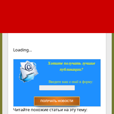
Loading…
Хотите получать лучшие
публикации?
Введите ваш e-mail в форму:
Читайте похожие статьи на эту тему: