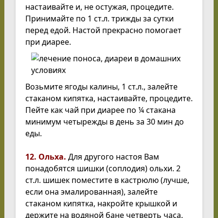
настаивайте и, не остужая, процедите.
Принимайте по 1 ст.л. трижды за сутки
перед едой. Настой прекрасно помогает
при диарее.
Возьмите ягоды калины, 1 ст.л., залейте
стаканом кипятка, настаивайте, процедите.
Пейте как чай при диарее по ¼ стакана
минимум четырежды в день за 30 мин до
еды.
12. Ольха.
Для другого настоя Вам
понадобятся шишки (соплодия) ольхи. 2
ст.л. шишек поместите в кастрюлю (лучше,
если она эмалированная), залейте
стаканом кипятка, накройте крышкой и
держите на водяной бане четверть часа.