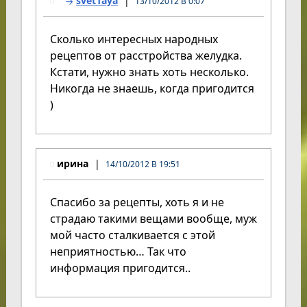
svet1aya
13/10/2012 В 0:07
Сколько интересных народных
рецептов от расстройства желудка.
Кстати, нужно знать хоть несколько.
Никогда не знаешь, когда пригодится
)
ирина
14/10/2012 В 19:51
Спасибо за рецепты, хоть я и не
страдаю такими вещами вообще, муж
мой часто сталкивается с этой
неприятностью… Так что
информация пригодится..