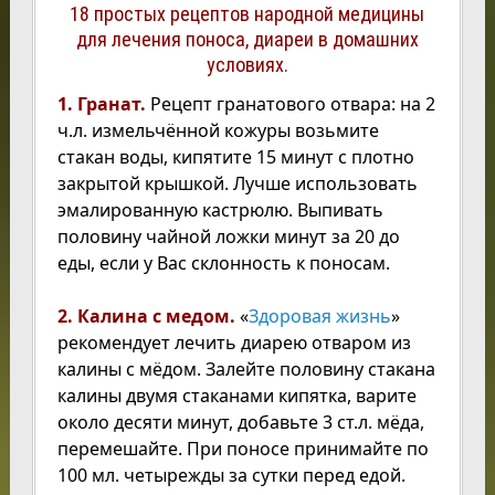
18 простых рецептов народной медицины
для лечения поноса, диареи в домашних
условиях.
1. Гранат.
Рецепт гранатового отвара: на 2
ч.л. измельчённой кожуры возьмите
стакан воды, кипятите 15 минут с плотно
закрытой крышкой. Лучше использовать
эмалированную кастрюлю. Выпивать
половину чайной ложки минут за 20 до
еды, если у Вас склонность к поносам.
2. Калина с медом.
«
Здоровая жизнь
»
рекомендует лечить диарею отваром из
калины с мёдом. Залейте половину стакана
калины двумя стаканами кипятка, варите
около десяти минут, добавьте 3 ст.л. мёда,
перемешайте. При поносе принимайте по
100 мл. четырежды за сутки перед едой.