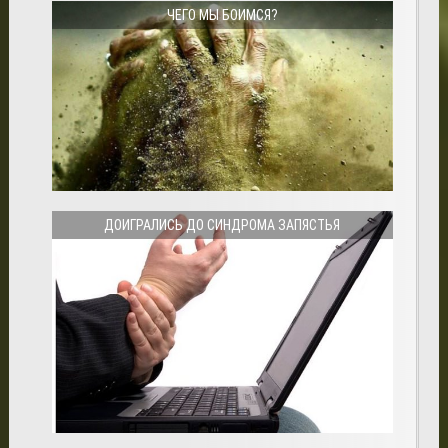
ЧЕГО МЫ БОИМСЯ?
ДОИГРАЛИСЬ ДО СИНДРОМА ЗАПЯСТЬЯ