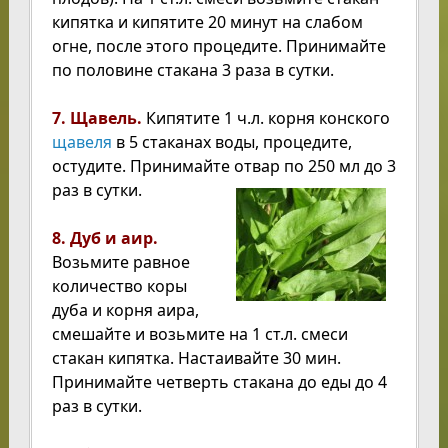
кипятка и кипятите 20 минут на слабом
огне, после этого процедите. Принимайте
по половине стакана 3 раза в сутки.
7. Щавель.
Кипятите 1 ч.л. корня конского
щавеля
в 5 стаканах воды, процедите,
остудите. Принимайте отвар по 250 мл до 3
раз в сутки.
8. Дуб и аир.
Возьмите равное
количество коры
дуба и корня аира,
смешайте и возьмите на 1 ст.л. смеси
стакан кипятка. Настаивайте 30 мин.
Принимайте четверть стакана до еды до 4
раз в сутки.