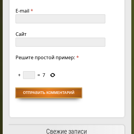
E-mail
*
Сайт
Решите простой пример:
*
+
=
7
Свежие записи