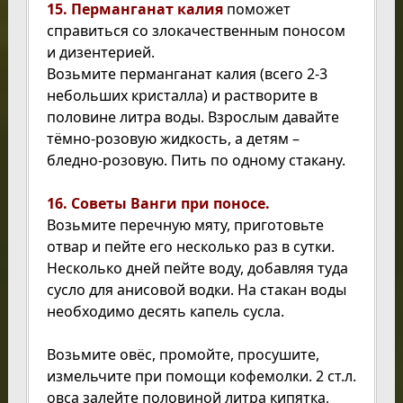
15. Перманганат калия
поможет
справиться со злокачественным поносом
и дизентерией.
Возьмите перманганат калия (всего 2-3
небольших кристалла) и растворите в
половине литра воды. Взрослым давайте
тёмно-розовую жидкость, а детям –
бледно-розовую. Пить по одному стакану.
16. Советы Ванги при поносе.
Возьмите перечную мяту, приготовьте
отвар и пейте его несколько раз в сутки.
Несколько дней пейте воду, добавляя туда
сусло для анисовой водки. На стакан воды
необходимо десять капель сусла.
Возьмите овёс, промойте, просушите,
измельчите при помощи кофемолки. 2 ст.л.
овса залейте половиной литра кипятка,