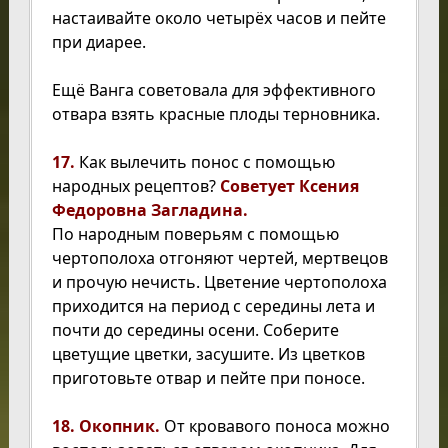
настаивайте около четырёх часов и пейте
при диарее.
Ещё Ванга советовала для эффективного
отвара взять красные плоды терновника.
17
.
Как вылечить понос с помощью
народных рецептов?
Советует Ксения
Федоровна Загладина.
По народным поверьям с помощью
чертополоха отгоняют чертей, мертвецов
и прочую нечисть. Цветение чертополоха
приходится на период с середины лета и
почти до середины осени. Соберите
цветущие цветки, засушите. Из цветков
приготовьте отвар и пейте при поносе.
18. Окопник.
От кровавого поноса можно