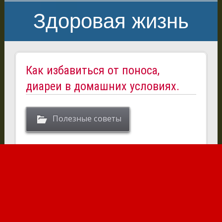
Здоровая жизнь
Как избавиться от поноса,
диареи в домашних условиях.
Полезные советы