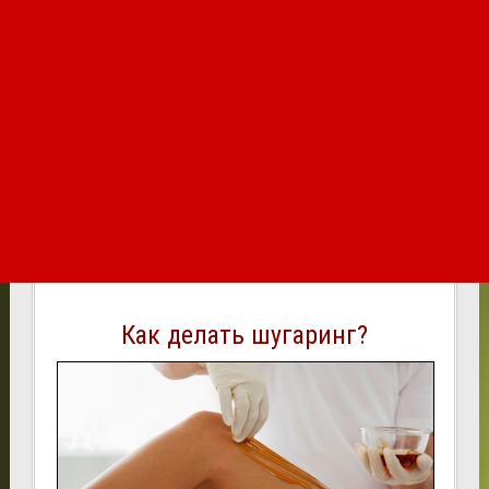
Как делать шугаринг?