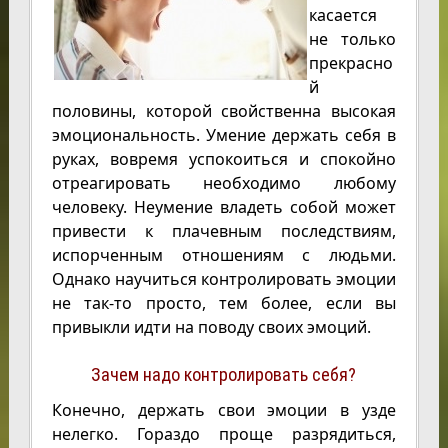
касается
не только
прекрасно
й
половины, которой свойственна высокая
эмоциональность. Умение держать себя в
руках, вовремя успокоиться и спокойно
отреагировать необходимо любому
человеку. Неумение владеть собой может
привести к плачевным последствиям,
испорченным отношениям с людьми.
Однако научиться контролировать эмоции
не так-то просто, тем более, если вы
привыкли идти на поводу своих эмоций.
Зачем надо контролировать себя?
Конечно, держать свои эмоции в узде
нелегко. Гораздо проще разрядиться,