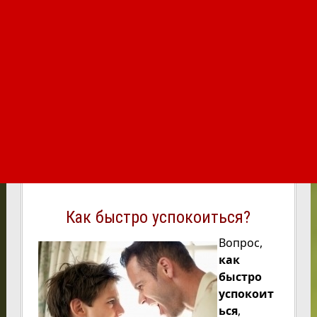
Как быстро успокоиться?
Вопрос,
как
быстро
успокоит
ься
,