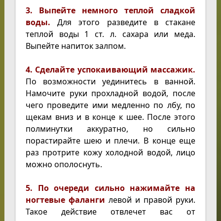
3. Выпейте немного теплой сладкой
воды.
Для этого разведите в стакане
теплой воды 1 ст. л. сахара или меда.
Выпейте напиток залпом.
4. Сделайте успокаивающий массажик.
По возможности уединитесь в ванной.
Намочите руки прохладной водой, после
чего проведите ими медленно по лбу, по
щекам вниз и в конце к шее. После этого
полминутки аккуратно, но сильно
порастирайте шею и плечи. В конце еще
раз протрите кожу холодной водой, лицо
можно ополоснуть.
5. По очереди сильно нажимайте на
ногтевые фаланги
левой и правой руки.
Такое действие отвлечет вас от