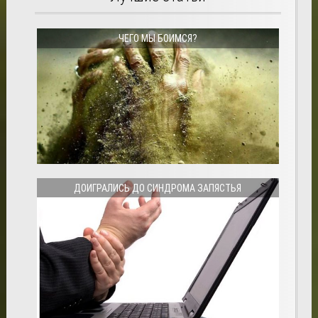
ЧЕГО МЫ БОИМСЯ?
ДОИГРАЛИСЬ ДО СИНДРОМА ЗАПЯСТЬЯ