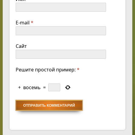
E-mail
*
Сайт
Решите простой пример:
*
+
восемь
=