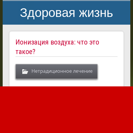
Здоровая жизнь
Ионизация воздуха: что это
такое?
Нетрадиционное лечение