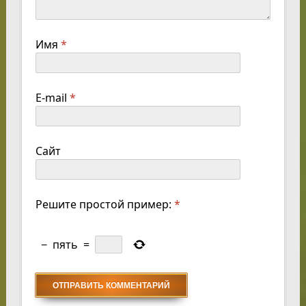
Имя
*
E-mail
*
Сайт
Решите простой пример:
*
−
пять
=