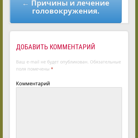
← Причины и лечение
головокружения.
ДОБАВИТЬ КОММЕНТАРИЙ
Ваш e-mail не будет опубликован.
Обязательные
поля помечены
*
Комментарий