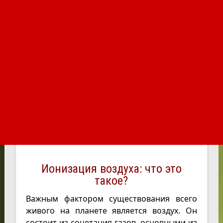
Ионизация воздуха: что это
такое?
Важным фактором существования всего
живого на планете является воздух. Он
состоит из сочетания газов, основными из