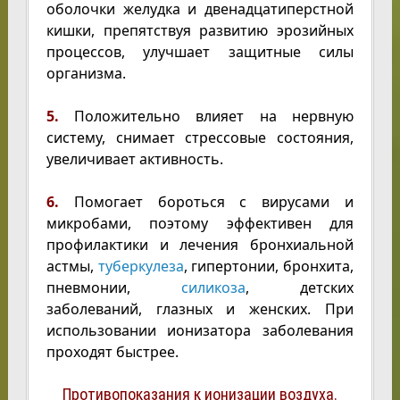
оболочки желудка и двенадцатиперстной
кишки, препятствуя развитию эрозийных
процессов, улучшает защитные силы
организма.
5.
Положительно влияет на нервную
систему, снимает стрессовые состояния,
увеличивает активность.
6.
Помогает бороться с вирусами и
микробами, поэтому эффективен для
профилактики и лечения бронхиальной
астмы,
туберкулеза
, гипертонии, бронхита,
пневмонии,
силикоза
, детских
заболеваний, глазных и женских. При
использовании ионизатора заболевания
проходят быстрее.
Противопоказания к ионизации воздуха.