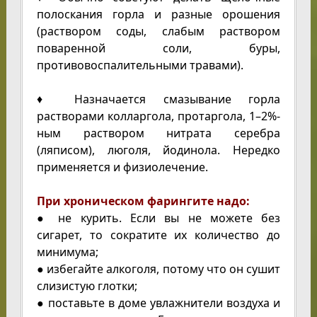
полоскания горла и разные орошения
(раствором соды, слабым раствором
поваренной соли, буры,
противовоспалительными травами).
♦ Назначается смазывание горла
растворами колларгола, протаргола, 1–2%-
ным раствором нитрата серебра
(ляписом), люголя, йодинола. Нередко
применяется и физиолечение.
При хроническом фарингите надо:
● не курить. Если вы не можете без
сигарет, то сократите их количество до
минимума;
● избегайте алкоголя, потому что он сушит
слизистую глотки;
● поставьте в доме увлажнители воздуха и