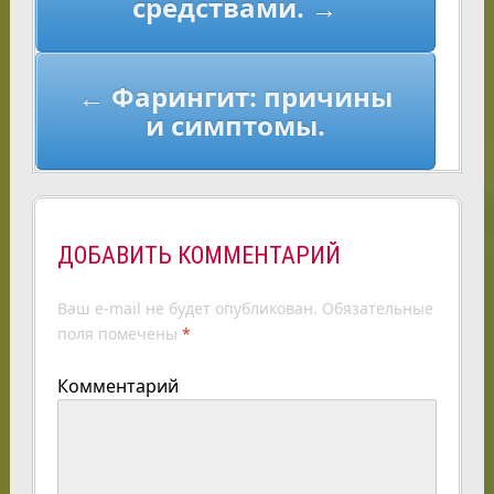
средствами. →
← Фарингит: причины
и симптомы.
ДОБАВИТЬ КОММЕНТАРИЙ
Ваш e-mail не будет опубликован.
Обязательные
поля помечены
*
Комментарий