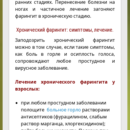
ранних стадиях. Перенесение болезни на
ногах и частичное лечение загоняют
фарингит в хроническую стадию.
Хронический фарингит: симптомы, лечение.
Заподозрить хронический фарингит
можно в том случае, если такие симптомы,
как боль в горле и осиплость голоса,
сопровождают любое простудное и
вирусное заболевание.
Лечение хронического фарингита у
взрослых:
при любом простудном заболевании
полощите
больное горло
растворами
антисептиков (фурацилином, слабым
раствор марганца, хлоргексидином);