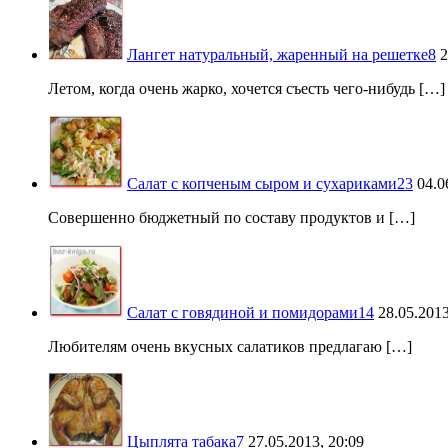
Лангет натуральный, жаренный на решетке
8
2
Летом, когда очень жарко, хочется съесть чего-нибудь […]
Салат с копченым сыром и сухариками
23
04.0
Совершенно бюджетный по составу продуктов и […]
Салат с говядиной и помидорами
14
28.05.2013
Любителям очень вкусных салатиков предлагаю […]
Цыплята табака
7
27.05.2013, 20:09