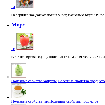
14
Наверняка каждая хозяюшка знает, насколько вкусным пол
Морс
18
В летнее время года лучшим напитком является морс! Если
Полезные свойства капусты
Полезные свойства продукто
Полезные свойства чая
Полезные свойства продуктов