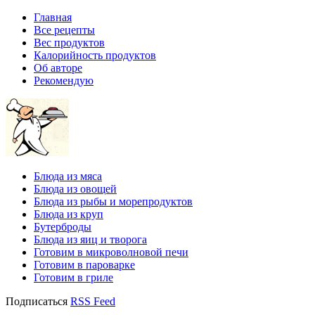
Главная
Все рецепты
Вес продуктов
Калорийность продуктов
Об авторе
Рекомендую
Блюда из мяса
Блюда из овощей
Блюда из рыбы и морепродуктов
Блюда из круп
Бутерброды
Блюда из яиц и творога
Готовим в микроволновой печи
Готовим в пароварке
Готовим в гриле
Подписаться
RSS Feed