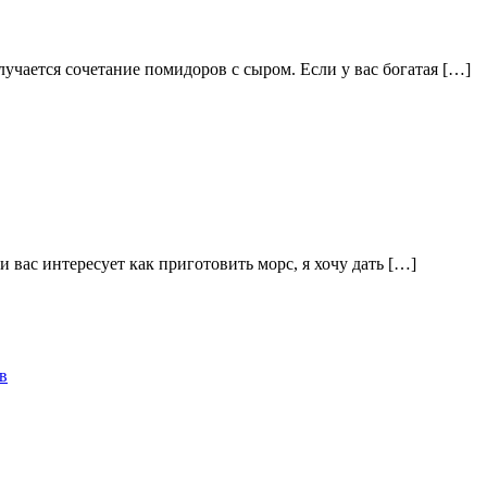
учается сочетание помидоров с сыром. Если у вас богатая […]
 вас интересует как приготовить морс, я хочу дать […]
в