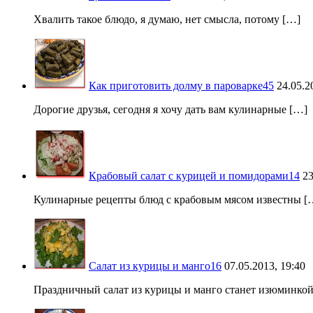
Хвалить такое блюдо, я думаю, нет смысла, потому […]
Как приготовить долму в пароварке
45
24.05.2
Дорогие друзья, сегодня я хочу дать вам кулинарные […]
Крабовый салат с курицей и помидорами
14
23
Кулинарные рецепты блюд с крабовым мясом известны [
Салат из курицы и манго
16
07.05.2013, 19:40
Праздничный салат из курицы и манго станет изюминко