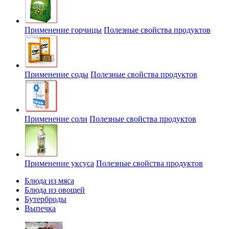
Применение горчицы
Полезные свойства продуктов
Применение соды
Полезные свойства продуктов
Применение соли
Полезные свойства продуктов
Применение уксуса
Полезные свойства продуктов
Блюда из мяса
Блюда из овощей
Бутерброды
Выпечка