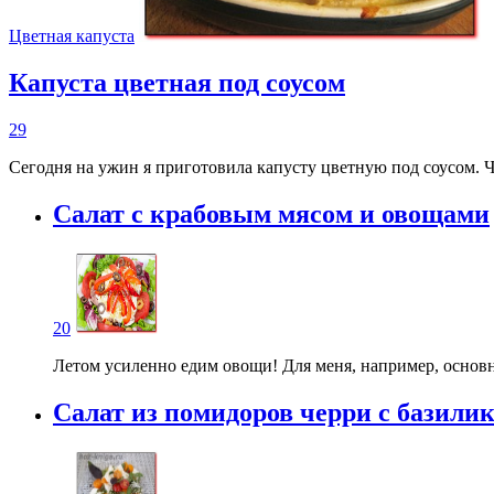
Цветная капуста
Капуста цветная под соусом
29
Сегодня на ужин я приготовила капусту цветную под соусом. Ч
Салат с крабовым мясом и овощами
20
Летом усиленно едим овощи! Для меня, например, основн
Салат из помидоров черри с базили