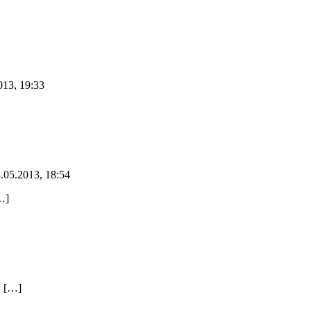
013, 19:33
.05.2013, 18:54
…]
й […]