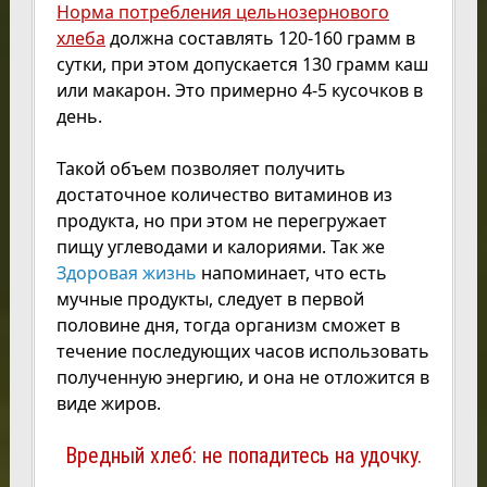
Норма потребления цельнозернового
хлеба
должна составлять 120-160 грамм в
сутки, при этом допускается 130 грамм каш
или макарон. Это примерно 4-5 кусочков в
день.
Такой объем позволяет получить
достаточное количество витаминов из
продукта, но при этом не перегружает
пищу углеводами и калориями. Так же
Здоровая жизнь
напоминает, что есть
мучные продукты, следует в первой
половине дня, тогда организм сможет в
течение последующих часов использовать
полученную энергию, и она не отложится в
виде жиров.
Вредный хлеб: не попадитесь на удочку.