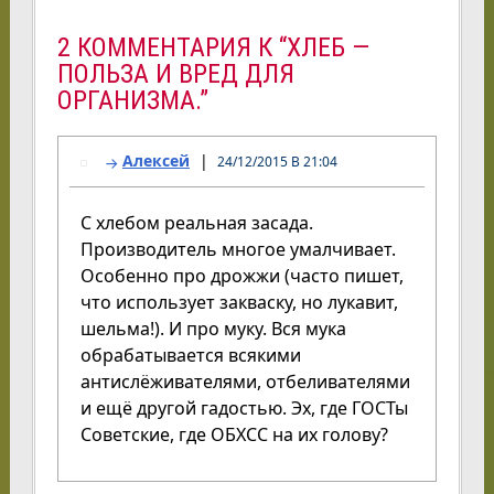
2 КОММЕНТАРИЯ К “ХЛЕБ —
ПОЛЬЗА И ВРЕД ДЛЯ
ОРГАНИЗМА.”
Алексей
24/12/2015 В 21:04
С хлебом реальная засада.
Производитель многое умалчивает.
Особенно про дрожжи (часто пишет,
что использует закваску, но лукавит,
шельма!). И про муку. Вся мука
обрабатывается всякими
антислёживателями, отбеливателями
и ещё другой гадостью. Эх, где ГОСТы
Советские, где ОБХСС на их голову?