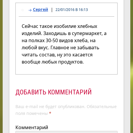
Сергей
22/01/2016 В 16:13
Сейчас такое изобилие хлебных
изделий. Заходишь в супермаркет, а
на полках 30-50 видов хлеба, на
любой вкус. Главное не забывать
читать состав, ну это касается
вообще любых продуктов.
ДОБАВИТЬ КОММЕНТАРИЙ
Ваш e-mail не будет опубликован.
Обязательные
поля помечены
*
Комментарий