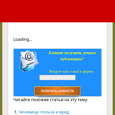
Loading…
Хотите получать лучшие
публикации?
Введите ваш e-mail в форму:
Читайте похожие статьи на эту тему:
Чечевица: польза и вред.