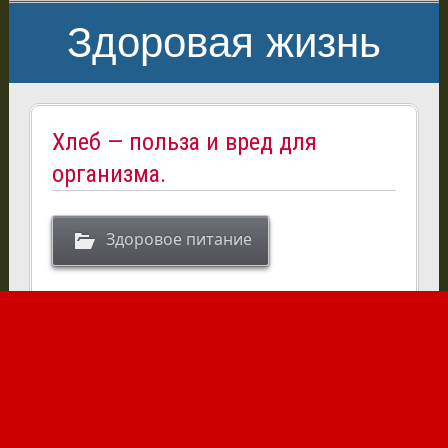
Здоровая жизнь
Хлеб — польза и вред для
организма.
Здоровое питание