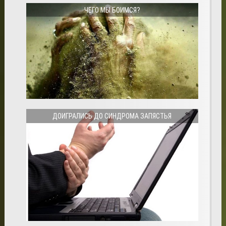
ЧЕГО МЫ БОИМСЯ?
ДОИГРАЛИСЬ ДО СИНДРОМА ЗАПЯСТЬЯ