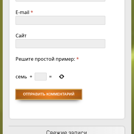
E-mail
*
Сайт
Решите простой пример:
*
семь
+
=
Свежие записи