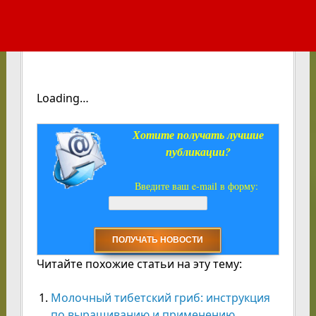
Loading…
Хотите получать лучшие
публикации?
Введите ваш e-mail в форму:
Читайте похожие статьи на эту тему:
Молочный тибетский гриб: инструкция
по выращиванию и применению.