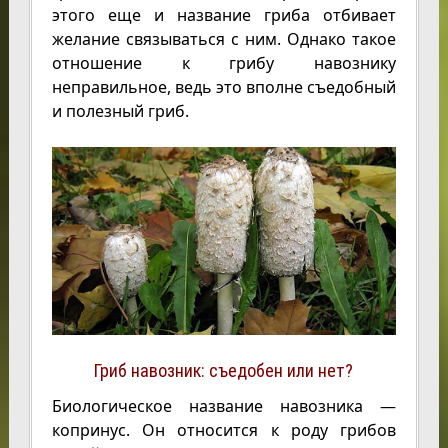
этого еще и название гриба отбивает
желание связываться с ним. Однако такое
отношение к грибу навознику
неправильное, ведь это вполне съедобный
и полезный гриб.
Гриб навозник: съедобен или нет?
Биологическое название навозника —
копринус. Он относится к роду грибов