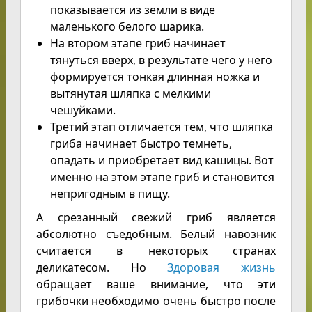
показывается из земли в виде
маленького белого шарика.
На втором этапе гриб начинает
тянуться вверх, в результате чего у него
формируется тонкая длинная ножка и
вытянутая шляпка с мелкими
чешуйками.
Третий этап отличается тем, что шляпка
гриба начинает быстро темнеть,
опадать и приобретает вид кашицы. Вот
именно на этом этапе гриб и становится
непригодным в пищу.
А срезанный свежий гриб является
абсолютно съедобным. Белый навозник
считается в некоторых странах
деликатесом. Но
Здоровая жизнь
обращает ваше внимание, что эти
грибочки необходимо очень быстро после