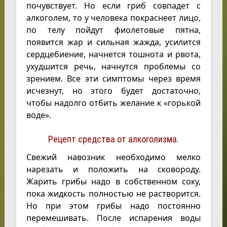
почувствует. Но если гриб совпадет с
алкоголем, то у человека покраснеет лицо,
по телу пойдут фиолетовые пятна,
появится жар и сильная жажда, усилится
сердцебиение, начнется тошнота и рвота,
ухудшится речь, начнутся проблемы со
зрением. Все эти симптомы через время
исчезнут, но этого будет достаточно,
чтобы надолго отбить желание к «горькой
воде».
Рецепт средства от алкоголизма.
Свежий навозник необходимо мелко
нарезать и положить на сковороду.
Жарить грибы надо в собственном соку,
пока жидкость полностью не растворится.
Но при этом грибы надо постоянно
перемешивать. После испарения воды