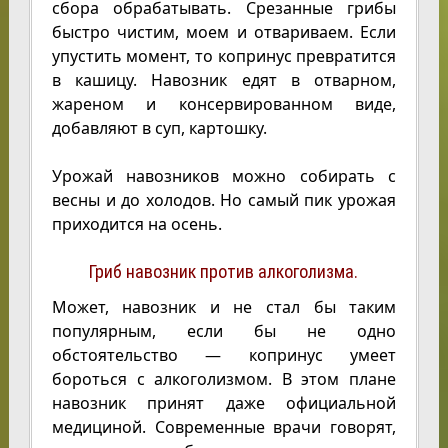
сбора обрабатывать. Срезанные грибы
быстро чистим, моем и отвариваем. Если
упустить момент, то копринус превратится
в кашицу. Навозник едят в отварном,
жареном и консервированном виде,
добавляют в суп, картошку.
Урожай навозников можно собирать с
весны и до холодов. Но самый пик урожая
приходится на осень.
Гриб навозник против алкоголизма.
Может, навозник и не стал бы таким
популярным, если бы не одно
обстоятельство — копринус умеет
бороться с алкоголизмом. В этом плане
навозник принят даже официальной
медициной. Современные врачи говорят,