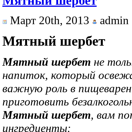
Мятный шербет
Март 20th, 2013
admin
Мятный шербет
Мятный шербет
не толь
напиток, который освежа
важную роль в пищеварен
приготовить безалкоголь
Мятный шербет
, вам п
ингредиенты: