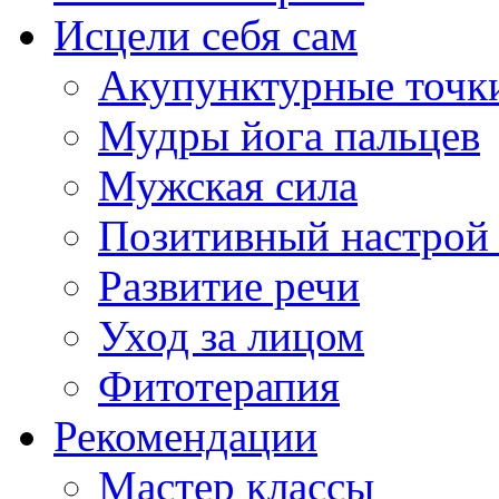
Исцели себя сам
Акупунктурные точк
Мудры йога пальцев
Мужская сила
Позитивный настрой
Развитие речи
Уход за лицом
Фитотерапия
Рекомендации
Мастер классы