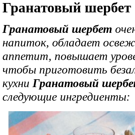
Гранатовый шербет
Гранатовый шербет
очен
напиток, обладает осве
аппетит, повышает урове
чтобы приготовить безал
кухни
Гранатовый шерб
следующие ингредиенты: