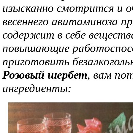
изысканно смотрится и оч
весеннего авитаминоза пр
содержит в себе веществ
повышающие работоспосо
приготовить безалкоголь
Розовый шербет
, вам по
ингредиенты: