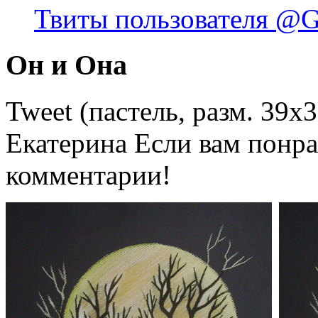
Твиты пользователя @
Он и Она
Tweet (пастель, разм. 39х
Екатерина Если вам понра
комментарии!