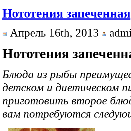
Нототения запеченная
Апрель 16th, 2013
adm
Нототения запеченн
Блюда из рыбы преимущес
детском и диетическом п
приготовить второе бл
вам потребуются следую