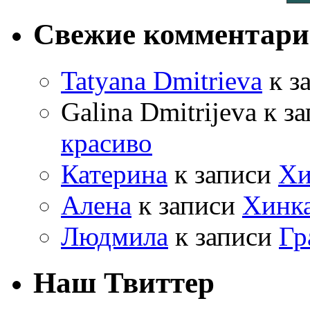
Свежие комментар
Tatyana Dmitrieva
к з
Galina Dmitrijeva к з
красиво
Катерина
к записи
Хи
Алена
к записи
Хинк
Людмила
к записи
Гр
Наш Твиттер