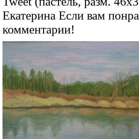
Tweet (пастель, разм. 46х
Екатерина Если вам понра
комментарии!