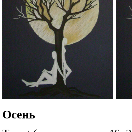
Осень