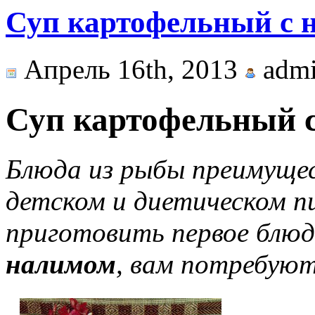
Суп картофельный с 
Апрель 16th, 2013
adm
Суп картофельный 
Блюда из рыбы преимущес
детском и диетическом п
приготовить первое блю
налимом
, вам потребую