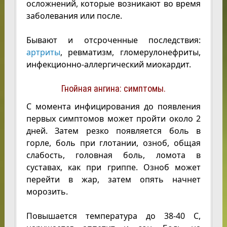
осложнений, которые возникают во время
заболевания или после.
Бывают и отсроченные последствия:
артриты
, ревматизм, гломерулонефриты,
инфекционно-аллергический миокардит.
Гнойная ангина: симптомы.
С момента инфицирования до появления
первых симптомов может пройти около 2
дней. Затем резко появляется боль в
горле, боль при глотании, озноб, общая
слабость, головная боль, ломота в
суставах, как при гриппе. Озноб может
перейти в жар, затем опять начнет
морозить.
Повышается температура до 38-40 С,