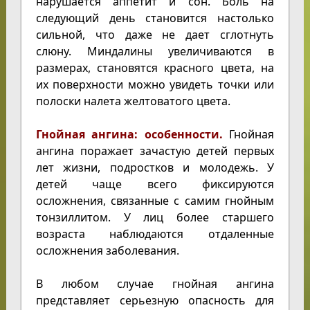
нарушается аппетит и сон. Боль на
следующий день становится настолько
сильной, что даже не дает сглотнуть
слюну. Миндалины увеличиваются в
размерах, становятся красного цвета, на
их поверхности можно увидеть точки или
полоски налета желтоватого цвета.
Гнойная ангина: особенности.
Гнойная
ангина поражает зачастую детей первых
лет жизни, подростков и молодежь. У
детей чаще всего фиксируются
осложнения, связанные с самим гнойным
тонзиллитом. У лиц более старшего
возраста наблюдаются отдаленные
осложнения заболевания.
В любом случае гнойная ангина
представляет серьезную опасность для