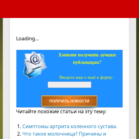
Loading…
Хотите получать лучшие
публикации?
Введите ваш e-mail в форму:
Читайте похожие статьи на эту тему:
Симптомы артрита коленного сустава.
Что такое молочница? Причины и