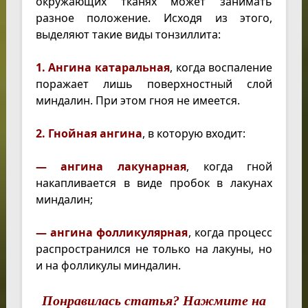
окружающих тканях может занимать
разное положение. Исходя из этого,
выделяют такие виды тонзиллита:
1. Ангина катаральная
, когда воспаление
поражает лишь поверхностный слой
миндалин. При этом гноя не имеется.
2. Гнойная ангина
, в которую входит:
— ангина лакунарная
, когда гной
накапливается в виде пробок в лакунах
миндалин;
— ангина фолликулярная
, когда процесс
распространился не только на лакуны, но
и на фолликулы миндалин.
Понравилась статья? Нажмите на