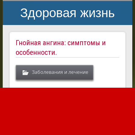
Здоровая жизнь
Гнойная ангина: симптомы и
особенности.
Заболевания и лечение