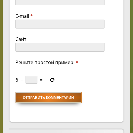
E-mail
*
Сайт
Решите простой пример:
*
6
−
=