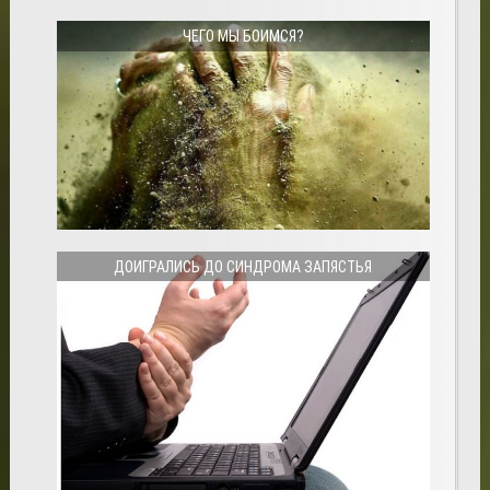
ЧЕГО МЫ БОИМСЯ?
ДОИГРАЛИСЬ ДО СИНДРОМА ЗАПЯСТЬЯ