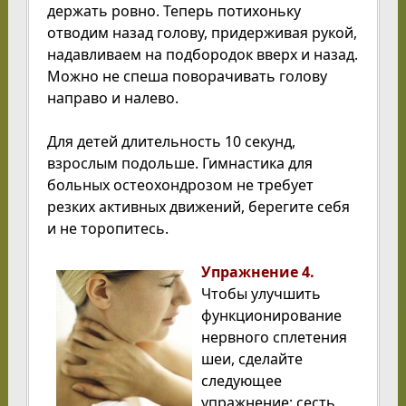
держать ровно. Теперь потихоньку
отводим назад голову, придерживая рукой,
надавливаем на подбородок вверх и назад.
Можно не спеша поворачивать голову
направо и налево.
Для детей длительность 10 секунд,
взрослым подольше.
Гимнастика для
больных остеохондрозом
не требует
резких активных движений, берегите себя
и не торопитесь.
Упражнение 4.
Чтобы улучшить
функционирование
нервного сплетения
шеи, сделайте
следующее
упражнение: сесть