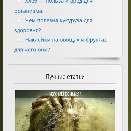
Хлеб — польза и вред для
организма.
Чем полезна кукуруза для
здоровья?
Наклейки на овощах и фруктах —
для чего они?
Лучшие статьи
ЧЕГО МЫ БОИМСЯ?