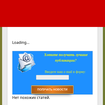
Loading…
Хотите получать лучшие
публикации?
Введите ваш e-mail в форму:
Нет похожих статей.