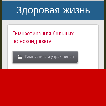
Здоровая жизнь
Гимнастика для больных
остеохондрозом
Гимнастика и упражнения