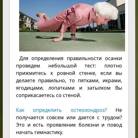
Для определения правильности осанки
проведем небольшой тест: плотно
прижмитесь к ровной стенке, если вы
делаете правильно, то пятками, икрами,
ягодицами, лопатками и затылком Вы
соприкасаетесь со стеной.
Как определить остеохондроз?
Не
получается совсем или дается с трудом?
Это и есть проявление болезни и повод
начать гимнастику.