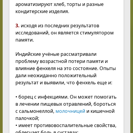
ароматизируют хлеб, торты и разные
кондитерские изделия.
3.
исходя из последних результатов
исследований, он является стимулятором
памяти.
Индийские учёные рассматривали
проблему возрастной потери памяти и
влияние фенхеля на это состояние. Опыты
дали неожиданно положительный
результат и выявили, что фенхель еще и:
• борец с инфекциями. Он может помогать
в лечении пищевых отравлений, бороться
с сальмонеллой,
молочницей
и кишечной
палочкой;
• имеет противовоспалительные свойства,
облегчает боль в суставах;