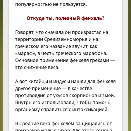
популярностью не пользуется.
Откуда ты, полезный фенхель?
Говорят, что сначала он произрастал на
территории Средиземноморья и на
греческом его название звучит, как
«мараф», в честь греческого марафона.
Основное применение фенхеля греками —
это снижение веса.
А вот китайцы и индусы нашли для фенхеля
другое применение — в качестве
противоядия от укусов скорпионов и змей.
Внутрь его использовали, чтобы помочь
организму справиться с интоксикацией.
В Средние века фенхелем защищались от
призраков и злых духов. Для этого семена