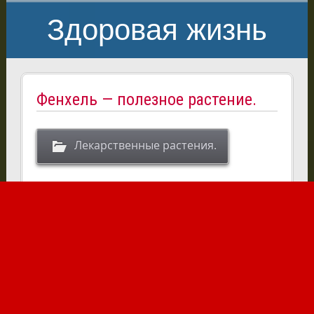
Здоровая жизнь
Фенхель — полезное растение.
Лекарственные растения.