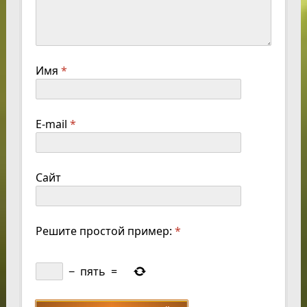
Имя
*
E-mail
*
Сайт
Решите простой пример:
*
−
пять
=