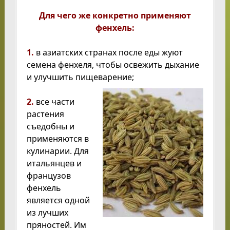
Для чего же конкретно применяют
фенхель:
1.
в азиатских странах после еды жуют
семена фенхеля, чтобы освежить дыхание
и улучшить пищеварение;
2.
все части
растения
съедобны и
применяются в
кулинарии. Для
итальянцев и
французов
фенхель
является одной
из лучших
пряностей. Им