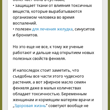
• защищает ткани от влияния токсичных
веществ, которые вырабатываются
организмом человека во время
воспалений.
• полезен
для лечения желудка
, синуситов
и бронхитов.
Но это еще не все, к тому же ученые
работают и дальше над открытием новых
полезных свойств фенхеля.
И напоследок стоит заметить, что
съедобны все части этого чудесного
растения, а вот эфирное масло семян
фенхеля даже в малых количествах
обладает токсичностью. Беременным
женщинам и кормящим матерям врачи и
„
Здоровая жизнь
” советуют вообще не