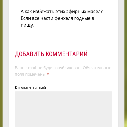
А как избежать этих эфирных масел?
Если все части фенхеля годные в
пищу.
ДОБАВИТЬ КОММЕНТАРИЙ
Ваш e-mail не будет опубликован.
Обязательные
поля помечены
*
Комментарий