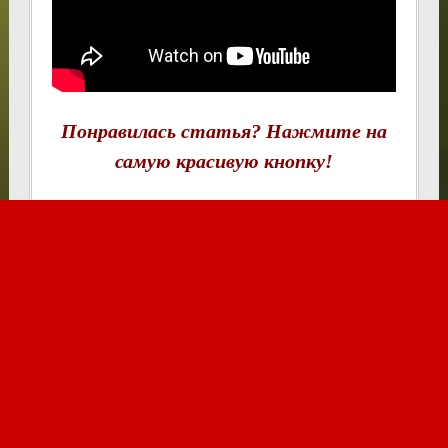
Понравилась статья? Нажмите на
самую красивую кнопку!