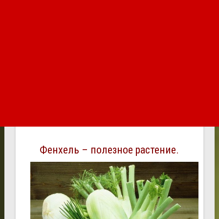
Фенхель – полезное растение.