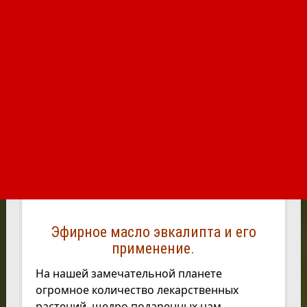
Эфирное масло эвкалипта и его
применение.
На нашей замечательной планете
огромное количество лекарственных
растений, щедро подаренных нам