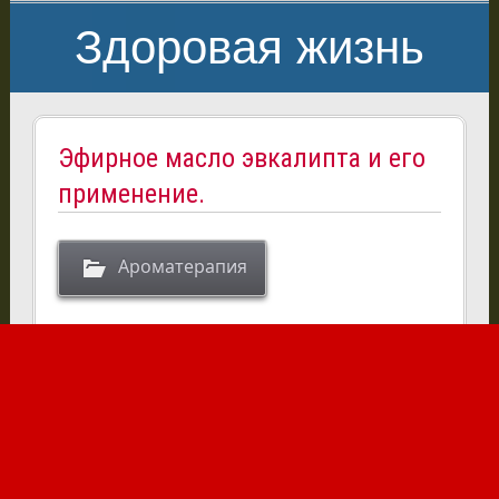
Здоровая жизнь
Эфирное масло эвкалипта и его
применение.
Ароматерапия