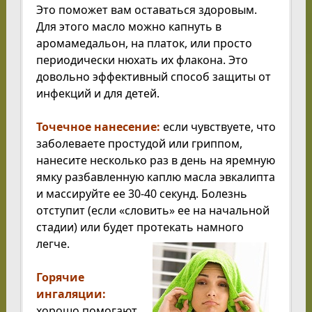
Это поможет вам оставаться здоровым.
Для этого масло можно капнуть в
аромамедальон, на платок, или просто
периодически нюхать их флакона. Это
довольно эффективный способ защиты от
инфекций и для детей.
Точечное нанесение:
если чувствуете, что
заболеваете простудой или гриппом,
нанесите несколько раз в день на яремную
ямку разбавленную каплю масла эвкалипта
и массируйте ее 30-40 секунд. Болезнь
отступит (если «словить» ее на начальной
стадии) или будет протекать намного
легче.
Горячие
ингаляции:
хорошо помогают