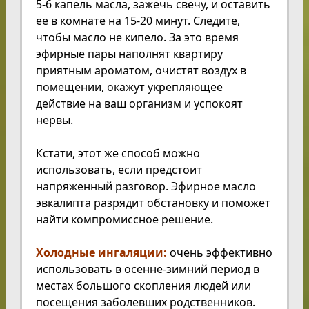
5-6 капель масла, зажечь свечу, и оставить
ее в комнате на 15-20 минут. Следите,
чтобы масло не кипело. За это время
эфирные пары наполнят квартиру
приятным ароматом, очистят воздух в
помещении, окажут укрепляющее
действие на ваш организм и успокоят
нервы.
Кстати, этот же способ можно
использовать, если предстоит
напряженный разговор. Эфирное масло
эвкалипта разрядит обстановку и поможет
найти компромиссное решение.
Холодные ингаляции:
очень эффективно
использовать в осенне-зимний период в
местах большого скопления людей или
посещения заболевших родственников.