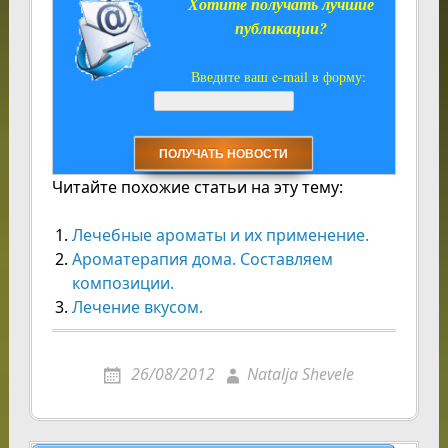
Хотите получать лучшие
публикации?
Введите ваш e-mail в форму:
Читайте похожие статьи на эту тему:
Лечебные ароматы и их применение.
Ароматерапия дома. Составляем
композиции.
Лечение вкусом.
26/08/2012
Natalja Shevele