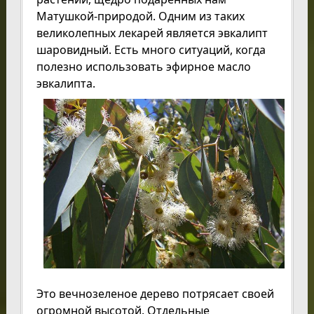
Матушкой-природой. Одним из таких
великолепных лекарей является эвкалипт
шаровидный. Есть много ситуаций, когда
полезно использовать эфирное масло
эвкалипта.
Это вечнозеленое дерево потрясает своей
огромной высотой. Отдельные