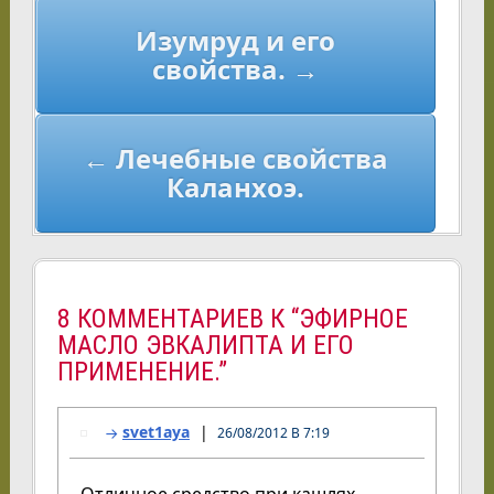
Навигация
Изумруд и его
по
свойства. →
записям
← Лечебные свойства
Каланхоэ.
8 КОММЕНТАРИЕВ К “ЭФИРНОЕ
МАСЛО ЭВКАЛИПТА И ЕГО
ПРИМЕНЕНИЕ.”
svet1aya
26/08/2012 В 7:19
Отличное средство при кашлях-