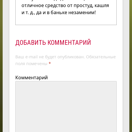
отличное средство от простуд, кашля
и т. д., да и в баньке незаменим!
ДОБАВИТЬ КОММЕНТАРИЙ
Ваш e-mail не будет опубликован.
Обязательные
поля помечены
*
Комментарий