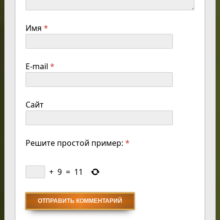
Имя
*
E-mail
*
Сайт
Решите простой пример:
*
+
9
=
11