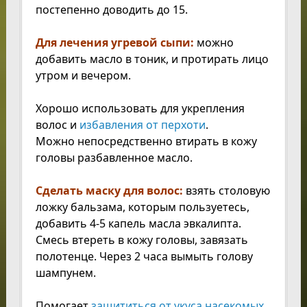
постепенно доводить до 15.
Для лечения угревой сыпи:
можно
добавить масло в тоник, и протирать лицо
утром и вечером.
Хорошо использовать для укрепления
волос и
избавления от перхоти
.
Можно непосредственно втирать в кожу
головы разбавленное масло.
Сделать маску для волос:
взять столовую
ложку бальзама, которым пользуетесь,
добавить 4-5 капель масла эвкалипта.
Смесь втереть в кожу головы, завязать
полотенце. Через 2 часа вымыть голову
шампунем.
Помогает
защититься от укуса насекомых