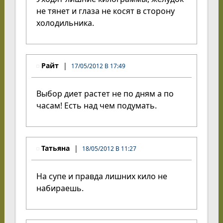
не тянет и глаза не косят в сторону
холодильника.
Райт
17/05/2012 В 17:49
Выбор диет растет не по дням а по
часам! Есть над чем подумать.
Татьяна
18/05/2012 В 11:27
На супе и правда лишних кило не
набираешь.