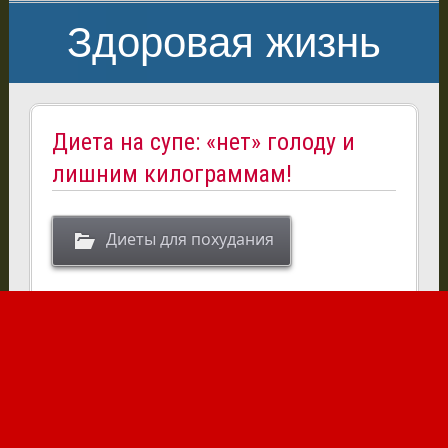
Здоровая жизнь
Диета на супе: «нет» голоду и
лишним килограммам!
Диеты для похудания