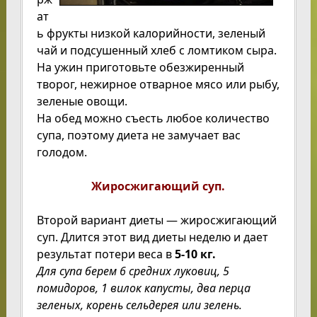
ат
ь фрукты низкой калорийности, зеленый
чай и подсушенный хлеб с ломтиком сыра.
На ужин приготовьте обезжиренный
творог, нежирное отварное мясо или рыбу,
зеленые овощи.
На обед можно съесть любое количество
супа, поэтому диета не замучает вас
голодом.
Жиросжигающий суп.
Второй вариант диеты — жиросжигающий
суп. Длится этот вид диеты неделю и дает
результат потери веса в
5-10 кг.
Для супа берем 6 средних луковиц, 5
помидоров, 1 вилок капусты, два перца
зеленых, корень сельдерея или зелень.