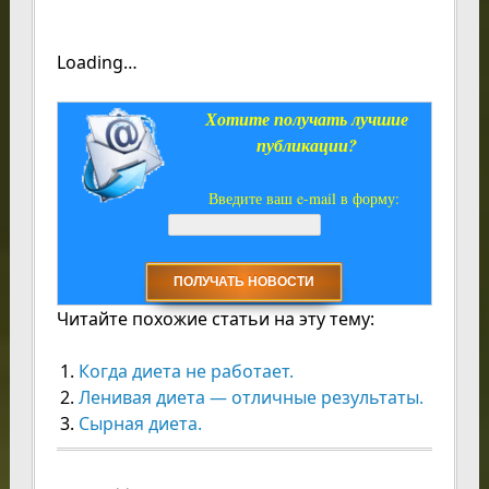
Loading…
Хотите получать лучшие
публикации?
Введите ваш e-mail в форму:
Читайте похожие статьи на эту тему:
Когда диета не работает.
Ленивая диета — отличные результаты.
Сырная диета.