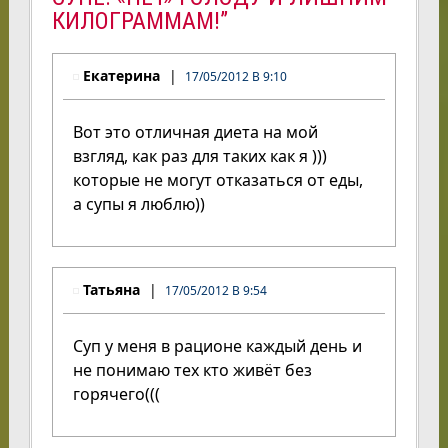
КИЛОГРАММАМ!”
Екатерина
17/05/2012 В 9:10
Вот это отличная диета на мой
взгляд, как раз для таких как я )))
которые не могут отказаться от еды,
а супы я люблю))
Татьяна
17/05/2012 В 9:54
Суп у меня в рационе каждый день и
не понимаю тех кто живёт без
горячего(((