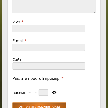
Имя
*
E-mail
*
Сайт
Решите простой пример:
*
восемь
−
=