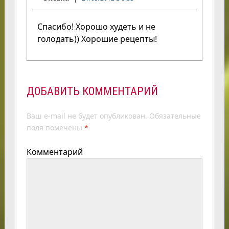
Спасибо! Хорошо худеть и не
голодать)) Хорошие рецепты!
ДОБАВИТЬ КОММЕНТАРИЙ
Ваш e-mail не будет опубликован.
Обязательные
поля помечены
*
Комментарий