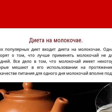
Диета на молокочае.
ых популярных диет входит диета на молокочае. Одн
ворят о том, что лучше применять молокочай не дл
 дней. Все дело в том, что молокочай имеет некот
торые мешают в его использовании на протяжение
 качестве питания для одного дня молокочай вполне под