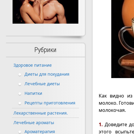
Рубрики
Здоровое питание
Диеты для похудания
Лечебные диеты
Напитки
Как видно из
молоко. Готов
Рецепты приготовления
молокочая.
Лекарственные растения.
Лечебные ароматы
1.
Доведите до
этого всыпьт
Ароматерапия