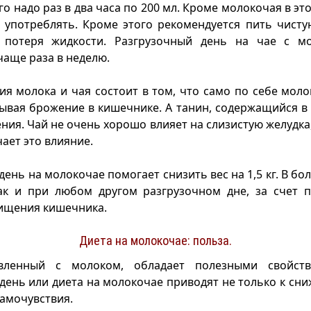
го надо раз в два часа по 200 мл. Кроме молокочая в эт
 употреблять. Кроме этого рекомендуется пить чистую
 потеря жидкости. Разгрузочный день на чае с 
чаще раза в неделю.
ия молока и чая состоит в том, что само по себе моло
ывая брожение в кишечнике. А танин, содержащийся в 
ения. Чай не очень хорошо влияет на слизистую желудка,
ает это влияние.
день на молокочае помогает снизить вес на 1,5 кг. В бо
как и при любом другом разгрузочном дне, за счет 
ищения кишечника.
Диета на молокочае: польза.
овленный с молоком, обладает полезными свойств
день или диета на молокочае приводят не только к сни
амочувствия.