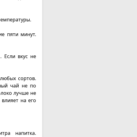
температуры.
ие пяти минут.
. Если вкус не
любых сортов.
ный чай не по
олоко лучше не
 влияет на его
тра напитка.