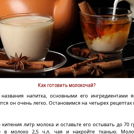
Как готовить молокочай?
 названия напитка, основными его ингредиентами я
ится он очень легко. Остановимся на четырех рецептах
 кипения литр молока и оставьте его остывать до 70 г
е в молоко 2,5 ч.л. чая и накройте тканью. Мол