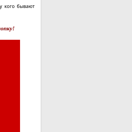
у кого бывают
опку!