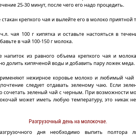
ечение 25-30 минут, после чего его надо процедить.
стакан крепкого чая и вылейте его в молоко приятной 
ч.л. чая 100 г кипятка и оставьте настояться в течен
бавьте в чай 100-150 г молока.
е напиток из равного объема крепкого чая и молока
но долить кипяченой воды и добавить пару ложек меда.
применяют нежирное коровье молоко и любимый чай 
дпочтение следует отдавать зеленому чаю. Если зеле
о сочетать зеленый чай с черным. При возможности м
окочай может иметь любую температуру, это никак не
Разгрузочный день на молокочае.
азгрузочного дня необходимо выпить полтора ли