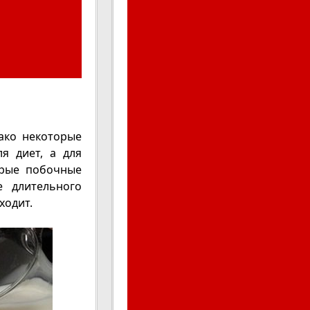
ако некоторые
я диет, а для
орые побочные
 длительного
ходит.