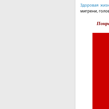
Здоровая жиз
мигрени, голо
Понр