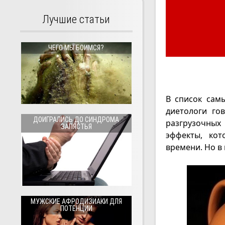
Лучшие статьи
ЧЕГО МЫ БОИМСЯ?
В список сам
диетологи го
ДОИГРАЛИСЬ ДО СИНДРОМА
разгрузочных
ЗАПЯСТЬЯ
эффекты, ко
времени. Но в
МУЖСКИЕ АФРОДИЗИАКИ ДЛЯ
ПОТЕНЦИИ