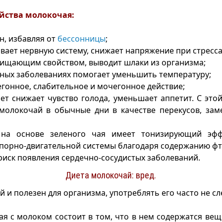
йства молокочая:
н, избавляя от
бессонницы
;
вает нервную систему, снижает напряжение при стресса
чищающим свойством, выводит шлаки из организма;
ных заболеваниях помогает уменьшить температуру;
гонное, слабительное и мочегонное действие;
ет снижает чувство голода, уменьшает аппетит. С эт
молокочай в обычные дни в качестве перекусов, зам
на основе зеленого чая имеет тонизирующий эфф
порно-двигательной системы благодаря содержанию фт
иск появления сердечно-сосудистых заболеваний.
Диета молокочай: вред.
 и полезен для организма, употреблять его часто не сл
я с молоком состоит в том, что в нем содержатся вещ