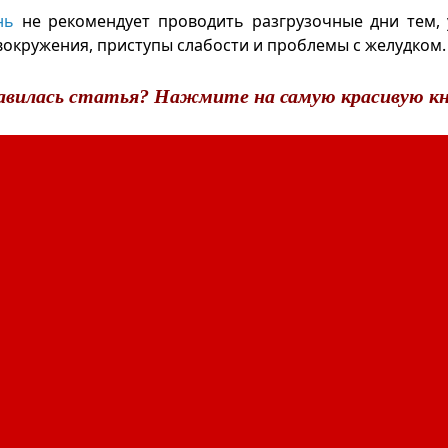
нь
не рекомендует проводить разгрузочные дни тем, 
вокружения, приступы слабости и проблемы с желудком.
авилась статья? Нажмите на самую красивую кн