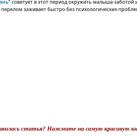
знь
’’ советует в этот период окружить малыша заботой
 перелом заживает быстро без психологических пробле
авилась статья? Нажмите на самую красивую кн