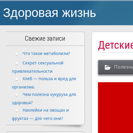
Здоровая жизнь
Свежие записи
Детски
Что такое метаболизм?
Секрет сексуальной
Полезн
привлекательности
Хлеб — польза и вред для
организма.
Чем полезна кукуруза для
здоровья?
Наклейки на овощах и
фруктах — для чего они?