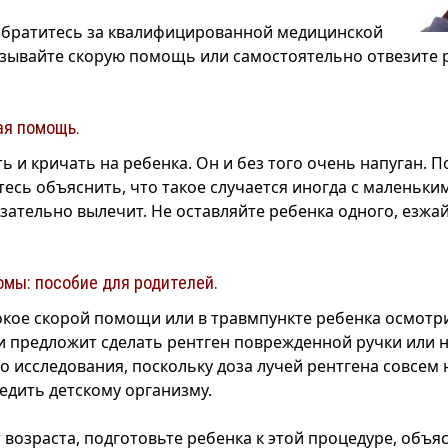
обратитесь за квалифицированной медицинской
ывайте скорую помощь или самостоятельно отвезите р
ая помощь.
ь и кричать на ребенка. Он и без того очень напуган. 
тесь объяснить, что такое случается иногда с маленьки
зательно вылечит. Не оставляйте ребенка одного, езжай
мы: пособие для родителей.
кое скорой помощи или в травмпункте ребенка осмотри
 предложит сделать рентген поврежденной ручки или н
го исследования, поскольку доза лучей рентгена совсем
едить детскому организму.
 возраста, подготовьте ребенка к этой процедуре, объя