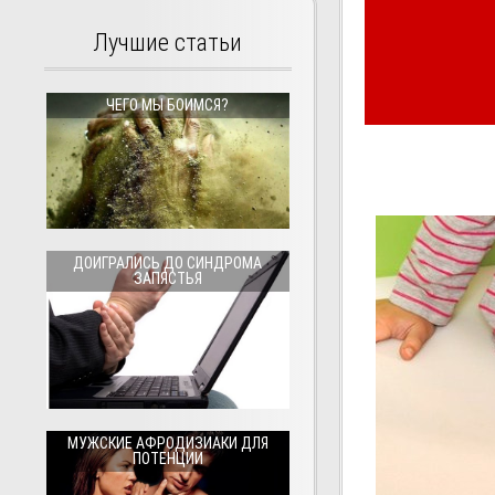
Лучшие статьи
ЧЕГО МЫ БОИМСЯ?
ДОИГРАЛИСЬ ДО СИНДРОМА
ЗАПЯСТЬЯ
МУЖСКИЕ АФРОДИЗИАКИ ДЛЯ
ПОТЕНЦИИ