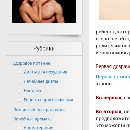
ребенок, котор
все же не обхо
родителям нео
Рубрики
и чем помочь 
Здоровое питание
Первая доврач
Диеты для похудания
Первая помощ
Лечебные диеты
этапов:
Напитки
Во-первых,
сл
Рецепты приготовления
Лекарственные растения.
Во-вторых,
не
предположител
Лечебные ароматы
Это может быт
Ароматерапия