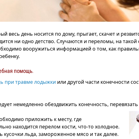
ый весь день носится по дому, прыгает, скачет и резвит
дится ни одно детство. Случаются и переломы, на такой
бходимо вооружиться информацией о том, как правильн
ребенку.
ебная помощь.
ь при травме лодыжки
или другой части конечности сос
едует немедленно обездвижить конечность, перевязать 
обходимо приложить к месту, где
ьно находится перелом кости, что-то холодное.
ь кусочки льда, замороженное мясо и так далее.