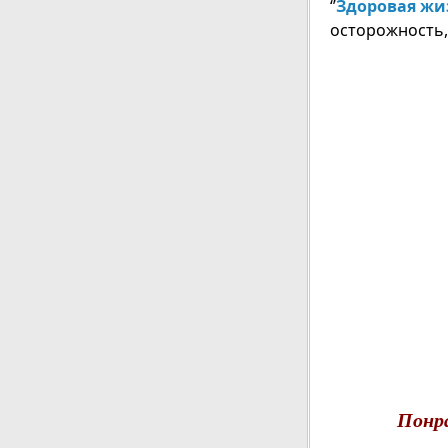
‘’
Здоровая жи
осторожность,
Понр