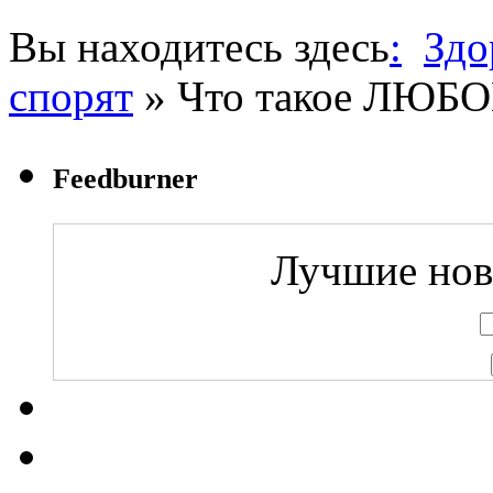
Вы находитесь здесь
:
Здо
спорят
» Что такое ЛЮБО
Feedburner
Лучшие ново