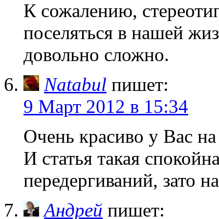
К сожалению, стереоти
поселяться в нашей жиз
довольно сложно.
Natabul
пишет:
9 Март 2012 в 15:34
Очень красиво у Вас на
И статья такая спокойн
передергиваний, зато н
Андрей
пишет: