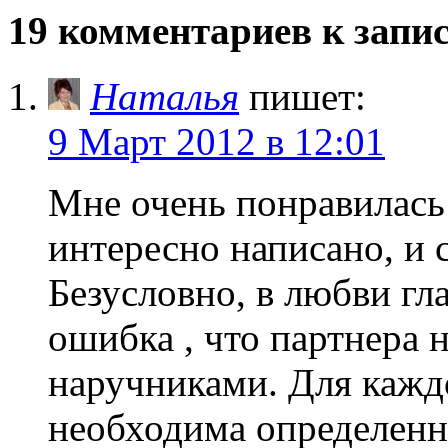
19 комментариев к запи
Наталья
пишет:
9 Март 2012 в 12:01
Мне очень понравилась
интересно написано, и 
Безусловно, в любви гл
ошибка , что партнера 
наручниками. Для кажд
необходима определенн