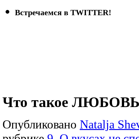
Встречаемся в TWITTER!
Что такое ЛЮБОВЬ
Опубликовано
Natalja She
рубрике
9. О вкусах не сп