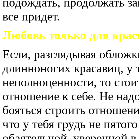
подождать, продолжать з
все придет.
Любовь только для крас
Если, разглядывая обложк
длинноногих красавиц, у 
неполноценности, то стои
отношение к себе. Не надо
бояться строить отношен
что у тебя грудь не пятог
обаятельной, уверенной в 