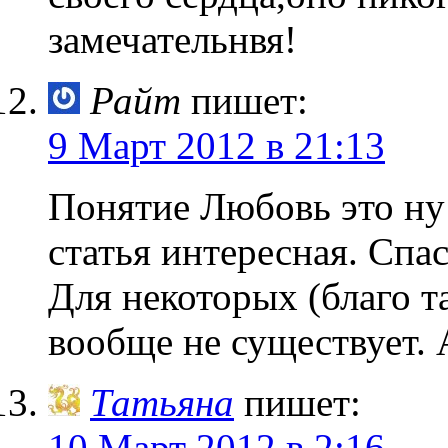
замечательнвя!
Райт
пишет:
9 Март 2012 в 21:13
Понятие Любовь это ну 
статья интересная. Спа
Для некоторых (благо 
вообще не существует. 
Татьяна
пишет:
10 Март 2012 в 2:16