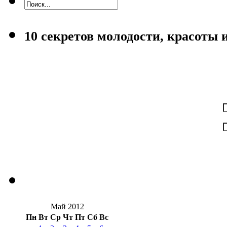
10 секретов молодости, красоты 
Май 2012
Пн
Вт
Ср
Чт
Пт
Сб
Вс